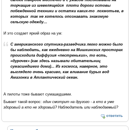
торчащие из шевелящейся плоти дороги остовы
побежденной техники и остатки каких-то лохмотьев, в
которых так не хотелось опознавать знакомую
сельскую одежду…
И это создает яркий образ на ум:
С американского спутника-разведчика легко можно было
бы наблюдать, как ежедневно на Мишкинских просторах
происходила диффузия «пестреньких», то есть,
«дурочек» (как здесь называли обитательниц
сумасшедшего дома)... Из космоса, наверное, это
выглядело очень красиво, как вливание бурых вод
Амазонки в Атлантический океан.
А пилоты тоже бывают сумашедшими.
Бывает такой вопрос:
один смотрит на другого - а кто в уме
здоровый а кто не здоровый? Наблюдатель или наблюдаемый?
ответить