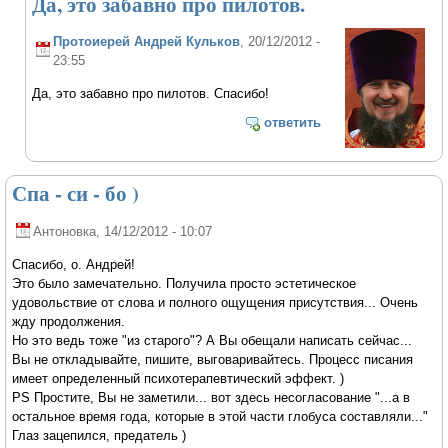
Да, это забавно про пилотов.
Протоиерей Андрей Кульков
, 20/12/2012 -
23:55
Да, это забавно про пилотов. Спасибо!
ответить
Спа - си - бо )
Антоновка
, 14/12/2012 - 10:07
Спасибо, о. Андрей!
Это было замечательно. Получила просто эстетическое
удовольствие от слова и полного ощущения присутствия... Очень
жду продолжения.
Но это ведь тоже "из старого"? А Вы обещали написать сейчас...
Вы не откладывайте, пишите, выговаривайтесь. Процесс писания
имеет определенный психотерапевтический эффект. )
PS Простите, Вы не заметили... вот здесь несогласование "...а в
остальное время года, которые в этой части глобуса составляли..."
Глаз зацепился, предатель )