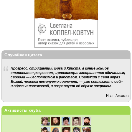
Случайная цитата
Прогресс, отрицающий Бога и Христа, в конце концов
становится регрессом; цивилизация завершается одичанием;
свобода — деспотизмом и рабством. Совлекши с себя образ
Божий, человек неминуемо совлечет, — уже совлекает с себя
и образ человеческий, и возревнует об образе зверином.
Иван Аксаков
Активисты клуба