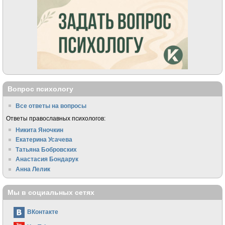
Вопрос психологу
Все ответы на вопросы
Ответы православных психологов:
Никита Яночкин
Екатерина Усачева
Татьяна Бобровских
Анастасия Бондарук
Анна Лелик
Мы в социальных сетях
ВКонтакте