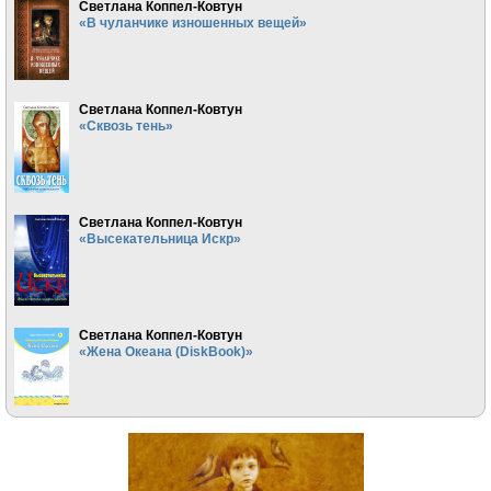
Светлана Коппел-Ковтун
«В чуланчике изношенных вещей»
Светлана Коппел-Ковтун
«Сквозь тень»
Светлана Коппел-Ковтун
«Высекательница Искр»
Светлана Коппел-Ковтун
«Жена Океана (DiskBook)»