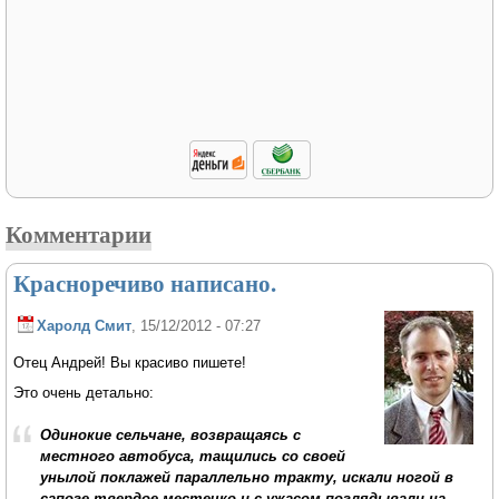
Комментарии
Красноречиво написано.
Харолд Смит
, 15/12/2012 - 07:27
Отец Андрей! Вы красиво пишете!
Это очень детально:
Одинокие сельчане, возвращаясь с
местного автобуса, тащились со своей
унылой поклажей параллельно тракту, искали ногой в
сапоге твердое местечко и с ужасом поглядывали на