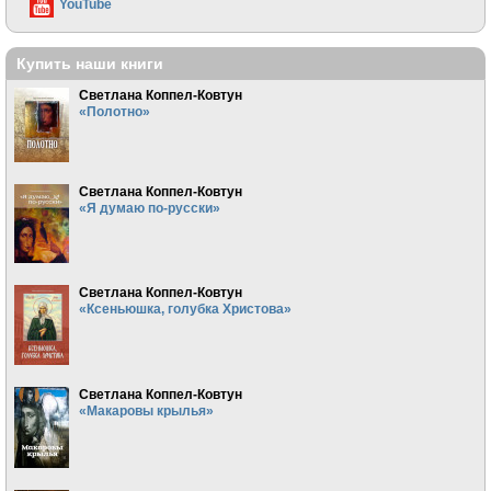
YouTube
Купить наши книги
Светлана Коппел-Ковтун
«Полотно»
Светлана Коппел-Ковтун
«Я думаю по-русски»
Светлана Коппел-Ковтун
«Ксеньюшка, голубка Христова»
Светлана Коппел-Ковтун
«Макаровы крылья»