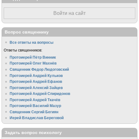
Войти на сайт
Вопрос священнику
Все ответы на вопросы
Ответы священников:
Протоиерей Пётр Винник
Протоиерей Олег Махнёв
Священник Федор Людоговский
Протоиерей Андрей Кульков
Протоиерей Андрей Ефанов
Протоиерей Алексий Зайцев
Протоиерей Андрей Спиридонов
Протоиерей Андрей Ткачёв
Протоиерей Василий Мазур
Священник Сергий Бегиян
Иерей Владислав Береговой
Задать вопрос психологу