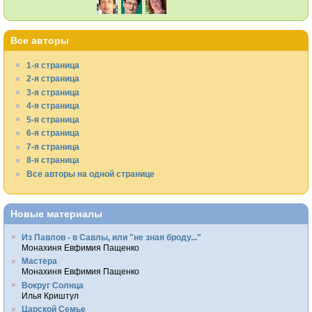
Все авторы
1-я страница
2-я страница
3-я страница
4-я страница
5-я страница
6-я страница
7-я страница
8-я страница
Все авторы на одной странице
Новые материалы
Из Павлов - в Савлы, или "не зная броду..."
Монахиня Евфимия Пащенко
Мастера
Монахиня Евфимия Пащенко
Вокруг Солнца
Илья Криштул
Царской Семье