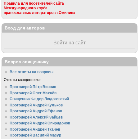
Правила для посетителей сайта
Международного клуба
православных литераторов «Омилия»
Вход для авторов
Войти на сайт
Вопрос священнику
Все ответы на вопросы
Ответы священников:
Протоиерей Пётр Винник
Протоиерей Олег Махнёв
Священник Федор Людоговский
Протоиерей Андрей Кульков
Протоиерей Андрей Ефанов
Протоиерей Алексий Зайцев
Протоиерей Андрей Спиридонов
Протоиерей Андрей Ткачёв
Протоиерей Василий Мазур