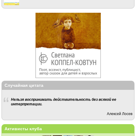
Случайная цитата
Нельзя воспринимать действительность без всякой ее
интерпретации.
Алексей Лосев
Активисты клуба