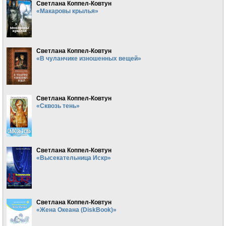
Светлана Коппел-Ковтун
«Макаровы крылья»
Светлана Коппел-Ковтун
«В чуланчике изношенных вещей»
Светлана Коппел-Ковтун
«Сквозь тень»
Светлана Коппел-Ковтун
«Высекательница Искр»
Светлана Коппел-Ковтун
«Жена Океана (DiskBook)»