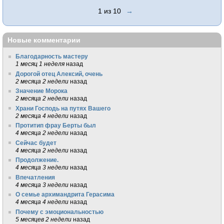
1 из 10
→
Новые комментарии
Благодарность мастеру
1 месяц 1 неделя
назад
Дорогой отец Алексий, очень
2 месяца 2 недели
назад
Значение Морока
2 месяца 2 недели
назад
Храни Господь на путях Вашего
2 месяца 4 недели
назад
Протитип фрау Берты был
4 месяца 2 недели
назад
Сейчас будет
4 месяца 2 недели
назад
Продолжение.
4 месяца 3 недели
назад
Впечатления
4 месяца 3 недели
назад
О семье архимандрита Герасима
4 месяца 4 недели
назад
Почему с эмоциональностью
5 месяцев 2 недели
назад