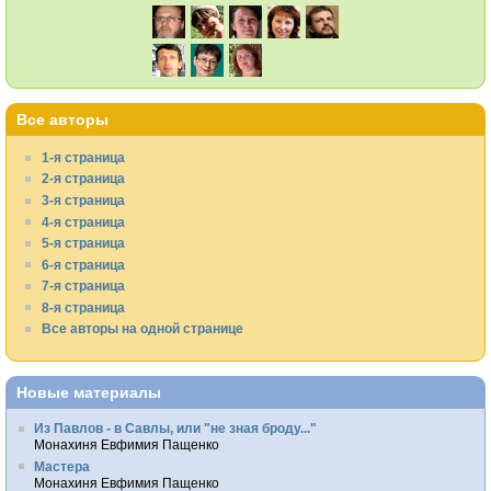
Все авторы
1-я страница
2-я страница
3-я страница
4-я страница
5-я страница
6-я страница
7-я страница
8-я страница
Все авторы на одной странице
Новые материалы
Из Павлов - в Савлы, или "не зная броду..."
Монахиня Евфимия Пащенко
Мастера
Монахиня Евфимия Пащенко