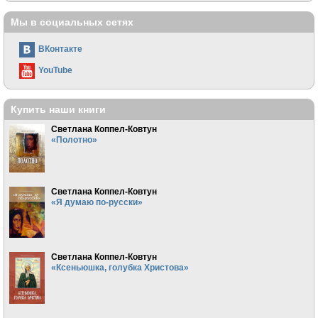
Мы в социальных сетях
ВКонтакте
YouTube
Купить наши книги
Светлана Коппел-Ковтун
«Полотно»
Светлана Коппел-Ковтун
«Я думаю по-русски»
Светлана Коппел-Ковтун
«Ксеньюшка, голубка Христова»