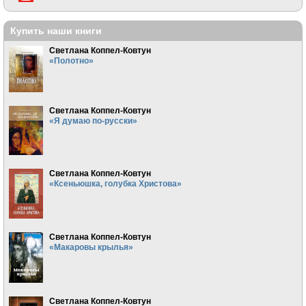
Купить наши книги
Светлана Коппел-Ковтун
«Полотно»
Светлана Коппел-Ковтун
«Я думаю по-русски»
Светлана Коппел-Ковтун
«Ксеньюшка, голубка Христова»
Светлана Коппел-Ковтун
«Макаровы крылья»
Светлана Коппел-Ковтун