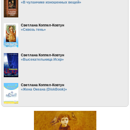
«В чуланчике изношенных вещей»
Светлана Коппел-Ковтун
«Сквозь тень»
Светлана Коппел-Ковтун
«Высекательница Искр»
Светлана Коппел-Ковтун
«Жена Океана (DiskBook)»