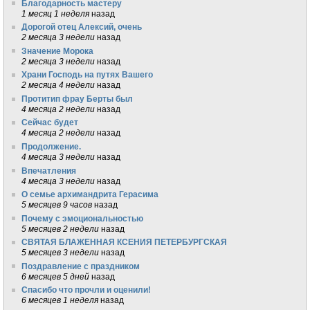
Благодарность мастеру
1 месяц 1 неделя
назад
Дорогой отец Алексий, очень
2 месяца 3 недели
назад
Значение Морока
2 месяца 3 недели
назад
Храни Господь на путях Вашего
2 месяца 4 недели
назад
Протитип фрау Берты был
4 месяца 2 недели
назад
Сейчас будет
4 месяца 2 недели
назад
Продолжение.
4 месяца 3 недели
назад
Впечатления
4 месяца 3 недели
назад
О семье архимандрита Герасима
5 месяцев 9 часов
назад
Почему с эмоциональностью
5 месяцев 2 недели
назад
СВЯТАЯ БЛАЖЕННАЯ КСЕНИЯ ПЕТЕРБУРГСКАЯ
5 месяцев 3 недели
назад
Поздравление с праздником
6 месяцев 5 дней
назад
Спасибо что прочли и оценили!
6 месяцев 1 неделя
назад