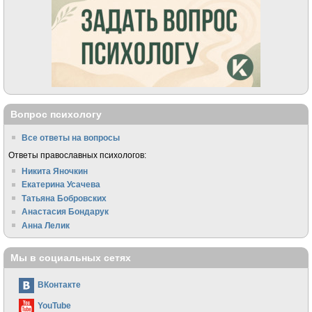
Вопрос психологу
Все ответы на вопросы
Ответы православных психологов:
Никита Яночкин
Екатерина Усачева
Татьяна Бобровских
Анастасия Бондарук
Анна Лелик
Мы в социальных сетях
ВКонтакте
YouTube