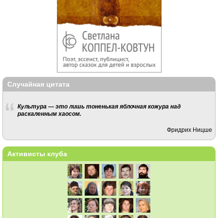
Случайная цитата
Культура — это лишь тоненькая яблочная кожура над
раскаленным хаосом.
Фридрих Ницше
Активисты клуба