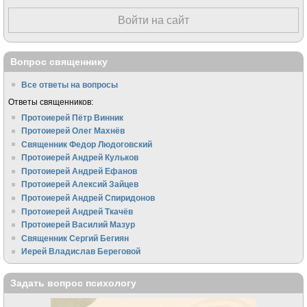
Войти на сайт
Вопрос священнику
Все ответы на вопросы
Ответы священников:
Протоиерей Пётр Винник
Протоиерей Олег Махнёв
Священник Федор Людоговский
Протоиерей Андрей Кульков
Протоиерей Андрей Ефанов
Протоиерей Алексий Зайцев
Протоиерей Андрей Спиридонов
Протоиерей Андрей Ткачёв
Протоиерей Василий Мазур
Священник Сергий Бегиян
Иерей Владислав Береговой
Задать вопрос психологу