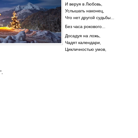
И веруя в Любовь,
Услышать наконец,
Что нет другой судьбы...
Без часа рокового...
Досадуя на ложь,
Чадят календари,
Цикличностью умов,
",