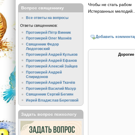
Чтобы не стать рабом
Вопрос священнику
Истерзанных мелодий..
Все ответы на вопросы
Ответы священников:
Протоиерей Пётр Винник
Добавить коммента
Протоиерей Олег Махнёв
Священник Федор
Людоговский
Дорогие
Протоиерей Андрей Кульков
Протоиерей Андрей Ефанов
Протоиерей Алексий Зайцев
Протоиерей Андрей
Спиридонов
Протоиерей Андрей Ткачёв
Протоиерей Василий Мазур
Священник Сергий Бегиян
Иерей Владислав Береговой
Задать вопрос психологу