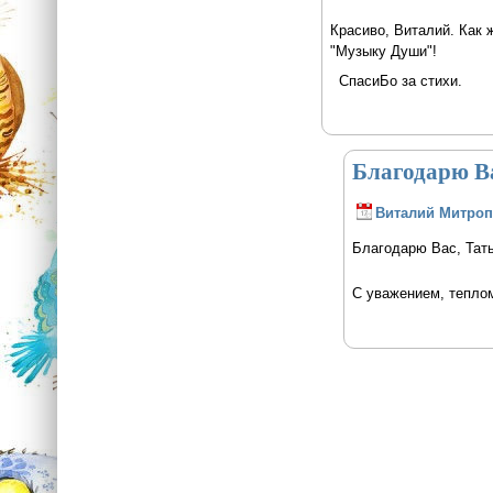
Красиво, Виталий. Как 
"Музыку Души"!
СпасиБо за стихи.
Благодарю Ва
Виталий Митро
Благодарю Вас, Тать
С уважением, тепло