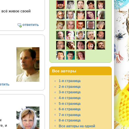
 всё живое своей
ответить
Все авторы
1-я страница
етить
2-я страница
3-я страница
4-я страница
5-я страница
6-я страница
7-я страница
м
8-я страница
е, и
Все авторы на одной