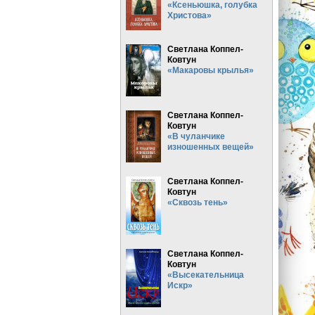
«Ксеньюшка, голубка
Христова»
Светлана Коппел-
Ковтун
«Макаровы крылья»
Светлана Коппел-
Ковтун
«В чуланчике
изношенных вещей»
Светлана Коппел-
Ковтун
«Сквозь тень»
Светлана Коппел-
Ковтун
«Высекательница
Искр»