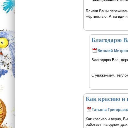
Близки Ваши переживани
мёртвостью. А ты иди на
Благодарю Ва
Виталий Митро
Благодарю Вас, доро
С уважением, тепло
Как красиво и 
Татьяна Григорьев
Как красиво и верно, В
работает на одном дыха