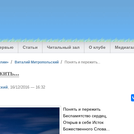
тервью
Статьи
Читальный зал
О клубе
Медиага
илии»
Виталий Митропольский
Понять и пережить...
ить...
ский
, 16/12/2016 — 16:32
Понять и пережить
Беспамятство сердец,
Открыв в себе Исток
Божественного Слова...