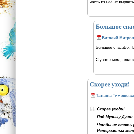
часть из неё не вырвать
Большое спас
Виталий Митро
Большое спасиБо, Т
С уважением, тепло
Скорее уходи!
Татьяна Тимошевс
Скорее уходи!
Под Музыку Души..
Чтобы не стать 
Истерзанных мело