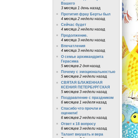
Вашего
3 месяца 1 день
назад
Протитип фрау Берты был
4 месяца 2 недели
назад
Сейчас будет
4 месяца 2 недели
назад
Продолжение.
4 месяца 3 недели
назад
Впечатления
4 месяца 3 недели
назад
О семье архимандрита
Герасима
5 месяцев 2 дня
назад
Почему с эмоциональностью
5 месяцев 2 недели
назад
СВЯТАЯ БЛАЖЕННАЯ
КСЕНИЯ ПЕТЕРБУРГСКАЯ
5 месяцев 3 недели
назад
Поздравление с праздником
6 месяцев 1 неделя
назад
Спасибо что прочли и
оценили!
6 месяцев 2 недели
назад
Ответ к 18 вопросу
6 месяцев 3 недели
назад
Талант внушать и вера