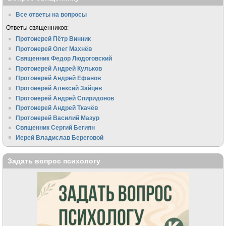
Все ответы на вопросы
Ответы священников:
Протоиерей Пётр Винник
Протоиерей Олег Махнёв
Священник Федор Людоговский
Протоиерей Андрей Кульков
Протоиерей Андрей Ефанов
Протоиерей Алексий Зайцев
Протоиерей Андрей Спиридонов
Протоиерей Андрей Ткачёв
Протоиерей Василий Мазур
Священник Сергий Бегиян
Иерей Владислав Береговой
Задать вопрос психологу