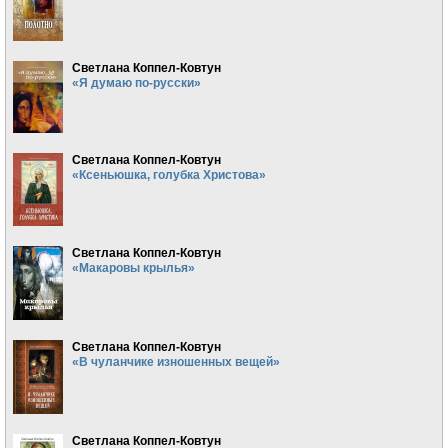
Светлана Коппел-Ковтун
«Я думаю по-русски»
Светлана Коппел-Ковтун
«Ксеньюшка, голубка Христова»
Светлана Коппел-Ковтун
«Макаровы крылья»
Светлана Коппел-Ковтун
«В чуланчике изношенных вещей»
Светлана Коппел-Ковтун