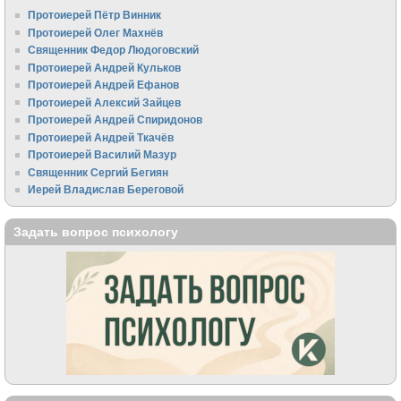
Протоиерей Пётр Винник
Протоиерей Олег Махнёв
Священник Федор Людоговский
Протоиерей Андрей Кульков
Протоиерей Андрей Ефанов
Протоиерей Алексий Зайцев
Протоиерей Андрей Спиридонов
Протоиерей Андрей Ткачёв
Протоиерей Василий Мазур
Священник Сергий Бегиян
Иерей Владислав Береговой
Задать вопрос психологу