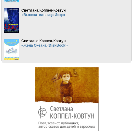
Светлана Коппел-Ковтун
«Высекательница Искр»
Светлана Коппел-Ковтун
«Жена Океана (DiskBook)»