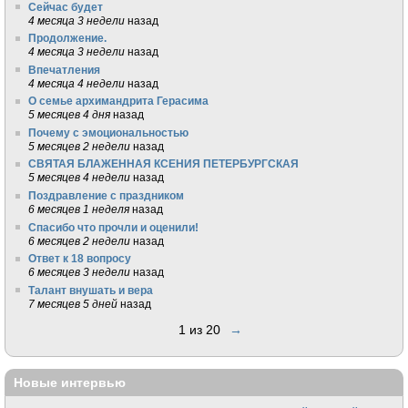
Сейчас будет
4 месяца 3 недели
назад
Продолжение.
4 месяца 3 недели
назад
Впечатления
4 месяца 4 недели
назад
О семье архимандрита Герасима
5 месяцев 4 дня
назад
Почему с эмоциональностью
5 месяцев 2 недели
назад
СВЯТАЯ БЛАЖЕННАЯ КСЕНИЯ ПЕТЕРБУРГСКАЯ
5 месяцев 4 недели
назад
Поздравление с праздником
6 месяцев 1 неделя
назад
Спасибо что прочли и оценили!
6 месяцев 2 недели
назад
Ответ к 18 вопросу
6 месяцев 3 недели
назад
Талант внушать и вера
7 месяцев 5 дней
назад
1 из 20
→
Новые интервью