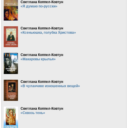
Светлана Коппел-Ковтун
«Я думаю по-русски»
Светлана Коппел-Ковтун
«Ксеньюшка, голубка Христова»
Светлана Коппел-Ковтун
«Макаровы крылья»
Светлана Коппел-Ковтун
«В чуланчике изношенных вещей»
Светлана Коппел-Ковтун
«Сквозь тень»