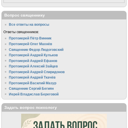
Вопрос священнику
Все ответы на вопросы
Ответы священников:
Протоиерей Пётр Винник
Протоиерей Олег Махнёв
Священник Федор Людоговский
Протоиерей Андрей Кульков
Протоиерей Андрей Ефанов
Протоиерей Алексий Зайцев
Протоиерей Андрей Спиридонов
Протоиерей Андрей Ткачёв
Протоиерей Василий Мазур
Священник Сергий Бегиян
Иерей Владислав Береговой
Задать вопрос психологу