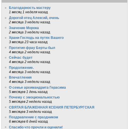
Благодарность мастеру
1 месяц 1 неделя
назад
Дорогой отец Алексий, очень
2 месяца 3 недели
назад
Значение Морока
2 месяца 3 недели
назад
Храни Господь на путях Вашего
3 месяца 23 часа
назад
Протитип фрау Берты был
4 месяца 2 недели
назад
Сейчас будет
4 месяца 2 недели
назад
Продолжение.
4 месяца 3 недели
назад
Впечатления
4 месяца 3 недели
назад
О семье архимандрита Герасима
5 месяцев 1 день
назад
Почему с эмоциональностью
5 месяцев 2 недели
назад
СВЯТАЯ БЛАЖЕННАЯ КСЕНИЯ ПЕТЕРБУРГСКАЯ
5 месяцев 3 недели
назад
Поздравление с праздником
6 месяцев 6 дней
назад
Спасибо что прочли и оценили!