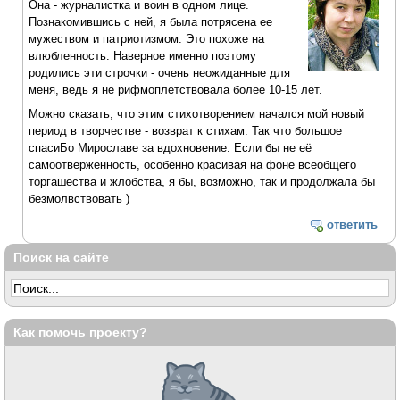
Она - журналистка и воин в одном лице.
Познакомившись с ней, я была потрясена ее
мужеством и патриотизмом. Это похоже на
влюбленность. Наверное именно поэтому
родились эти строчки - очень неожиданные для
меня, ведь я не рифмоплетствовала более 10-15 лет.
Можно сказать, что этим стихотворением начался мой новый
период в творчестве - возврат к стихам. Так что большое
спасиБо Мирославе за вдохновение. Если бы не её
самоотверженность, особенно красивая на фоне всеобщего
торгашества и жлобства, я бы, возможно, так и продолжала бы
безмолвствовать )
ответить
Поиск на сайте
Как помочь проекту?