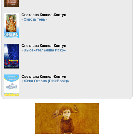
Светлана Коппел-Ковтун
«Сквозь тень»
Светлана Коппел-Ковтун
«Высекательница Искр»
Светлана Коппел-Ковтун
«Жена Океана (DiskBook)»