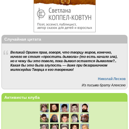
Случайная цитата
Великий Ориген прав, говоря, что творцу миров, конечно,
ничего не стоит «простить дьявола» (то есть начало зла),
но к чему бы это повело, пока дьявол остается дьяволом?..
Какая бы это была глупость — даже при безграничном
милосердии Творца к его творению!
Николай Лесков
Из письма брату Алексею
Активисты клуба