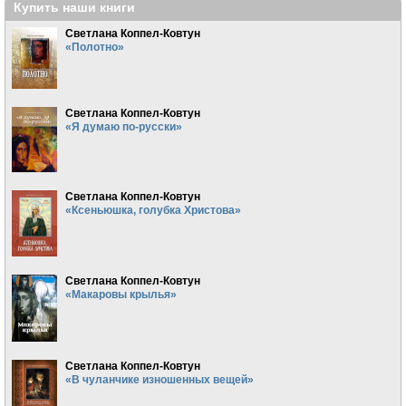
Купить наши книги
Светлана Коппел-Ковтун
«Полотно»
Светлана Коппел-Ковтун
«Я думаю по-русски»
Светлана Коппел-Ковтун
«Ксеньюшка, голубка Христова»
Светлана Коппел-Ковтун
«Макаровы крылья»
Светлана Коппел-Ковтун
«В чуланчике изношенных вещей»