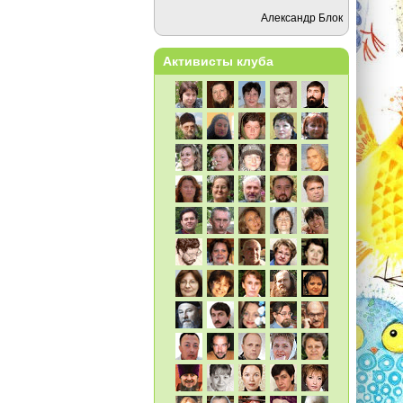
Александр Блок
Активисты клуба