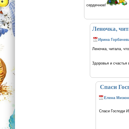
сердечное!
Леночка, чит
Ирина Горбачев
Леночка, читала, чт
Здоровья и счастья 
Спаси Гос
Елена Мизюн
Спаси Господи И