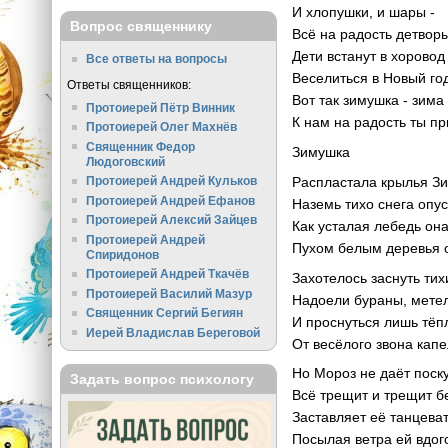
И хлопушки, и шары -
Вопрос священнику
Всё на радость детвор
Дети встанут в хоровод
Все ответы на вопросы
Веселиться в Новый го
Ответы священников:
Вот так зимушка - зима
Протоиерей Пётр Винник
К нам на радость ты п
Протоиерей Олег Махнёв
Священник Федор
Зимушка
Людоговский
Распластала крылья З
Протоиерей Андрей Кульков
Протоиерей Андрей Ефанов
Наземь тихо снега опус
Протоиерей Алексий Зайцев
Как усталая лебедь он
Протоиерей Андрей
Пухом белым деревья 
Спиридонов
Протоиерей Андрей Ткачёв
Захотелось заснуть тих
Протоиерей Василий Мазур
Надоели бураны, мете
Священник Сергий Бегиян
И проснуться лишь тёп
Иерей Владислав Береговой
От весёлого звона капе
Но Мороз не даёт поску
Задать вопрос психологу
Всё трещит и трещит бе
Заставляет её танцева
Посылая ветра ей вдого