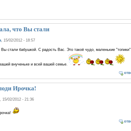
ала, что Вы стали
а
, 15/02/2012 - 18:57
о Вы стали бабушкой. С радость Вас. Это такоё чудо, маленькие "топики"
вашей внученьке и всей вашей семье.
отв
поди Ирочка!
, 15/02/2012 - 21:36
рочка!
отв