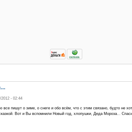
..
2/2012 - 02:44
 все пишут о зиме, о снеге и обо всём, что с этим связано, будто не хо
сказкой. Вот и Вы вспомнили Новый год, хлопушки, Деда Мороза... Спас