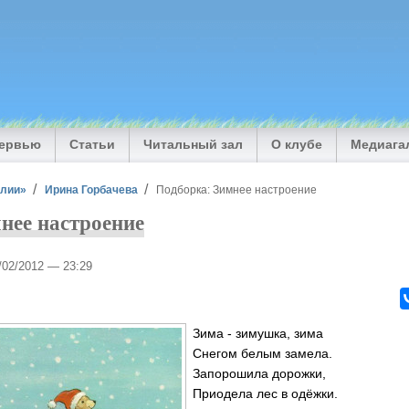
тервью
Статьи
Читальный зал
О клубе
Медиага
илии»
Ирина Горбачева
Подборка: Зимнее настроение
нее настроение
4/02/2012 — 23:29
Зима - зимушка, зима
Снегом белым замела.
Запорошила дорожки,
Приодела лес в одёжки.