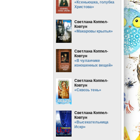
«Ксеньюшка, голубка
Христова»
Светлана Коппел-
Ковтун
«Макаровы крылья»
Светлана Коппел-
Ковтун
«В чуланчике
изношенных вещей»
Светлана Коппел-
Ковтун
«Сквозь тень»
Светлана Коппел-
Ковтун
«Высекательница
Искр»