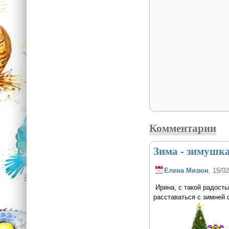
Комментарии
Зима - зимушка.
Елена Мизюн
, 15/0
Ирина, с такой радостью
расставаться с зимней 