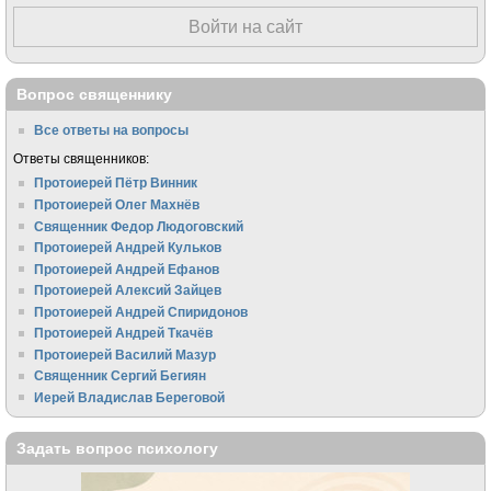
Войти на сайт
Вопрос священнику
Все ответы на вопросы
Ответы священников:
Протоиерей Пётр Винник
Протоиерей Олег Махнёв
Священник Федор Людоговский
Протоиерей Андрей Кульков
Протоиерей Андрей Ефанов
Протоиерей Алексий Зайцев
Протоиерей Андрей Спиридонов
Протоиерей Андрей Ткачёв
Протоиерей Василий Мазур
Священник Сергий Бегиян
Иерей Владислав Береговой
Задать вопрос психологу