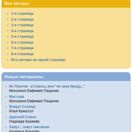
Все авторы
1-я страница
2-я страница
3-я страница
4-я страница
5-я страница
6-я страница
7-я страница
8-я страница
Все авторы на одной странице
Новые материалы
Из Павлов - в Савлы, или "не зная броду..."
Монахиня Евфимия Пащенко
Мастера
Монахиня Евфимия Пащенко
Вокруг Солнца
Илья Криштул
Царской Семье
Надежда Кушкова
Зовут... зовут они меня
Надежда Кушкова