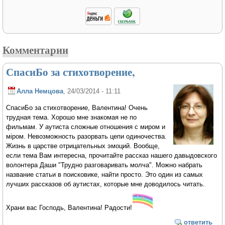
Комментарии
СпасиБо за стихотворение,
Алла Немцова
, 24/03/2014 - 11:11
СпасиБо за стихотворение, Валентина! Очень
трудная тема. Хорошо мне знакомая не по
фильмам. У аутиста сложные отношения с миром и
мiром. Невозможность разорвать цепи одиночества.
Жизнь в царстве отрицательных эмоций. Вообще,
если тема Вам интересна, прочитайте рассказ нашего давыдовского
волонтера Даши "Трудно разговаривать молча". Можно набрать
название статьи в поисковике, найти просто. Это один из самых
лучших рассказов об аутистах, которые мне доводилось читать.
Храни вас Господь, Валентина! Радости!
ответить