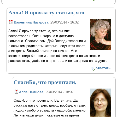
Алла! Я прочла ту статью, что
Валентина Назарова
, 25/03/2014 - 16:32
Алла! Я прочла ту статью, что вы мне
посоветовали. Очень хорошо и доступно
написано. Спасибо вам. Дай Господи терпения и
любви тем родителям которые несут этот крест,
а их детям Божьей помощи по жизни. Мне
кажется надо больше и чаще об этих детях показывать и
рассказывать, дабы не очерствела и не зажирела наша душа.
ответить
СпасиБо, что прочитали,
Алла Немцова
, 25/03/2014 - 18:37
СпасиБо, что прочитали, Валентина. Да,
рассказывать о таких детях, вообще, о таких
людях - любого возраста - надо обязательно.
Лечить наши души, пока еще есть время