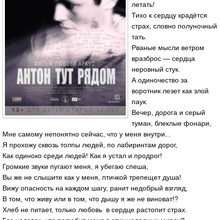
летать!
Тихо к сердцу крадётся
страх, словно полуночный
тать.
Рваные мысли ветром
вразброс — сердца
неровный стук.
А одиночество за
воротник лезет как злой
паук.
Вечер, дорога и серый
туман, блеклые фонари,
Мне самому непонятно сейчас, что у меня внутри...
Я прохожу сквозь толпы людей, по лабиринтам дорог,
Как одиноко среди людей! Как я устал и продрог!
Громкие звуки пугают меня, я убегаю спеша,
Вы же не слышите как у меня, птичкой трепещет душа!
Вижу опасность на каждом шагу, ранит недобрый взгляд,
В том, что живу или в том, что дышу я же не виноват!?
Хлеб не питает, только любовь в сердце растопит страх.