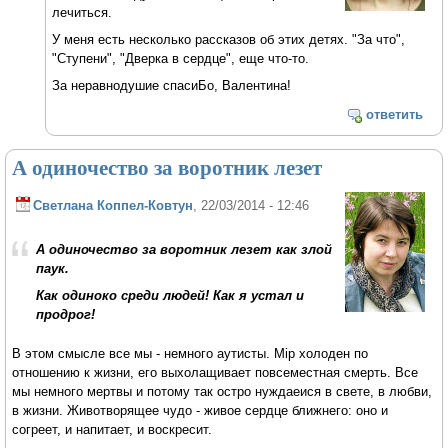
лечиться.
У меня есть несколько рассказов об этих детях. "За что",
"Ступени", "Дверка в сердце", еще что-то.
За неравнодушие спасиБо, Валентина!
ответить
А одиночество за воротник лезет
Светлана Коппел-Ковтун
, 22/03/2014 - 12:46
А одиночество за воротник лезет как злой
паук.
Как одиноко среди людей! Как я устал и
продрог!
В этом смысле все мы - немного аутисты. Мiр холоден по
отношению к жизни, его выхолащивает повсеместная смерть. Все
мы немного мертвы и потому так остро нуждаеися в свете, в любви,
в жизни. Животворящее чудо - живое сердце ближнего: оно и
согреет, и напитает, и воскресит.