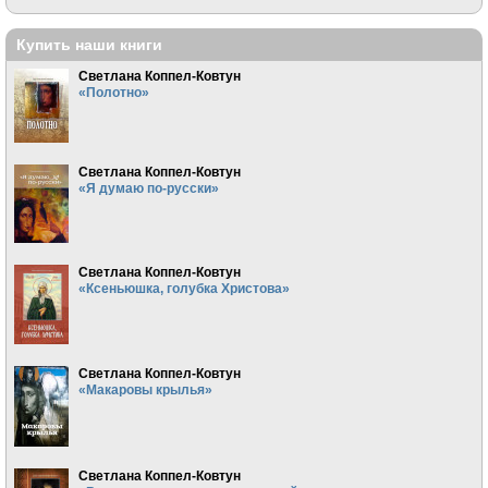
Купить наши книги
Светлана Коппел-Ковтун
«Полотно»
Светлана Коппел-Ковтун
«Я думаю по-русски»
Светлана Коппел-Ковтун
«Ксеньюшка, голубка Христова»
Светлана Коппел-Ковтун
«Макаровы крылья»
Светлана Коппел-Ковтун