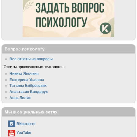
Вопрос психологу
Все ответы на вопросы
Ответы православных психологов:
Никита Яночкин
Екатерина Усачева
Татьяна Бобровских
Анастасия Бондарук
Анна Лелик
Мы в социальных сетях
ВКонтакте
YouTube