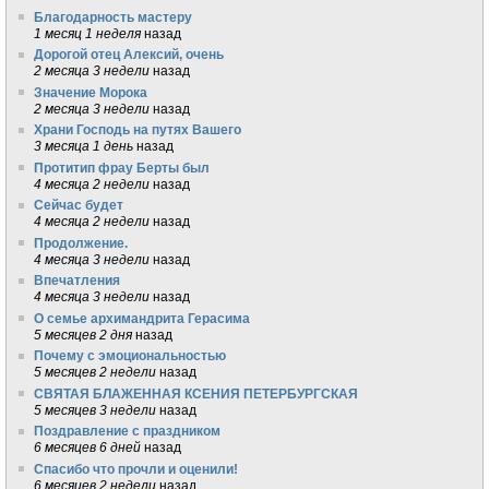
Благодарность мастеру
1 месяц 1 неделя
назад
Дорогой отец Алексий, очень
2 месяца 3 недели
назад
Значение Морока
2 месяца 3 недели
назад
Храни Господь на путях Вашего
3 месяца 1 день
назад
Протитип фрау Берты был
4 месяца 2 недели
назад
Сейчас будет
4 месяца 2 недели
назад
Продолжение.
4 месяца 3 недели
назад
Впечатления
4 месяца 3 недели
назад
О семье архимандрита Герасима
5 месяцев 2 дня
назад
Почему с эмоциональностью
5 месяцев 2 недели
назад
СВЯТАЯ БЛАЖЕННАЯ КСЕНИЯ ПЕТЕРБУРГСКАЯ
5 месяцев 3 недели
назад
Поздравление с праздником
6 месяцев 6 дней
назад
Спасибо что прочли и оценили!
6 месяцев 2 недели
назад