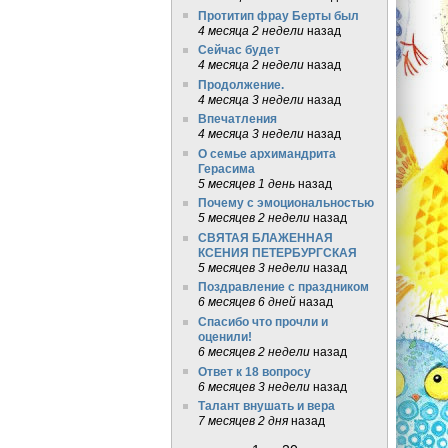
Протитип фрау Берты был
4 месяца 2 недели
назад
Сейчас будет
4 месяца 2 недели
назад
Продолжение.
4 месяца 3 недели
назад
Впечатления
4 месяца 3 недели
назад
О семье архимандрита
Герасима
5 месяцев 1 день
назад
Почему с эмоциональностью
5 месяцев 2 недели
назад
СВЯТАЯ БЛАЖЕННАЯ
КСЕНИЯ ПЕТЕРБУРГСКАЯ
5 месяцев 3 недели
назад
Поздравление с праздником
6 месяцев 6 дней
назад
Спасибо что прочли и
оценили!
6 месяцев 2 недели
назад
Ответ к 18 вопросу
6 месяцев 3 недели
назад
Талант внушать и вера
7 месяцев 2 дня
назад