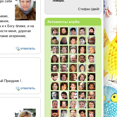
повара.
ро себя
Стефан Цвейг
зываю,
авное,
Активисты клуба
 и к Богу ближе, и на
ости меня, дорогая
такие искренние,
ответить
й Праздник !..
ответить