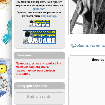
Вы можете поддержать наш проект,
перечислив доступную вам сумму на
наш счёт.
Кроме того, вы можете разместить
на своём сайте
наш баннер.
Добавить коммента
Правила
Дорогие
Правила для посетителей сайта
Международного клуба
православных литераторов
«Омилия»
Вход для авторов
Войти на сайт