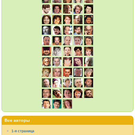
Все авторы
1-я страница