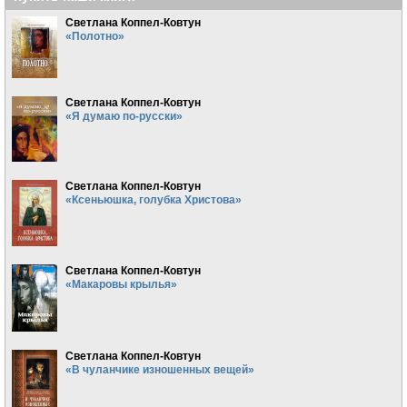
Светлана Коппел-Ковтун
«Полотно»
Светлана Коппел-Ковтун
«Я думаю по-русски»
Светлана Коппел-Ковтун
«Ксеньюшка, голубка Христова»
Светлана Коппел-Ковтун
«Макаровы крылья»
Светлана Коппел-Ковтун
«В чуланчике изношенных вещей»