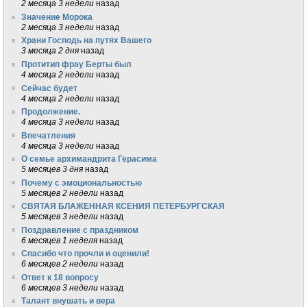
2 месяца 3 недели
назад
Значение Морока
2 месяца 3 недели
назад
Храни Господь на путях Вашего
3 месяца 2 дня
назад
Протитип фрау Берты был
4 месяца 2 недели
назад
Сейчас будет
4 месяца 2 недели
назад
Продолжение.
4 месяца 3 недели
назад
Впечатления
4 месяца 3 недели
назад
О семье архимандрита Герасима
5 месяцев 3 дня
назад
Почему с эмоциональностью
5 месяцев 2 недели
назад
СВЯТАЯ БЛАЖЕННАЯ КСЕНИЯ ПЕТЕРБУРГСКАЯ
5 месяцев 3 недели
назад
Поздравление с праздником
6 месяцев 1 неделя
назад
Спасибо что прочли и оценили!
6 месяцев 2 недели
назад
Ответ к 18 вопросу
6 месяцев 3 недели
назад
Талант внушать и вера