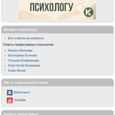
Вопрос психологу
Все ответы на вопросы
Ответы православных психологов:
Никита Яночкин
Екатерина Усачева
Татьяна Бобровских
Анастасия Бондарук
Анна Лелик
Мы в социальных сетях
ВКонтакте
YouTube
Купить наши книги