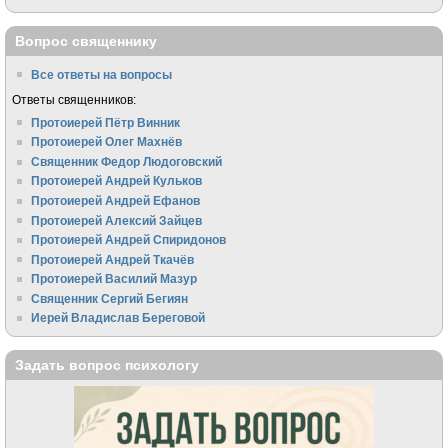
Вопрос священнику
Все ответы на вопросы
Ответы священников:
Протоиерей Пётр Винник
Протоиерей Олег Махнёв
Священник Федор Людоговский
Протоиерей Андрей Кульков
Протоиерей Андрей Ефанов
Протоиерей Алексий Зайцев
Протоиерей Андрей Спиридонов
Протоиерей Андрей Ткачёв
Протоиерей Василий Мазур
Священник Сергий Бегиян
Иерей Владислав Береговой
Задать вопрос психологу