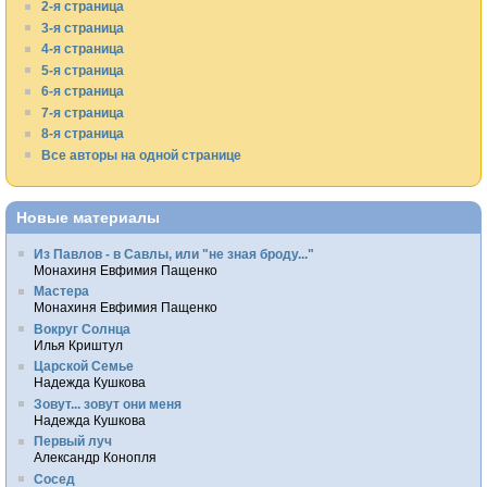
2-я страница
3-я страница
4-я страница
5-я страница
6-я страница
7-я страница
8-я страница
Все авторы на одной странице
Новые материалы
Из Павлов - в Савлы, или "не зная броду..."
Монахиня Евфимия Пащенко
Мастера
Монахиня Евфимия Пащенко
Вокруг Солнца
Илья Криштул
Царской Семье
Надежда Кушкова
Зовут... зовут они меня
Надежда Кушкова
Первый луч
Александр Конопля
Сосед