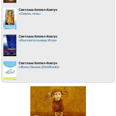
Светлана Коппел-Ковтун
«Сквозь тень»
Светлана Коппел-Ковтун
«Высекательница Искр»
Светлана Коппел-Ковтун
«Жена Океана (DiskBook)»