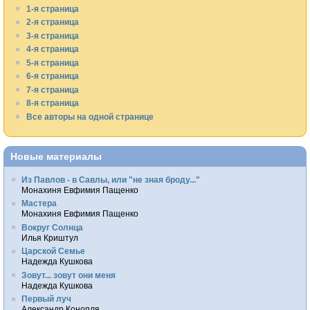
1-я страница
2-я страница
3-я страница
4-я страница
5-я страница
6-я страница
7-я страница
8-я страница
Все авторы на одной странице
Новые материалы
Из Павлов - в Савлы, или "не зная броду..."
Монахиня Евфимия Пащенко
Мастера
Монахиня Евфимия Пащенко
Вокруг Солнца
Илья Криштул
Царской Семье
Надежда Кушкова
Зовут... зовут они меня
Надежда Кушкова
Первый луч
Александр Конопля