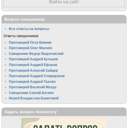
Войти на сайт
Вопрос священнику
Все ответы на вопросы
Ответы священников:
Протоиерей Пётр Винник
Протоиерей Олег Махнёв
Священник Федор Людоговский
Протоиерей Андрей Кульков
Протоиерей Андрей Ефанов
Протоиерей Алексий Зайцев
Протоиерей Андрей Спиридонов
Протоиерей Андрей Ткачёв
Протоиерей Василий Мазур
Священник Сергий Бегиян
Иерей Владислав Береговой
Задать вопрос психологу