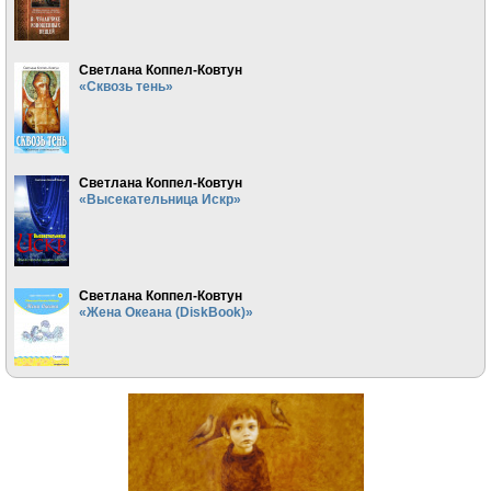
Светлана Коппел-Ковтун
«Сквозь тень»
Светлана Коппел-Ковтун
«Высекательница Искр»
Светлана Коппел-Ковтун
«Жена Океана (DiskBook)»