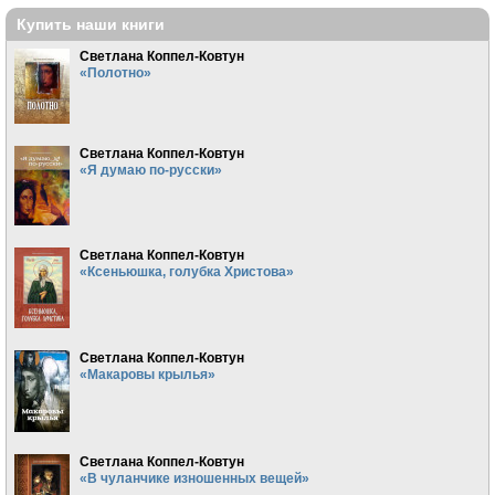
Купить наши книги
Светлана Коппел-Ковтун
«Полотно»
Светлана Коппел-Ковтун
«Я думаю по-русски»
Светлана Коппел-Ковтун
«Ксеньюшка, голубка Христова»
Светлана Коппел-Ковтун
«Макаровы крылья»
Светлана Коппел-Ковтун
«В чуланчике изношенных вещей»