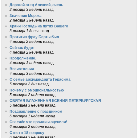
Дорогой отец Алексий, очень
2 месяца 3 недели
назад
Значение Морока
2 месяца 3 недели
назад
Храни Господь на путях Вашего
3 месяца 1 день
назад
Протитип фрау Берты был
4 месяца 2 недели
назад
Сейчас будет
4 месяца 2 недели
назад
Продолжение.
4 месяца 3 недели
назад
Впечатления
4 месяца 3 недели
назад
О семье архимандрита Герасима
5 месяцев 2 дня
назад
Почему с эмоциональностью
5 месяцев 2 недели
назад
СВЯТАЯ БЛАЖЕННАЯ КСЕНИЯ ПЕТЕРБУРГСКАЯ
5 месяцев 3 недели
назад
Поздравление с праздником
6 месяцев 1 неделя
назад
Спасибо что прочли и оценили!
6 месяцев 2 недели
назад
Ответ к 18 вопросу
6 месяцев 3 недели
назад