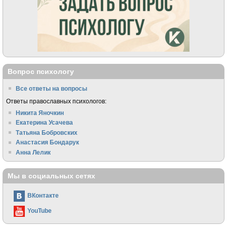
Вопрос психологу
Все ответы на вопросы
Ответы православных психологов:
Никита Яночкин
Екатерина Усачева
Татьяна Бобровских
Анастасия Бондарук
Анна Лелик
Мы в социальных сетях
ВКонтакте
YouTube