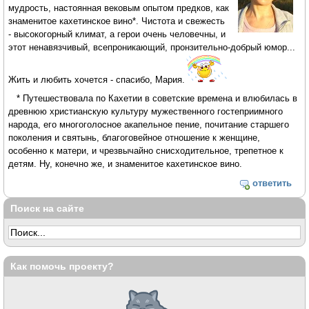
мудрость, настоянная вековым опытом предков, как
знаменитое кахетинское вино*. Чистота и свежесть
- высокогорный климат, а герои очень человечны, и
этот ненавязчивый, всепроникающий, пронзительно-добрый юмор...
Жить и любить хочется - спасибо, Мария.
* Путешествовала по Кахетии в советские времена и влюбилась в
древнюю христианскую культуру мужественного гостеприимного
народа, его многоголосное акапельное пение, почитание старшего
поколения и святынь, благоговейное отношение к женщине,
особенно к матери, и чрезвычайно снисходительное, трепетное к
детям. Ну, конечно же, и знаменитое кахетинское вино.
ответить
Поиск на сайте
Как помочь проекту?