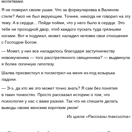
молитвами.
Я не поверил своим ушам. Что за формулировка в Валином
стиле? Акоп не был верующим. Точнее, никогда не говорил на эту
тему. А в сердце... Пойди пойми, что у него было в сердце. Это
тебе не проходной двор, чтоб каждого пускать туда грязными
ногами. Вот и подумал, может, наладил человек свои отношения
с Господом Богом.
— Может, у них все наладилось благодаря заступничеству
новомученика — того расстрелянного священника? — выдвинула
я более логичную гипотезу.
Шалва присвистнул и посмотрел на меня из-под козырька
ладони.
— Э-э, да кто же это может точно знать? Я сам без понятия
в таких тонкостях. Просто рассказал историю о том, что
психология у нас с вами разная. Так что не спешите делать
выводы своим женским коротким умом!
Из цикла «Рассказы таксиста»