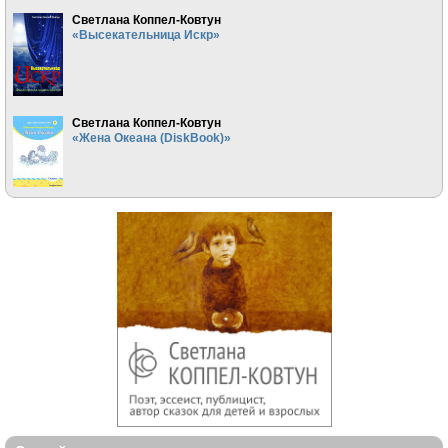
Светлана Коппел-Ковтун
«Высекательница Искр»
Светлана Коппел-Ковтун
«Жена Океана (DiskBook)»