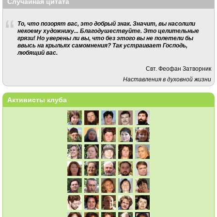
Случайная цитата
То, что позорят вас, это добрый знак. Значит, вы насолили
некоему художнику... Благодушествуйте. Это целительные
грязи! Но уверены ли вы, что без этого вы не полетели бы
ввысь на крыльях самомнения? Так устраивает Господь,
любящий вас.
Свт. Феофан Затворник
Наставления в духовной жизни
Активисты клуба