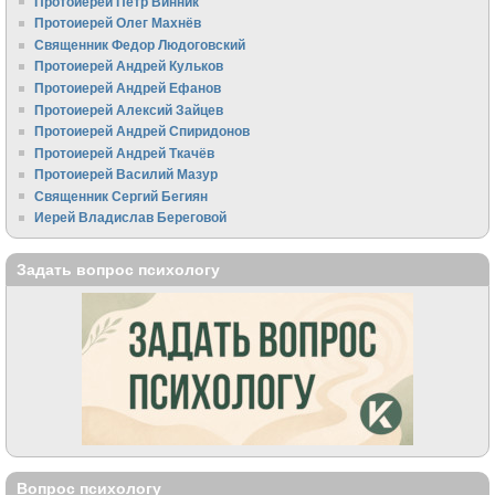
Протоиерей Пётр Винник
Протоиерей Олег Махнёв
Священник Федор Людоговский
Протоиерей Андрей Кульков
Протоиерей Андрей Ефанов
Протоиерей Алексий Зайцев
Протоиерей Андрей Спиридонов
Протоиерей Андрей Ткачёв
Протоиерей Василий Мазур
Священник Сергий Бегиян
Иерей Владислав Береговой
Задать вопрос психологу
Вопрос психологу