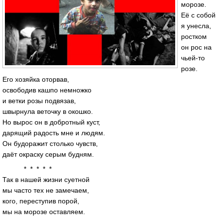
морозе.
Её с собой
я унесла,
ростком
он рос на
чьей-то
розе.
Его хозяйка оторвав,
освободив кашпо немножко
и ветки розы подвязав,
швырнула веточку в окошко.
Но вырос он в добротный куст,
дарящий радость мне и людям.
Он будоражит столько чувств,
даёт окраску серым будням.
* * * * *
Так в нашей жизни суетной
мы часто тех не замечаем,
кого, переступив порой,
мы на морозе оставляем.