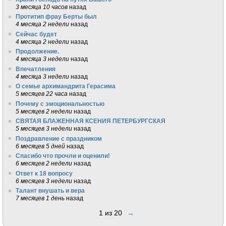
3 месяца 10 часов
назад
Протитип фрау Берты был
4 месяца 2 недели
назад
Сейчас будет
4 месяца 2 недели
назад
Продолжение.
4 месяца 3 недели
назад
Впечатления
4 месяца 3 недели
назад
О семье архимандрита Герасима
5 месяцев 22 часа
назад
Почему с эмоциональностью
5 месяцев 2 недели
назад
СВЯТАЯ БЛАЖЕННАЯ КСЕНИЯ ПЕТЕРБУРГСКАЯ
5 месяцев 3 недели
назад
Поздравление с праздником
6 месяцев 5 дней
назад
Спасибо что прочли и оценили!
6 месяцев 2 недели
назад
Ответ к 18 вопросу
6 месяцев 3 недели
назад
Талант внушать и вера
7 месяцев 1 день
назад
1 из 20
→