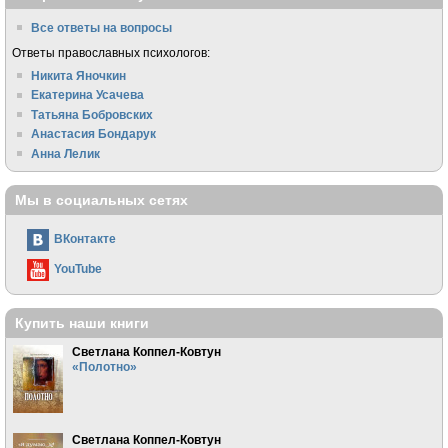
Все ответы на вопросы
Ответы православных психологов:
Никита Яночкин
Екатерина Усачева
Татьяна Бобровских
Анастасия Бондарук
Анна Лелик
Мы в социальных сетях
ВКонтакте
YouTube
Купить наши книги
Светлана Коппел-Ковтун
«Полотно»
Светлана Коппел-Ковтун