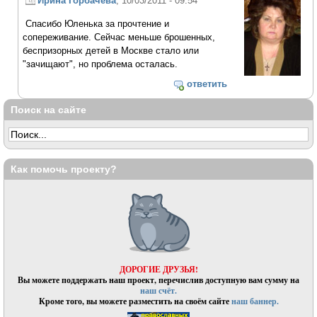
Ирина Горбачева
, 10/03/2011 - 09:54
Спасибо Юленька за прочтение и
сопереживание. Сейчас меньше брошенных,
беспризорных детей в Москве стало или
"зачищают", но проблема осталась.
ответить
Поиск на сайте
Как помочь проекту?
ДОРОГИЕ ДРУЗЬЯ!
Вы можете поддержать наш проект, перечислив доступную вам сумму на
наш счёт.
Кроме того, вы можете разместить на своём сайте
наш баннер.