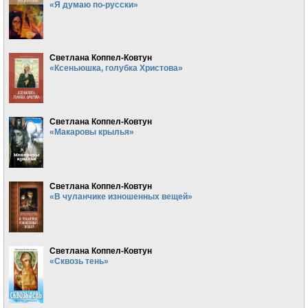
«Я думаю по-русски»
Светлана Коппел-Ковтун
«Ксеньюшка, голубка Христова»
Светлана Коппел-Ковтун
«Макаровы крылья»
Светлана Коппел-Ковтун
«В чуланчике изношенных вещей»
Светлана Коппел-Ковтун
«Сквозь тень»