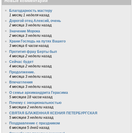
Новые комментарии
Благодарность мастеру
1 месяц 1 неделя
назад
Дорогой отец Алексий, очень
2 месяца 3 недели
назад
Значение Морока
2 месяца 3 недели
назад
Храни Господь на путях Вашего
3 месяца 6 часов
назад
Протитип фрау Берты был
4 месяца 2 недели
назад
Сейчас будет
4 месяца 2 недели
назад
Продолжение.
4 месяца 3 недели
назад
Впечатления
4 месяца 3 недели
назад
О семье архимандрита Герасима
5 месяцев 18 часов
назад
Почему с эмоциональностью
5 месяцев 2 недели
назад
СВЯТАЯ БЛАЖЕННАЯ КСЕНИЯ ПЕТЕРБУРГСКАЯ
5 месяцев 3 недели
назад
Поздравление с праздником
6 месяцев 5 дней
назад