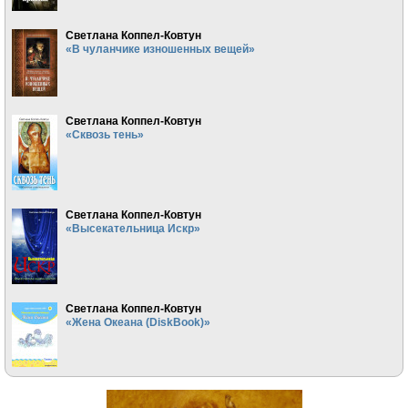
Светлана Коппел-Ковтун
«В чуланчике изношенных вещей»
Светлана Коппел-Ковтун
«Сквозь тень»
Светлана Коппел-Ковтун
«Высекательница Искр»
Светлана Коппел-Ковтун
«Жена Океана (DiskBook)»