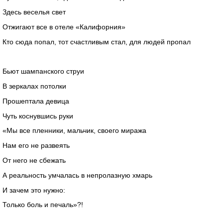
Здесь веселья свет
Отжигают все в отеле «Калифорния»
Кто сюда попал, тот счастливым стал, для людей пропал
Бьют шампанского струи
В зеркалах потолки
Прошептала девица
Чуть коснувшись руки
«Мы все пленники, мальчик, своего миража
Нам его не развеять
От него не сбежать
А реальность умчалась в непролазную хмарь
И зачем это нужно:
Только боль и печаль»?!