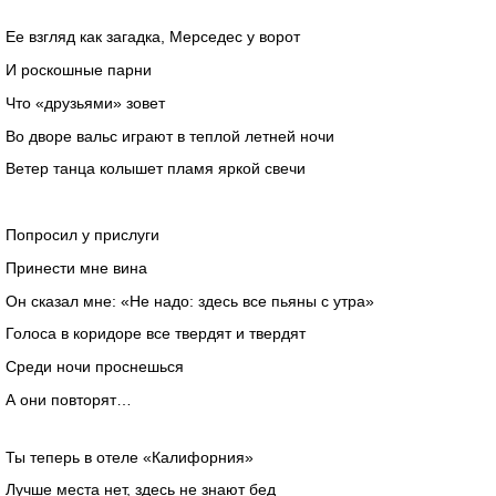
Ее взгляд как загадка, Мерседес у ворот
И роскошные парни
Что «друзьями» зовет
Во дворе вальс играют в теплой летней ночи
Ветер танца колышет пламя яркой свечи
Попросил у прислуги
Принести мне вина
Он сказал мне: «Не надо: здесь все пьяны с утра»
Голоса в коридоре все твердят и твердят
Среди ночи проснешься
А они повторят…
Ты теперь в отеле «Калифорния»
Лучше места нет, здесь не знают бед