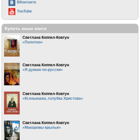
ВКонтакте
YouTube
Купить наши книги
Светлана Коппел-Ковтун
«Полотно»
Светлана Коппел-Ковтун
«Я думаю по-русски»
Светлана Коппел-Ковтун
«Ксеньюшка, голубка Христова»
Светлана Коппел-Ковтун
«Макаровы крылья»