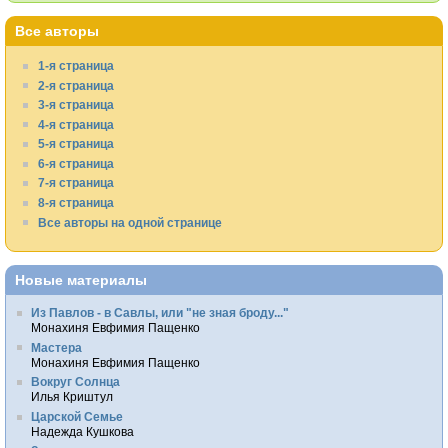
Все авторы
1-я страница
2-я страница
3-я страница
4-я страница
5-я страница
6-я страница
7-я страница
8-я страница
Все авторы на одной странице
Новые материалы
Из Павлов - в Савлы, или "не зная броду..."
Монахиня Евфимия Пащенко
Мастера
Монахиня Евфимия Пащенко
Вокруг Солнца
Илья Криштул
Царской Семье
Надежда Кушкова