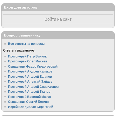
Вход для авторов
Войти на сайт
Вопрос священнику
Все ответы на вопросы
Ответы священников:
Протоиерей Пётр Винник
Протоиерей Олег Махнёв
Священник Федор Людоговский
Протоиерей Андрей Кульков
Протоиерей Андрей Ефанов
Протоиерей Алексий Зайцев
Протоиерей Андрей Спиридонов
Протоиерей Андрей Ткачёв
Протоиерей Василий Мазур
Священник Сергий Бегиян
Иерей Владислав Береговой