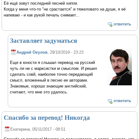
Её ещё зовут последней песней хиппи.
Когда у меня что-то "не срастается" и тяжеловато на душе, я её
напеваю - и как рукой печаль снимает...
ответить
Заставляет задуматься
Андрей Окулов
, 29/10/2019 - 23:23
Еще в юности я слышал перевод на русский
чуть ли не с марксистки м смыслом. И решил
сделать совй, наиболее точно передающий
смысл, вложенный в песню ее авторами.
Знакомые, хорошо знающие английский,
считают, что мне это удалось.
ответить
Спасибо за перевод! Никогда
Екатерина
, 05/11/2017 - 08:51