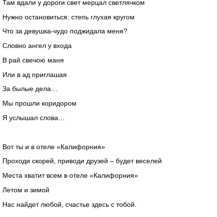
Там вдали у дороги свет мерцал светлячком
Нужно остановиться: степь глухая кругом
Что за девушка-чудо поджидала меня?
Словно ангел у входа
В рай свечою маня
Или в ад приглашая
За былые дела…
Мы прошли коридором
Я услышал слова…
Вот ты и в отеле «Калифорния»
Проходи скорей, приводи друзей – будет веселей
Места хватит всем в отеле «Калифорния»
Летом и зимой
Нас найдет любой, счастье здесь с тобой.