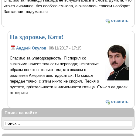
Спасибо за перевод! Никогда не вслушиваоась в слова, думала, что
что-то лиричное, без особого смысла, а оказалось совсем наоборот.
Заставляет задуматься.
ответить
На здоровье, Катя!
Андрей Окулов
, 08/11/2017 - 17:15
Спасибо за благоджарность. Я спорил со
знакоыми начсет точности перевода; некоторые
образы понятны только тем, кто знаком с
реалиями Америки шестидесятых. Но смысл
передан точно, с этим никто не спорил. Песня о
пустоте, губительности и никчемности глянца. Смысл ее далек
от лирики.
ответить
Поиск на сайте