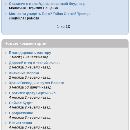
Сказание о жене Адера и о рыжей блуднице
Монахиня Евфимия Пащенко
Можно ли увидеть Бога? Тайна Святой Троицы
Людмила Громова
1 из 10
→
Новые комментарии
Благодарность мастеру
1 месяц 1 неделя
назад
Дорогой отец Алексий, очень
2 месяца 3 недели
назад
Значение Морока
2 месяца 3 недели
назад
Храни Господь на путях Вашего
3 месяца 58 минут
назад
Протитип фрау Берты был
4 месяца 2 недели
назад
Сейчас будет
4 месяца 2 недели
назад
Продолжение.
4 месяца 3 недели
назад
Впечатления
4 месяца 3 недели
назад