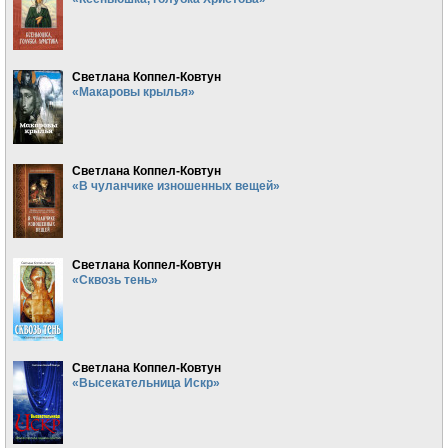
Светлана Коппел-Ковтун
«Макаровы крылья»
Светлана Коппел-Ковтун
«В чуланчике изношенных вещей»
Светлана Коппел-Ковтун
«Сквозь тень»
Светлана Коппел-Ковтун
«Высекательница Искр»