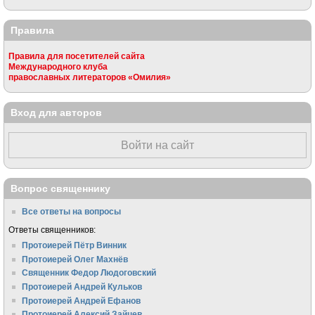
Правила
Правила для посетителей сайта
Международного клуба
православных литераторов «Омилия»
Вход для авторов
Войти на сайт
Вопрос священнику
Все ответы на вопросы
Ответы священников:
Протоиерей Пётр Винник
Протоиерей Олег Махнёв
Священник Федор Людоговский
Протоиерей Андрей Кульков
Протоиерей Андрей Ефанов
Протоиерей Алексий Зайцев