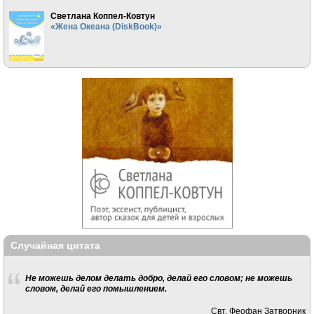
Светлана Коппел-Ковтун
«Жена Океана (DiskBook)»
Случайная цитата
Не можешь делом делать добро, делай его словом; не можешь
словом, делай его помышлением.
Свт. Феофан Затворник