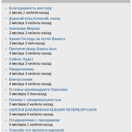
Благодарность мастеру
1 месяц 1 неделя
назад
Дорогой отец Алексий, очень
2 месяца 3 недели
назад
Значение Морока
2 месяца 3 недели
назад
Храни Господь на путях Вашего
3 месяца 3 дня
назад
Протитип фрау Берты был
4 месяца 3 недели
назад
Сейчас будет
4 месяца 3 недели
назад
Продолжение.
4 месяца 3 недели
назад
Впечатления
4 месяца 4 недели
назад
О семье архимандрита Герасима
5 месяцев 3 дня
назад
Почему с эмоциональностью
5 месяцев 2 недели
назад
СВЯТАЯ БЛАЖЕННАЯ КСЕНИЯ ПЕТЕРБУРГСКАЯ
5 месяцев 4 недели
назад
Поздравление с праздником
6 месяцев 1 неделя
назад
Спасибо что прочли и оценили!