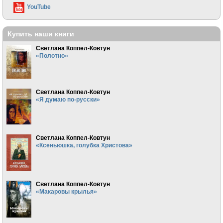
YouTube
Купить наши книги
Светлана Коппел-Ковтун
«Полотно»
Светлана Коппел-Ковтун
«Я думаю по-русски»
Светлана Коппел-Ковтун
«Ксеньюшка, голубка Христова»
Светлана Коппел-Ковтун
«Макаровы крылья»