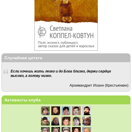
Случайная цитата
Если хочешь жить легко и до Бога близко, держи сердце
высоко, а голову низко.
Архимандрит Иоанн (Крестьянкин)
Активисты клуба