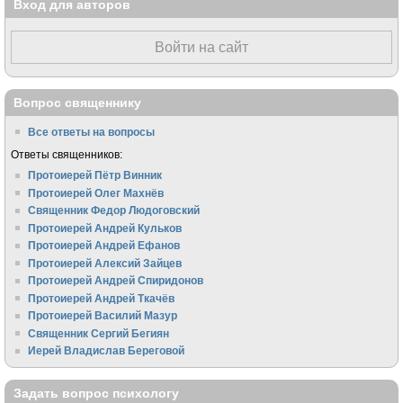
Вход для авторов
Войти на сайт
Вопрос священнику
Все ответы на вопросы
Ответы священников:
Протоиерей Пётр Винник
Протоиерей Олег Махнёв
Священник Федор Людоговский
Протоиерей Андрей Кульков
Протоиерей Андрей Ефанов
Протоиерей Алексий Зайцев
Протоиерей Андрей Спиридонов
Протоиерей Андрей Ткачёв
Протоиерей Василий Мазур
Священник Сергий Бегиян
Иерей Владислав Береговой
Задать вопрос психологу