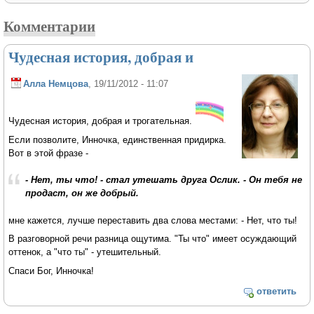
Комментарии
Чудесная история, добрая и
Алла Немцова
, 19/11/2012 - 11:07
Чудесная история, добрая и трогательная.
Если позволите, Инночка, единственная придирка.
Вот в этой фразе -
- Нет, ты что! - стал утешать друга Ослик. - Он тебя не
продаст, он же добрый.
мне кажется, лучше переставить два слова местами: - Нет, что ты!
В разговорной речи разница ощутима. "Ты что" имеет осуждающий
оттенок, а "что ты" - утешительный.
Спаси Бог, Инночка!
ответить