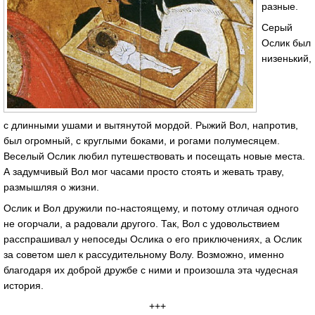
разные.
Серый
Ослик был
низенький,
с длинными ушами и вытянутой мордой. Рыжий Вол, напротив,
был огромный, с круглыми боками, и рогами полумесяцем.
Веселый Ослик любил путешествовать и посещать новые места.
А задумчивый Вол мог часами просто стоять и жевать траву,
размышляя о жизни.
Ослик и Вол дружили по-настоящему, и потому отличая одного
не огорчали, а радовали другого. Так, Вол с удовольствием
расспрашивал у непоседы Ослика о его приключениях, а Ослик
за советом шел к рассудительному Волу. Возможно, именно
благодаря их доброй дружбе с ними и произошла эта чудесная
история.
+++