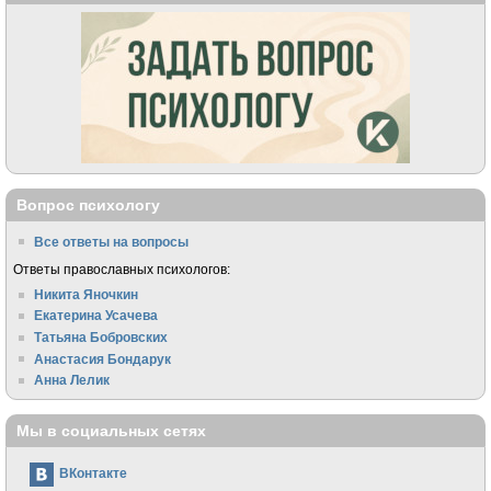
Вопрос психологу
Все ответы на вопросы
Ответы православных психологов:
Никита Яночкин
Екатерина Усачева
Татьяна Бобровских
Анастасия Бондарук
Анна Лелик
Мы в социальных сетях
ВКонтакте