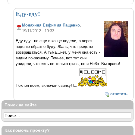
Еду-еду!
Монахиня Евфимия Пащенко
,
19/11/2012 - 19:33
Еду-еду...но еще в конце недели, а через
неделю обратно буду. Жаль, что придется
возвращаться. А тьма...нет, у меня она есть -
видим по-разному. Точнее, вот тут они
увидели, что есть не только грязь, но и Небо. Вы правы!
Поклон всем, включая свинку! Е.
ответить
Поиск на сайте
Как помочь проекту?