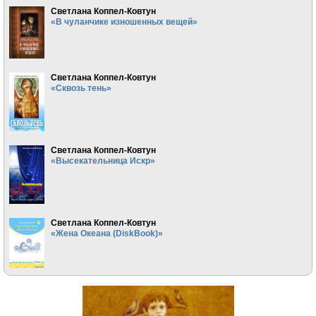
Светлана Коппел-Ковтун
«В чуланчике изношенных вещей»
Светлана Коппел-Ковтун
«Сквозь тень»
Светлана Коппел-Ковтун
«Высекательница Искр»
Светлана Коппел-Ковтун
«Жена Океана (DiskBook)»