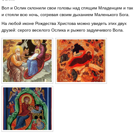
Вол и Ослик склонили свои головы над спящим Младенцем и так
и стояли всю ночь, согревая своим дыханием Маленького Бога.
На любой иконе Рождества Христова можно увидеть этих двух
друзей: серого веселого Ослика и рыжего задумчивого Вола.