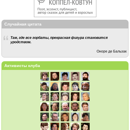
Случайная цитата
Там, где все горбаты, прекрасная фигура становится
уродством.
Оноре де Бальзак
Активисты клуба