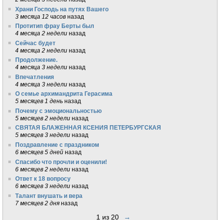
Храни Господь на путях Вашего
3 месяца 12 часов
назад
Протитип фрау Берты был
4 месяца 2 недели
назад
Сейчас будет
4 месяца 2 недели
назад
Продолжение.
4 месяца 3 недели
назад
Впечатления
4 месяца 3 недели
назад
О семье архимандрита Герасима
5 месяцев 1 день
назад
Почему с эмоциональностью
5 месяцев 2 недели
назад
СВЯТАЯ БЛАЖЕННАЯ КСЕНИЯ ПЕТЕРБУРГСКАЯ
5 месяцев 3 недели
назад
Поздравление с праздником
6 месяцев 5 дней
назад
Спасибо что прочли и оценили!
6 месяцев 2 недели
назад
Ответ к 18 вопросу
6 месяцев 3 недели
назад
Талант внушать и вера
7 месяцев 2 дня
назад
1 из 20
→