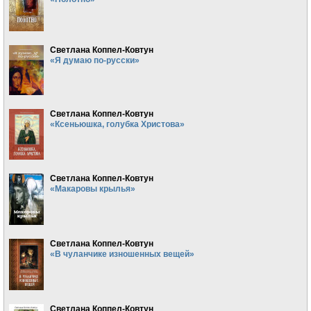
Светлана Коппел-Ковтун
«Я думаю по-русски»
Светлана Коппел-Ковтун
«Ксеньюшка, голубка Христова»
Светлана Коппел-Ковтун
«Макаровы крылья»
Светлана Коппел-Ковтун
«В чуланчике изношенных вещей»
Светлана Коппел-Ковтун