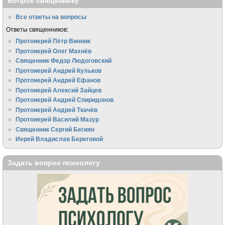
Вопрос священнику
Все ответы на вопросы
Ответы священников:
Протоиерей Пётр Винник
Протоиерей Олег Махнёв
Священник Федор Людоговский
Протоиерей Андрей Кульков
Протоиерей Андрей Ефанов
Протоиерей Алексий Зайцев
Протоиерей Андрей Спиридонов
Протоиерей Андрей Ткачёв
Протоиерей Василий Мазур
Священник Сергий Бегиян
Иерей Владислав Береговой
Задать вопрос психологу