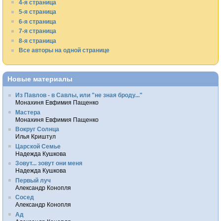
4-я страница
5-я страница
6-я страница
7-я страница
8-я страница
Все авторы на одной странице
Новые материалы
Из Павлов - в Савлы, или "не зная броду..."
Монахиня Евфимия Пащенко
Мастера
Монахиня Евфимия Пащенко
Вокруг Солнца
Илья Криштул
Царской Семье
Надежда Кушкова
Зовут... зовут они меня
Надежда Кушкова
Первый луч
Александр Конопля
Сосед
Александр Конопля
Ад