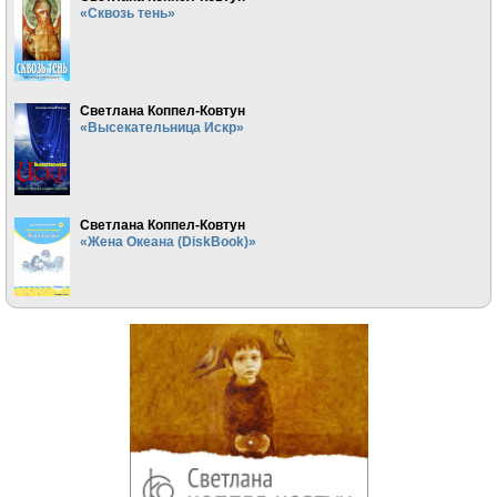
«Сквозь тень»
Светлана Коппел-Ковтун
«Высекательница Искр»
Светлана Коппел-Ковтун
«Жена Океана (DiskBook)»