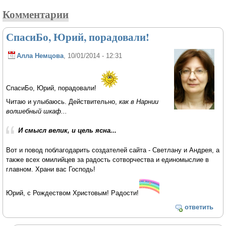
Комментарии
СпасиБо, Юрий, порадовали!
Алла Немцова
, 10/01/2014 - 12:31
СпасиБо, Юрий, порадовали!
Читаю и улыбаюсь. Действительно,
как в Нарнии
волшебный шкаф...
И смысл велик, и цель ясна...
Вот и повод поблагодарить создателей сайта - Светлану и Андрея, а
также всех омилийцев за радость сотворчества и единомыслие в
главном. Храни вас Господь!
Юрий, с Рождеством Христовым! Радости!
ответить