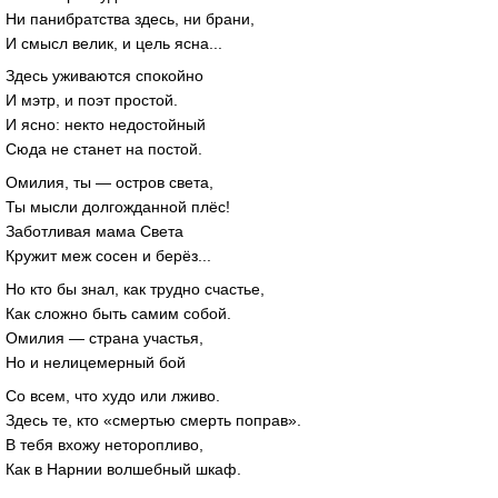
Ни панибратства здесь, ни брани,
И смысл велик, и цель ясна...
Здесь уживаются спокойно
И мэтр, и поэт простой.
И ясно: некто недостойный
Сюда не станет на постой.
Омилия, ты — остров света,
Ты мысли долгожданной плёс!
Заботливая мама Света
Кружит меж сосен и берёз...
Но кто бы знал, как трудно счастье,
Как сложно быть самим собой.
Омилия — страна участья,
Но и нелицемерный бой
Со всем, что худо или лживо.
Здесь те, кто «смертью смерть поправ».
В тебя вхожу неторопливо,
Как в Нарнии волшебный шкаф.