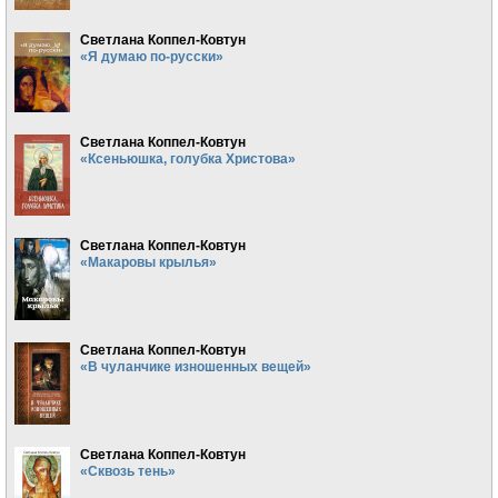
Светлана Коппел-Ковтун
«Я думаю по-русски»
Светлана Коппел-Ковтун
«Ксеньюшка, голубка Христова»
Светлана Коппел-Ковтун
«Макаровы крылья»
Светлана Коппел-Ковтун
«В чуланчике изношенных вещей»
Светлана Коппел-Ковтун
«Сквозь тень»