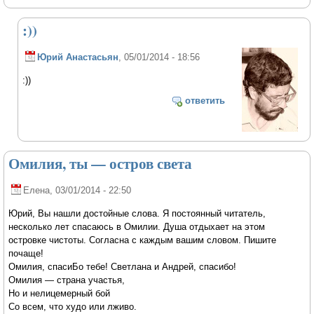
:))
Юрий Анастасьян
, 05/01/2014 - 18:56
:))
ответить
Омилия, ты — остров света
Елена
, 03/01/2014 - 22:50
Юрий, Вы нашли достойные слова. Я постоянный читатель,
несколько лет спасаюсь в Омилии. Душа отдыхает на этом
островке чистоты. Согласна с каждым вашим словом. Пишите
почаще!
Омилия, спасиБо тебе! Светлана и Андрей, спасибо!
Омилия — страна участья,
Но и нелицемерный бой
Со всем, что худо или лживо.