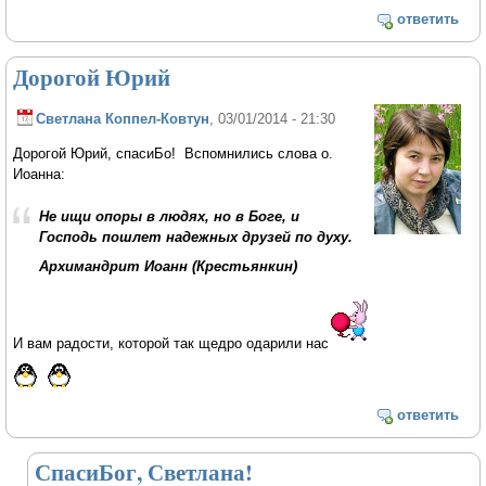
ответить
Дорогой Юрий
Светлана Коппел-Ковтун
, 03/01/2014 - 21:30
Дорогой Юрий, спасиБо! Вспомнились слова о.
Иоанна:
Не ищи опоры в людях, но в Боге, и
Господь пошлет надежных друзей по духу.
Архимандрит Иоанн (Крестьянкин)
И вам радости, которой так щедро одарили нас
ответить
СпасиБог, Светлана!