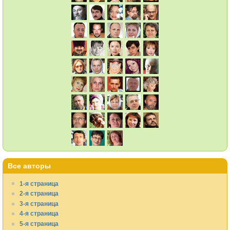
Все авторы
1-я страница
2-я страница
3-я страница
4-я страница
5-я страница