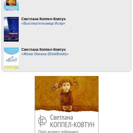
Светлана Коппел-Ковтун
«Высекательница Искр»
Светлана Коппел-Ковтун
«Жена Океана (DiskBook)»