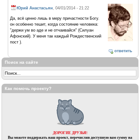
Юрий Анастасьян
, 04/01/2014 - 21:22
Да, всё ценно лишь в меру причастности Богу.
он особенно тешит, когда состояние человека:
"держи ум во аде и не отчаивайся" (Силуан
Афонский). У меня так каждый Рождественский
пост ).
ответить
Поиск на сайте
Как помочь проекту?
ДОРОГИЕ ДРУЗЬЯ!
Вы можете поддержать наш проект, перечислив доступную вам сумму на