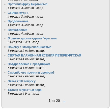
Протитип фрау Берты был
4 месяца 3 недели
назад
Сейчас будет
4 месяца 3 недели
назад
Продолжение.
4 месяца 3 недели
назад
Впечатления
4 месяца 4 недели
назад
О семье архимандрита Герасима
5 месяцев 3 дня
назад
Почему с эмоциональностью
5 месяцев 2 недели
назад
СВЯТАЯ БЛАЖЕННАЯ КСЕНИЯ ПЕТЕРБУРГСКАЯ
5 месяцев 4 недели
назад
Поздравление с праздником
6 месяцев 1 неделя
назад
Спасибо что прочли и оценили!
6 месяцев 2 недели
назад
Ответ к 18 вопросу
6 месяцев 3 недели
назад
Талант внушать и вера
7 месяцев 4 дня
назад
1 из 20
→