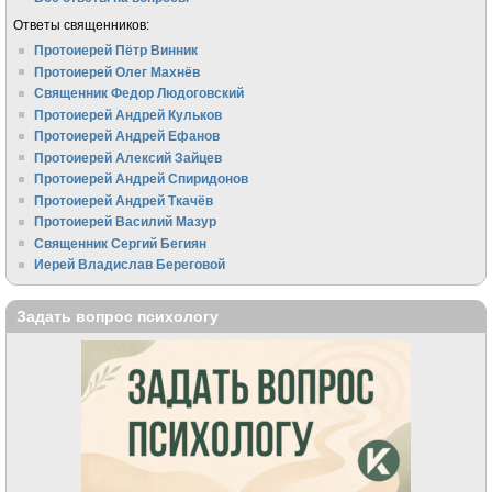
Ответы священников:
Протоиерей Пётр Винник
Протоиерей Олег Махнёв
Священник Федор Людоговский
Протоиерей Андрей Кульков
Протоиерей Андрей Ефанов
Протоиерей Алексий Зайцев
Протоиерей Андрей Спиридонов
Протоиерей Андрей Ткачёв
Протоиерей Василий Мазур
Священник Сергий Бегиян
Иерей Владислав Береговой
Задать вопрос психологу