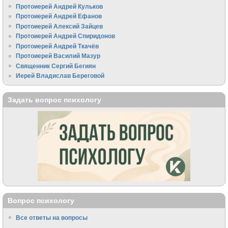
Протоиерей Андрей Кульков
Протоиерей Андрей Ефанов
Протоиерей Алексий Зайцев
Протоиерей Андрей Спиридонов
Протоиерей Андрей Ткачёв
Протоиерей Василий Мазур
Священник Сергий Бегиян
Иерей Владислав Береговой
Задать вопрос психологу
Вопрос психологу
Все ответы на вопросы