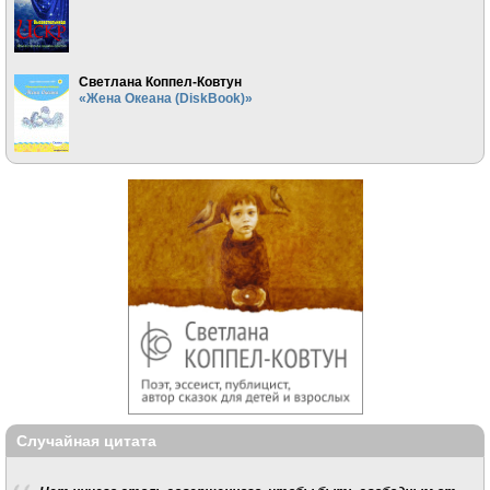
Светлана Коппел-Ковтун
«Жена Океана (DiskBook)»
Случайная цитата