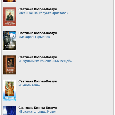
Светлана Коппел-Ковтун
«Ксеньюшка, голубка Христова»
Светлана Коппел-Ковтун
«Макаровы крылья»
Светлана Коппел-Ковтун
«В чуланчике изношенных вещей»
Светлана Коппел-Ковтун
«Сквозь тень»
Светлана Коппел-Ковтун
«Высекательница Искр»