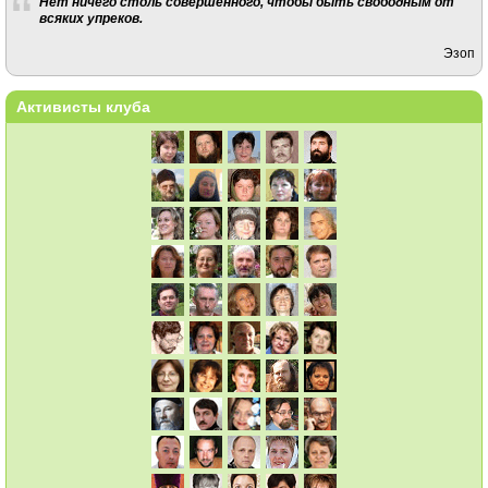
Нет ничего столь совершенного, чтобы быть свободным от
всяких упреков.
Эзоп
Активисты клуба