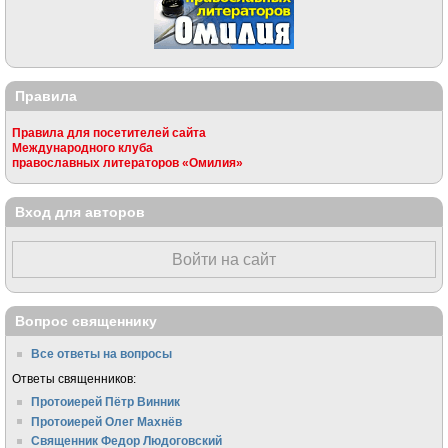
Правила
Правила для посетителей сайта
Международного клуба
православных литераторов «Омилия»
Вход для авторов
Войти на сайт
Вопрос священнику
Все ответы на вопросы
Ответы священников:
Протоиерей Пётр Винник
Протоиерей Олег Махнёв
Священник Федор Людоговский