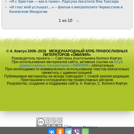
«Я с Христом — как в танке». Парсуна писателя Яна Таксюра
«И глас мой услышат…» – фильм о митрополите Черкасском и
Каневском Феодосии
1 из 10
→
© А. Ковтун 2008–2026 МЕЖДУНАРОДНЫЙ КЛУБ ПРАВОСЛАВНЫХ
ЛИТЕРАТОРОВ «ОМИЛИЯ»
Руководитель проекта — Светлана Анатольевна Коппел-Ковтун.
При использования материалов сайта, активная ссылка на
Клуб
православных литераторов «ОМИЛИЯ»
обязательна.
При необходимости коммерческого использования текстов обязательно
свяжитесь с администрацией.
Публикуемые материалы не всегда совпадают с точкой зрения редакции.
Приглашаем к сотрудничеству православных авторов.
Разработка, создание и поддержка сайта: А. Ковтун, С. Коппел-Ковтун