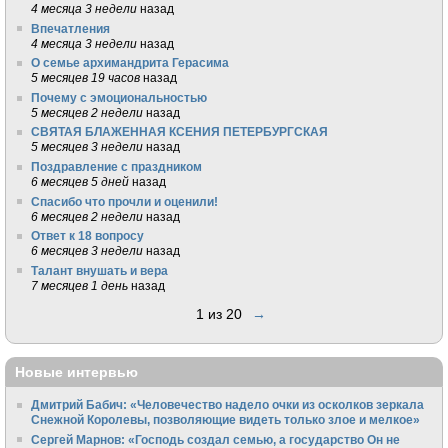
4 месяца 3 недели
назад
Впечатления
4 месяца 3 недели
назад
О семье архимандрита Герасима
5 месяцев 19 часов
назад
Почему с эмоциональностью
5 месяцев 2 недели
назад
СВЯТАЯ БЛАЖЕННАЯ КСЕНИЯ ПЕТЕРБУРГСКАЯ
5 месяцев 3 недели
назад
Поздравление с праздником
6 месяцев 5 дней
назад
Спасибо что прочли и оценили!
6 месяцев 2 недели
назад
Ответ к 18 вопросу
6 месяцев 3 недели
назад
Талант внушать и вера
7 месяцев 1 день
назад
1 из 20
→
Новые интервью
Дмитрий Бабич: «Человечество надело очки из осколков зеркала
Снежной Королевы, позволяющие видеть только злое и мелкое»
Сергей Марнов: «Господь создал семью, а государство Он не