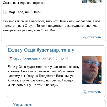
Самая неожиданная строчка:
Мир Тебе, наш Отец…
Обычно как бы всё наоборот, мир - от Отца к нам направлен, а вот
чтобы от нас к Отцу.... Такое и представить затруднительно, ибо
немирны как раз мы, а не Отец. Вот ...
ответить
Если у Отца будет мир, то и у
Юрий Алексеенко
, 29/04/2017 - 12:06
Если у Отца будет мир, то и у нас тоже, поэтому
и желаю Ему этого, понимаю, что обращение
напрямую к Отцу из Треединого Бога, минуя
Христа, это неправильно, но грех мой предо
мною есть выну... с тем и победим.
ответить
Увы, нет