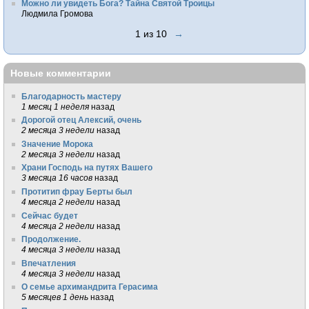
Можно ли увидеть Бога? Тайна Святой Троицы
Людмила Громова
1 из 10
→
Новые комментарии
Благодарность мастеру
1 месяц 1 неделя
назад
Дорогой отец Алексий, очень
2 месяца 3 недели
назад
Значение Морока
2 месяца 3 недели
назад
Храни Господь на путях Вашего
3 месяца 16 часов
назад
Протитип фрау Берты был
4 месяца 2 недели
назад
Сейчас будет
4 месяца 2 недели
назад
Продолжение.
4 месяца 3 недели
назад
Впечатления
4 месяца 3 недели
назад
О семье архимандрита Герасима
5 месяцев 1 день
назад