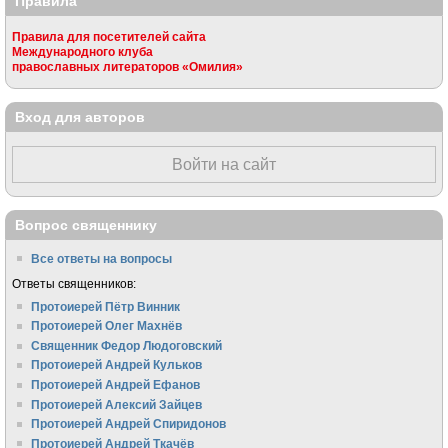
Правила
Правила для посетителей сайта
Международного клуба
православных литераторов «Омилия»
Вход для авторов
Войти на сайт
Вопрос священнику
Все ответы на вопросы
Ответы священников:
Протоиерей Пётр Винник
Протоиерей Олег Махнёв
Священник Федор Людоговский
Протоиерей Андрей Кульков
Протоиерей Андрей Ефанов
Протоиерей Алексий Зайцев
Протоиерей Андрей Спиридонов
Протоиерей Андрей Ткачёв