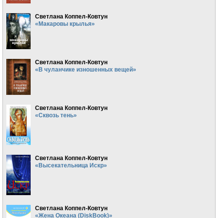
Светлана Коппел-Ковтун
«Макаровы крылья»
Светлана Коппел-Ковтун
«В чуланчике изношенных вещей»
Светлана Коппел-Ковтун
«Сквозь тень»
Светлана Коппел-Ковтун
«Высекательница Искр»
Светлана Коппел-Ковтун
«Жена Океана (DiskBook)»