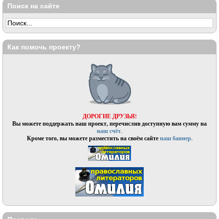
Поиск на сайте
Как помочь проекту?
ДОРОГИЕ ДРУЗЬЯ!
Вы можете поддержать наш проект, перечислив доступную вам сумму на
наш счёт.
Кроме того, вы можете разместить на своём сайте
наш баннер.