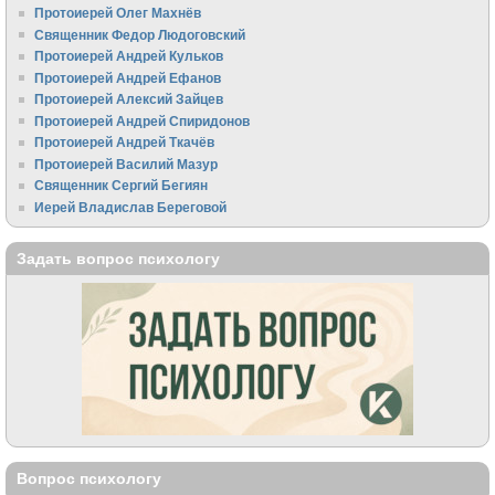
Протоиерей Олег Махнёв
Священник Федор Людоговский
Протоиерей Андрей Кульков
Протоиерей Андрей Ефанов
Протоиерей Алексий Зайцев
Протоиерей Андрей Спиридонов
Протоиерей Андрей Ткачёв
Протоиерей Василий Мазур
Священник Сергий Бегиян
Иерей Владислав Береговой
Задать вопрос психологу
Вопрос психологу