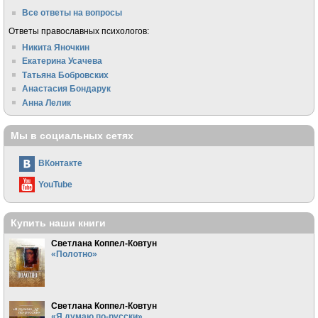
Все ответы на вопросы
Ответы православных психологов:
Никита Яночкин
Екатерина Усачева
Татьяна Бобровских
Анастасия Бондарук
Анна Лелик
Мы в социальных сетях
ВКонтакте
YouTube
Купить наши книги
Светлана Коппел-Ковтун
«Полотно»
Светлана Коппел-Ковтун
«Я думаю по-русски»