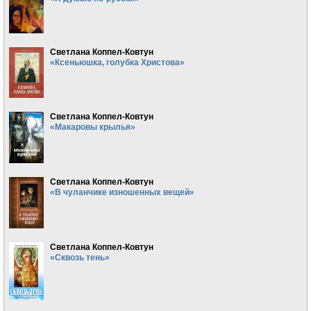
Светлана Коппел-Ковтун
«Ксеньюшка, голубка Христова»
Светлана Коппел-Ковтун
«Макаровы крылья»
Светлана Коппел-Ковтун
«В чуланчике изношенных вещей»
Светлана Коппел-Ковтун
«Сквозь тень»