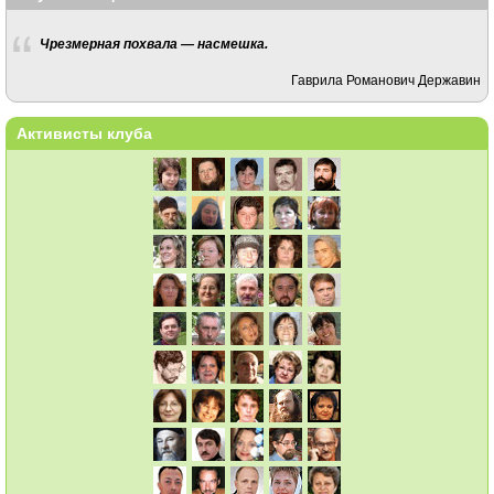
Чрезмерная похвала — насмешка.
Гаврила Романович Державин
Активисты клуба