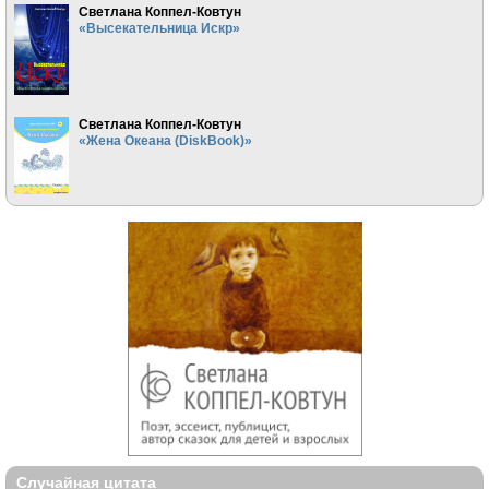
Светлана Коппел-Ковтун
«Высекательница Искр»
Светлана Коппел-Ковтун
«Жена Океана (DiskBook)»
Случайная цитата