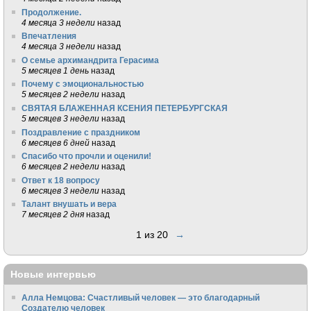
Продолжение.
4 месяца 3 недели
назад
Впечатления
4 месяца 3 недели
назад
О семье архимандрита Герасима
5 месяцев 1 день
назад
Почему с эмоциональностью
5 месяцев 2 недели
назад
СВЯТАЯ БЛАЖЕННАЯ КСЕНИЯ ПЕТЕРБУРГСКАЯ
5 месяцев 3 недели
назад
Поздравление с праздником
6 месяцев 6 дней
назад
Спасибо что прочли и оценили!
6 месяцев 2 недели
назад
Ответ к 18 вопросу
6 месяцев 3 недели
назад
Талант внушать и вера
7 месяцев 2 дня
назад
1 из 20
→
Новые интервью
Алла Немцова: Счастливый человек — это благодарный
Создателю человек