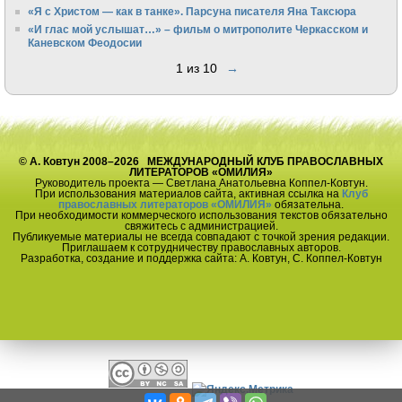
«Я с Христом — как в танке». Парсуна писателя Яна Таксюра
«И глас мой услышат…» – фильм о митрополите Черкасском и
Каневском Феодосии
1 из 10
→
© А. Ковтун 2008–2026 МЕЖДУНАРОДНЫЙ КЛУБ ПРАВОСЛАВНЫХ
ЛИТЕРАТОРОВ «ОМИЛИЯ»
Руководитель проекта — Светлана Анатольевна Коппел-Ковтун.
При использования материалов сайта, активная ссылка на
Клуб
православных литераторов «ОМИЛИЯ»
обязательна.
При необходимости коммерческого использования текстов обязательно
свяжитесь с администрацией.
Публикуемые материалы не всегда совпадают с точкой зрения редакции.
Приглашаем к сотрудничеству православных авторов.
Разработка, создание и поддержка сайта: А. Ковтун, С. Коппел-Ковтун