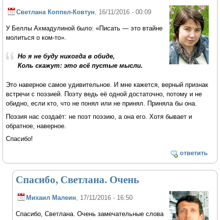
Светлана Коппел-Ковтун
, 16/11/2016 - 00:09
У Беллы Ахмадулиной было: «Писать — это втайне
молиться о ком-то».
Но я не буду никогда в обиде,
Коль скажут: это всё пустые мысли.
Это наверное самое удивительное. И мне кажется, верный признак
встречи с поэзией. Поэту ведь её одной достаточно, потому и не
обидно, если кто, что не понял или не принял. Приняла бы она.
Поэзия нас создаёт: не поэт поэзию, а она его. Хотя бывает и
обратное, наверное.
Спасибо!
ответить
Спасибо, Светлана. Очень
Михаил Малеин
, 17/11/2016 - 16:50
Спасибо, Светлана. Очень замечательные слова