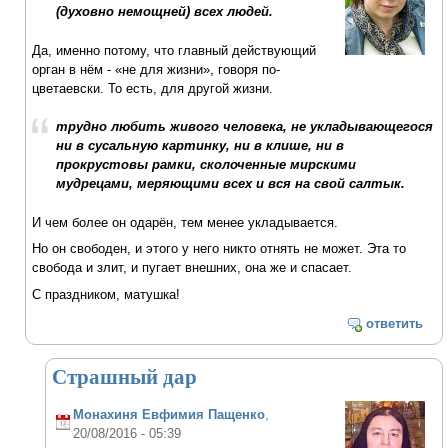
(духовно немощней) всех людей.
Да, именно потому, что главный действующий
орган в нём - «не для жизни», говоря по-
цветаевски. То есть, для другой жизни.
трудно любить живого человека, не укладывающегося
ни в сусальную картинку, ни в клише, ни в
прокрустовы рамки, сколоченные мирскими
мудрецами, меряющими всех и вся на свой салтык.
И чем более он одарён, тем менее укладывается.
Но он свободен, и этого у него никто отнять не может. Эта то
свобода и злит, и пугает внешних, она же и спасает.
С праздником, матушка!
ответить
Страшный дар
Монахиня Евфимия Пащенко
,
20/08/2016 - 05:39