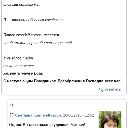
словами станем мы.
Я — птенец небесного гнездовья
Поток скорбей с горы несётся,
чтоб смыть царящий хлам страстей
Мне голос тайны
слышится яснее
как впечатленье Бога.
С наступающим Праздником Преображения Господня всех нас!
ответить
:)
Светлана Коппел-Ковтун
, 18/08/2016 - 12:52
Ох, как Вы меня приятно удивили, Михаил!