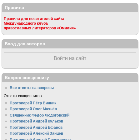
Правила
Правила для посетителей сайта
Международного клуба
православных литераторов «Омилия»
Вход для авторов
Войти на сайт
Вопрос священнику
Все ответы на вопросы
Ответы священников:
Протоиерей Пётр Винник
Протоиерей Олег Махнёв
Священник Федор Людоговский
Протоиерей Андрей Кульков
Протоиерей Андрей Ефанов
Протоиерей Алексий Зайцев
Протоиерей Андрей Спиридонов