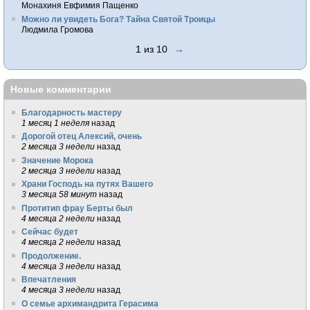
Монахиня Евфимия Пащенко
Можно ли увидеть Бога? Тайна Святой Троицы
Людмила Громова
1 из 10
→
Новые комментарии
Благодарность мастеру
1 месяц 1 неделя
назад
Дорогой отец Алексий, очень
2 месяца 3 недели
назад
Значение Морока
2 месяца 3 недели
назад
Храни Господь на путях Вашего
3 месяца 58 минут
назад
Протитип фрау Берты был
4 месяца 2 недели
назад
Сейчас будет
4 месяца 2 недели
назад
Продолжение.
4 месяца 3 недели
назад
Впечатления
4 месяца 3 недели
назад
О семье архимандрита Герасима