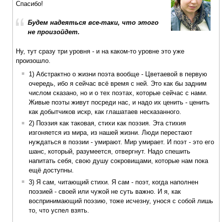
Спасибо!
Будем надеяться все-таки, что этого
не произойдет.
Ну, тут сразу три уровня - и на каком-то уровне это уже
произошло.
1) Абстрактно о жизни поэта вообще - Цветаевой в первую
очередь, ибо я сейчас всё время с ней. Это как бы задним
числом сказано, но и о тех поэтах, которые сейчас с нами.
Живые поэты живут посреди нас, и надо их ценить - ценить
как добытчиков искр, как глашатаев несказанного.
2) Поэзия как таковая, стихи как поэзия. Эта стихия
изгоняется из мира, из нашей жизни. Люди перестают
нуждаться в поэзии - умирают. Мир умирает. И поэт - это его
шанс, который, разумеется, отвергнут. Надо спешить
напитать себя, свою душу сокровищами, которые нам пока
ещё доступны.
3) Я сам, читающий стихи. Я сам - поэт, когда наполнен
поэзией - своей или чужой не суть важно. И я, как
воспринимающий поэзию, тоже исчезну, унося с собой лишь
то, что успел взять.