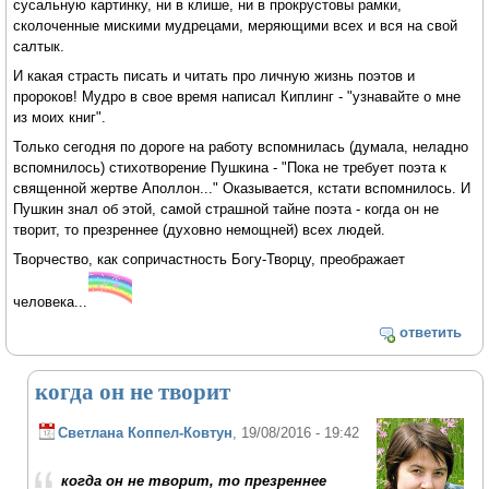
сусальную картинку, ни в клише, ни в прокрустовы рамки,
сколоченные мискими мудрецами, меряющими всех и вся на свой
салтык.
И какая страсть писать и читать про личную жизнь поэтов и
пророков! Мудро в свое время написал Киплинг - "узнавайте о мне
из моих книг".
Только сегодня по дороге на работу вспомнилась (думала, неладно
вспомнилось) стихотворение Пушкина - "Пока не требует поэта к
священной жертве Аполлон..." Оказывается, кстати вспомнилось. И
Пушкин знал об этой, самой страшной тайне поэта - когда он не
творит, то презреннее (духовно немощней) всех людей.
Творчество, как сопричастность Богу-Творцу, преображает
человека...
ответить
когда он не творит
Светлана Коппел-Ковтун
, 19/08/2016 - 19:42
когда он не творит, то презреннее