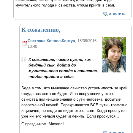
мучительного голода и свинства, чтобы прийти в себя.
ответить
К сожалению,
Светлана Коппел-Ковтун
, 18/08/2016 -
13:40
К сожалению, часто нужно, как
блудный сын, дойти до
мучительного голода и свинства,
чтобы прийти в себя.
Беда в том, что нынешнее свинство устремилость за край,
откуда возврата не будет. И на вооружении у этого
свинства полнейшие знания о сути человека, добытые
современной наукой. Перекрываются ВСЕ пути - грамотно
и цинично, но люди не видят этого, спят. Когда проснутся,
уже ничего нельзя будет изменить. Если проснутся...
С праздником, Михаил!
ответить