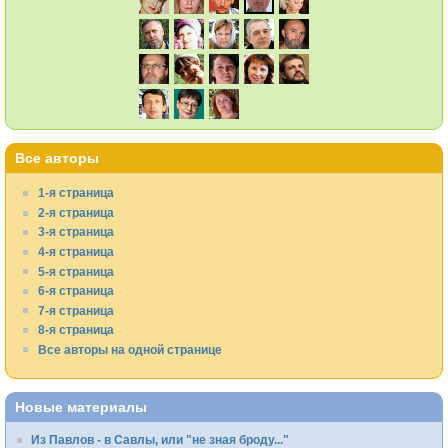
Все авторы
1-я страница
2-я страница
3-я страница
4-я страница
5-я страница
6-я страница
7-я страница
8-я страница
Все авторы на одной странице
Новые материалы
Из Павлов - в Савлы, или "не зная броду..."