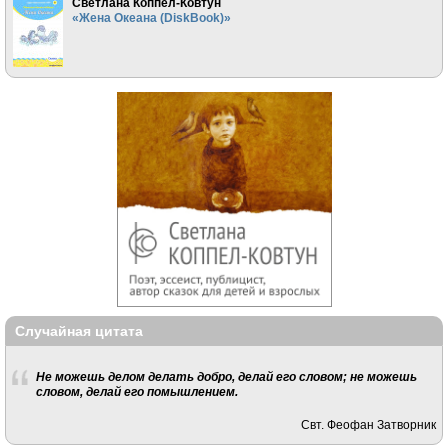
Светлана Коппел-Ковтун
«Жена Океана (DiskBook)»
Случайная цитата
Не можешь делом делать добро, делай его словом; не можешь
словом, делай его помышлением.
Свт. Феофан Затворник