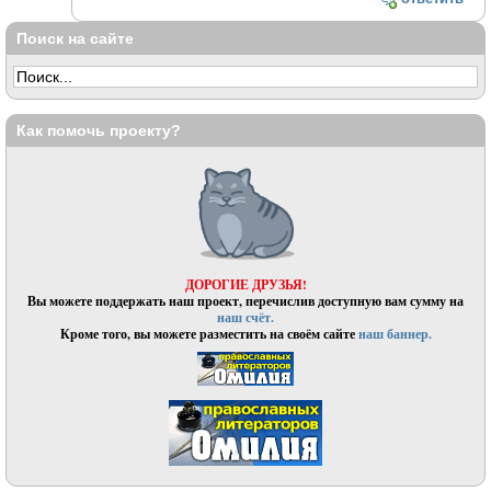
Поиск на сайте
Как помочь проекту?
ДОРОГИЕ ДРУЗЬЯ!
Вы можете поддержать наш проект, перечислив доступную вам сумму на
наш счёт.
Кроме того, вы можете разместить на своём сайте
наш баннер.