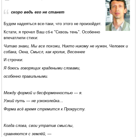
скоро ведь его не станет
Будем надеяться все-таки, что этого не произойдет.
Кстати, я прочел Ваш сб-к "Сквозь тень". Особенно
впечатлили стихи:
Читаю знаки, Мы все похожи, Никто никому не нужен, Человек и
собака, Окна, Смысл, как кролик, Весеннее
И строчки:
Я боюсь говорящих крадеными словами,
особенно правильными.
Между формой и бесформенностью — я.
Узкий путь — не узкоколейка…
Форма всё время стремится к Прокрусту.
Когда слова, свои утратив смыслы,
сравняются с землёй, —