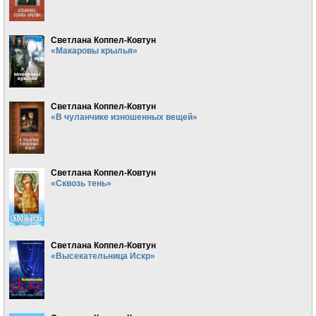
Светлана Коппел-Ковтун
«Макаровы крылья»
Светлана Коппел-Ковтун
«В чуланчике изношенных вещей»
Светлана Коппел-Ковтун
«Сквозь тень»
Светлана Коппел-Ковтун
«Высекательница Искр»