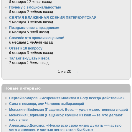
5 месяцев 12 часов
назад
Почему с эмоциональностью
5 месяцев 2 недели
назад
СВЯТАЯ БЛАЖЕННАЯ КСЕНИЯ ПЕТЕРБУРГСКАЯ
5 месяцев 3 недели
назад
Поздравление с праздником
6 месяцев 5 дней
назад
Спасибо что прочли и оценили!
6 месяцев 1 неделя
назад
Ответ к 18 вопросу
6 месяцев 3 недели
назад
Талант внушать и вера
7 месяцев 1 день
назад
1 из 20
→
Новые интервью
Сергей Комаров: «Искренняя молитва к Богу всегда действенна»
Сила в немощи, или Человек выбирающий
Монахиня Евфимия (Пащенко): Вера — удел мужественных людей
Монахиня Евфимия (Пащенко): Лучшие из книг — те, что делают
нас лучше
Александр Донских: «Нужно всю свою жизнь думать — частью
чего я являюсь и частью чего я хотел бы быть»