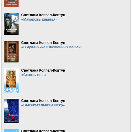
Светлана Коппел-Ковтун
«Макаровы крылья»
Светлана Коппел-Ковтун
«В чуланчике изношенных вещей»
Светлана Коппел-Ковтун
«Сквозь тень»
Светлана Коппел-Ковтун
«Высекательница Искр»
Светлана Коппел-Ковтун