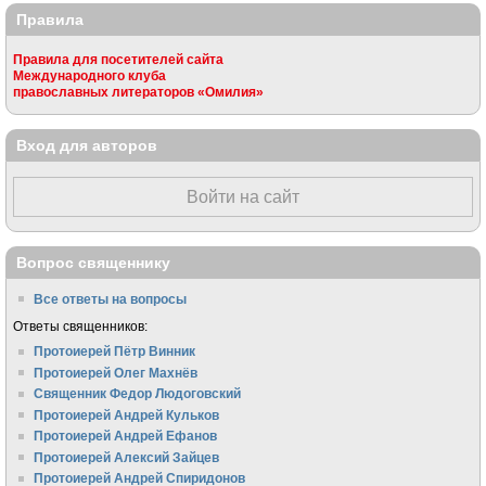
Правила
Правила для посетителей сайта
Международного клуба
православных литераторов «Омилия»
Вход для авторов
Войти на сайт
Вопрос священнику
Все ответы на вопросы
Ответы священников:
Протоиерей Пётр Винник
Протоиерей Олег Махнёв
Священник Федор Людоговский
Протоиерей Андрей Кульков
Протоиерей Андрей Ефанов
Протоиерей Алексий Зайцев
Протоиерей Андрей Спиридонов