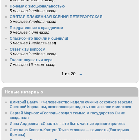
Почему с эмоциональностью
5 месяцев 2 недели
назад
СВЯТАЯ БЛАЖЕННАЯ КСЕНИЯ ПЕТЕРБУРГСКАЯ
5 месяцев 3 недели
назад
Поздравление с праздником
6 месяцев 4 дня
назад
Спасибо что прочли и оценили!
6 месяцев 1 неделя
назад
Ответ к 18 вопросу
6 месяцев 3 недели
назад
Талант внушать и вера
7 месяцев 16 часов
назад
1 из 20
→
Новые интервью
Дмитрий Бабич: «Человечество надело очки из осколков зеркала
Снежной Королевы, позволяющие видеть только злое и мелкое»
Сергей Марнов: «Господь создал семью, а государство Он не
создавал»
Инна Андреева: «Счастье – это быть частью единого целого»
Светлана Коппел-Ковтун: Точка стояния — вечность (Екатерина
Демина)