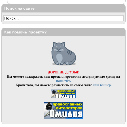
Поиск на сайте
Как помочь проекту?
ДОРОГИЕ ДРУЗЬЯ!
Вы можете поддержать наш проект, перечислив доступную вам сумму на
наш счёт.
Кроме того, вы можете разместить на своём сайте
наш баннер.