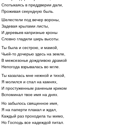
Спотыкаясь в преддверии дали,
Проживая секундную быль.
Шелестели под вечер вороны,
Задевая крылами листы,
И деревьев капризные кроны
Словно гладили ширь высоты.
Ты была и сестрою, и мамой,
Чьей-то дочерью здесь на земле,
В межсезонье дождливою драмой
Непогода взрывалась во мгле.
Ты казалась мне нежной и тихой,
Я молился и спал на камнях,
И простуженным раненым криком
Вспоминал твое имя на днях.
Но забылось священное имя,
Я на паперти плакал и ждал,
Каждый раз проходила ты мимо,
Но Господь все надеждой питал.