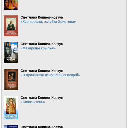
Светлана Коппел-Ковтун
«Ксеньюшка, голубка Христова»
Светлана Коппел-Ковтун
«Макаровы крылья»
Светлана Коппел-Ковтун
«В чуланчике изношенных вещей»
Светлана Коппел-Ковтун
«Сквозь тень»
Светлана Коппел-Ковтун