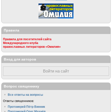
Правила
Правила для посетителей сайта
Международного клуба
православных литераторов «Омилия»
Вход для авторов
Войти на сайт
Вопрос священнику
Все ответы на вопросы
Ответы священников:
Протоиерей Пётр Винник
Протоиерей Олег Махнёв