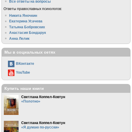
Все ответы на вопросы
Ответы православных психологов:
Никита Яночкин
Екатерина Усачева
Татьяна Бобровских
Анастасия Бондарук
Анна Лелик
Мы в социальных сетях
ВКонтакте
YouTube
Купить наши книги
Светлана Коппел-Ковтун
«Полотно»
Светлана Коппел-Ковтун
«Я думаю по-русски»