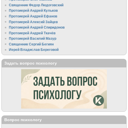
Священник Федор Людоговский
Протоиерей Андрей Кульков
Протоиерей Андрей Ефанов
Протоиерей Алексий Зайцев
Протоиерей Андрей Спиридонов
Протоиерей Андрей Ткачёв
Протоиерей Василий Мазур
Священник Сергий Бегиян
Иерей Владислав Береговой
Задать вопрос психологу
Вопрос психологу