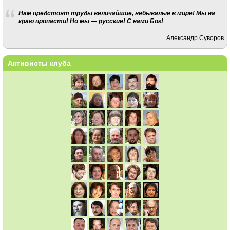
Нам предстоят труды величайшие, небывалые в мире! Мы на
краю пропасти! Но мы — русские! С нами Бог!
Александр Суворов
Активисты клуба