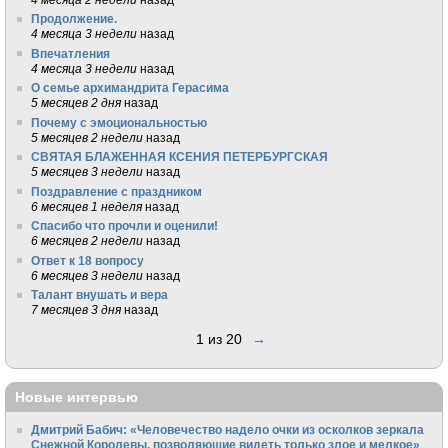
Продолжение.
4 месяца 3 недели
назад
Впечатления
4 месяца 3 недели
назад
О семье архимандрита Герасима
5 месяцев 2 дня
назад
Почему с эмоциональностью
5 месяцев 2 недели
назад
СВЯТАЯ БЛАЖЕННАЯ КСЕНИЯ ПЕТЕРБУРГСКАЯ
5 месяцев 3 недели
назад
Поздравление с праздником
6 месяцев 1 неделя
назад
Спасибо что прочли и оценили!
6 месяцев 2 недели
назад
Ответ к 18 вопросу
6 месяцев 3 недели
назад
Талант внушать и вера
7 месяцев 3 дня
назад
1 из 20
→
Новые интервью
Дмитрий Бабич: «Человечество надело очки из осколков зеркала
Снежной Королевы, позволяющие видеть только злое и мелкое»