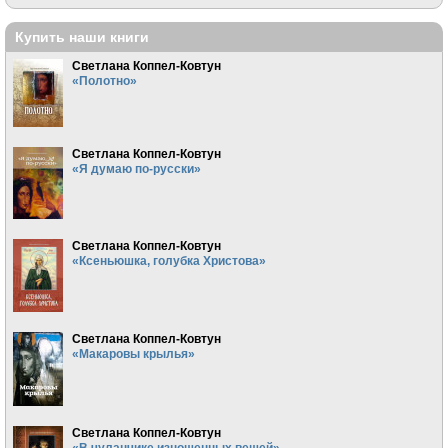
Купить наши книги
Светлана Коппел-Ковтун
«Полотно»
Светлана Коппел-Ковтун
«Я думаю по-русски»
Светлана Коппел-Ковтун
«Ксеньюшка, голубка Христова»
Светлана Коппел-Ковтун
«Макаровы крылья»
Светлана Коппел-Ковтун
«В чуланчике изношенных вещей»