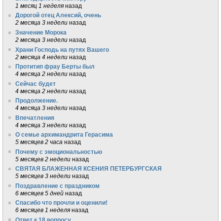
1 месяц 1 неделя
назад
Дорогой отец Алексий, очень
2 месяца 3 недели
назад
Значение Морока
2 месяца 3 недели
назад
Храни Господь на путях Вашего
2 месяца 4 недели
назад
Протитип фрау Берты был
4 месяца 2 недели
назад
Сейчас будет
4 месяца 2 недели
назад
Продолжение.
4 месяца 3 недели
назад
Впечатления
4 месяца 3 недели
назад
О семье архимандрита Герасима
5 месяцев 2 часа
назад
Почему с эмоциональностью
5 месяцев 2 недели
назад
СВЯТАЯ БЛАЖЕННАЯ КСЕНИЯ ПЕТЕРБУРГСКАЯ
5 месяцев 3 недели
назад
Поздравление с праздником
6 месяцев 5 дней
назад
Спасибо что прочли и оценили!
6 месяцев 1 неделя
назад
Ответ к 18 вопросу