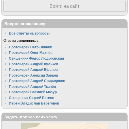
Войти на сайт
Вопрос священнику
Все ответы на вопросы
Ответы священников:
Протоиерей Пётр Винник
Протоиерей Олег Махнёв
Священник Федор Людоговский
Протоиерей Андрей Кульков
Протоиерей Андрей Ефанов
Протоиерей Алексий Зайцев
Протоиерей Андрей Спиридонов
Протоиерей Андрей Ткачёв
Протоиерей Василий Мазур
Священник Сергий Бегиян
Иерей Владислав Береговой
Задать вопрос психологу