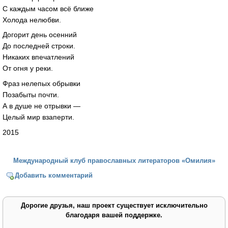
С каждым часом всё ближе
Холода нелюбви.
Догорит день осенний
До последней строки.
Никаких впечатлений
От огня у реки.
Фраз нелепых обрывки
Позабыты почти.
А в душе не отрывки —
Целый мир взаперти.
2015
Международный клуб православных литераторов «Омилия»
Добавить комментарий
Дорогие друзья, наш проект существует исключительно
благодаря вашей поддержке.