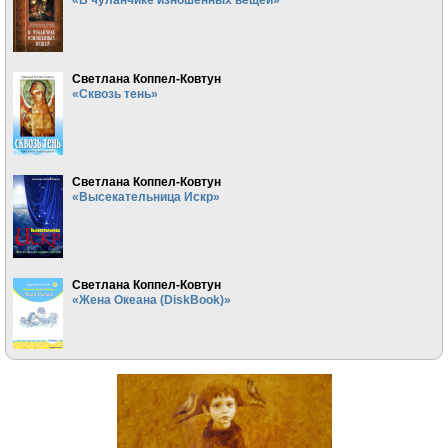
Светлана Коппел-Ковтун
«Сквозь тень»
Светлана Коппел-Ковтун
«Высекательница Искр»
Светлана Коппел-Ковтун
«Жена Океана (DiskBook)»