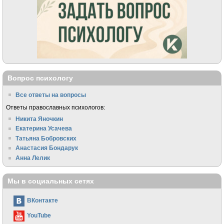
Вопрос психологу
Все ответы на вопросы
Ответы православных психологов:
Никита Яночкин
Екатерина Усачева
Татьяна Бобровских
Анастасия Бондарук
Анна Лелик
Мы в социальных сетях
ВКонтакте
YouTube