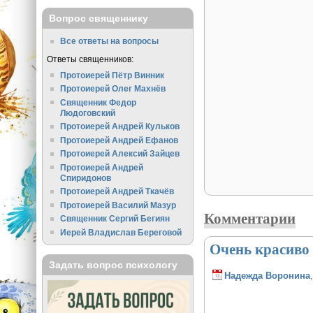
Вопрос священнику
Все ответы на вопросы
Ответы священников:
Протоиерей Пётр Винник
Протоиерей Олег Махнёв
Священник Федор
Людоговский
Протоиерей Андрей Кульков
Протоиерей Андрей Ефанов
Протоиерей Алексий Зайцев
Протоиерей Андрей
Спиридонов
Протоиерей Андрей Ткачёв
Протоиерей Василий Мазур
Комментарии
Священник Сергий Бегиян
Иерей Владислав Береговой
Очень красиво
Задать вопрос психологу
Надежда Воронина