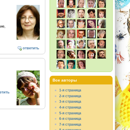
ие,
ответить
Все авторы
1-я страница
етить
2-я страница
3-я страница
4-я страница
5-я страница
6-я страница
7-я страница
8-я страница