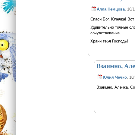
Алла Немцова
, 10/
Спаси Бог, Юлечка! Вот 
Удивительно точные сло
сочувствование.
Храни тебя Господь!
Взаимно, Але
Юлия Чечко
, 10
Взаимно, Алечка. Соз