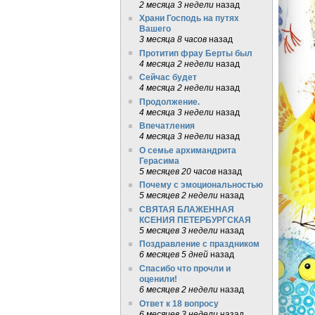
2 месяца 3 недели
назад
Храни Господь на путях
Вашего
3 месяца 8 часов
назад
Протитип фрау Берты был
4 месяца 2 недели
назад
Сейчас будет
4 месяца 2 недели
назад
Продолжение.
4 месяца 3 недели
назад
Впечатления
4 месяца 3 недели
назад
О семье архимандрита
Герасима
5 месяцев 20 часов
назад
Почему с эмоциональностью
5 месяцев 2 недели
назад
СВЯТАЯ БЛАЖЕННАЯ
КСЕНИЯ ПЕТЕРБУРГСКАЯ
5 месяцев 3 недели
назад
Поздравление с праздником
6 месяцев 5 дней
назад
Спасибо что прочли и
оценили!
6 месяцев 2 недели
назад
Ответ к 18 вопросу
6 месяцев 3 недели
назад