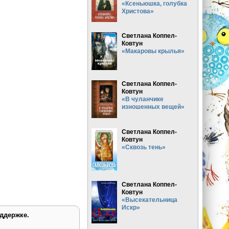
«Ксеньюшка, голубка
Христова»
Светлана Коппел-
Ковтун
«Макаровы крылья»
Светлана Коппел-
Ковтун
«В чуланчике
изношенных вещей»
Светлана Коппел-
Ковтун
«Сквозь тень»
Светлана Коппел-
Ковтун
«Высекательница
Искр»
ддержке.