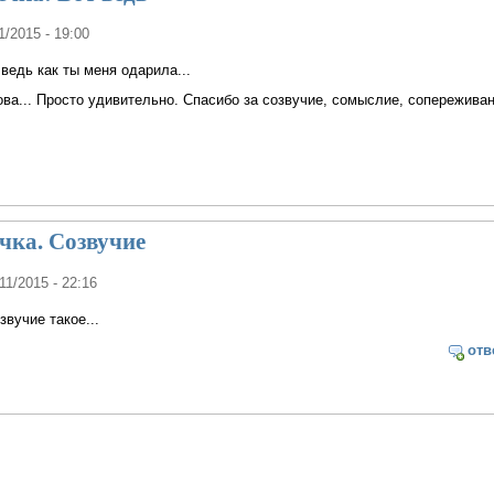
11/2015 - 19:00
ведь как ты меня одарила...
ва... Просто удивительно. Спасибо за созвучие, сомыслие, сопереживан
чка. Созвучие
/11/2015 - 22:16
вучие такое...
отв