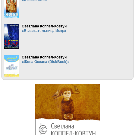
Светлана Коппел-Ковтун
«Высекательница Искр»
Светлана Коппел-Ковтун
«Жена Океана (DiskBook)»