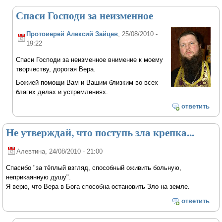
Спаси Господи за неизменное
Протоиерей Алексий Зайцев
, 25/08/2010 -
19:22
Спаси Господи за неизменное внимение к моему
творчеству, дорогая Вера.
Божией помощи Вам и Вашим близким во всех
благих делах и устремлениях.
ответить
Не утверждай, что поступь зла крепка...
Алевтина
, 24/08/2010 - 21:00
Спасибо "за тёплый взгляд, способный оживить больную,
неприкаянную душу".
Я верю, что Вера в Бога способна остановить Зло на земле.
ответить