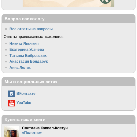
Вопрос психологу
Все ответы на вопросы
Ответы православных психологов:
Никита Яночкин
Екатерина Усачева
Татьяна Бобровских
Анастасия Бондарук
Анна Лелик
Мы в социальных сетях
ВКонтакте
YouTube
Купить наши книги
Светлана Коппел-Ковтун
«Полотно»