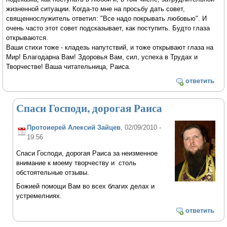
жизненной ситуации. Когда-то мне на просьбу дать совет,
священнослужитель ответил: "Все надо покрывать любовью". И
очень часто этот совет подсказывает, как поступить. Будто глаза
открываются.
Ваши стихи тоже - кладезь напутствий, и тоже открывают глаза на
Мир! Благодарна Вам! Здоровья Вам, сил, успеха в Трудах и
Творчестве! Ваша читательница, Раиса.
ответить
Спаси Господи, дорогая Раиса
Протоиерей Алексий Зайцев
, 02/09/2010 -
19:56
Спаси Господи, дорогая Раиса за неизменное
внимание к моему творчеству и столь
обстоятельные отзывы.
Божией помощи Вам во всех благих делах и
устремелниях.
ответить