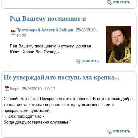
ответить
Рад Вашему посещению и
Протоиерей Алексий Зайцев
, 25/08/2010 -
19:23
Рад Вашему посещению и отзыву, дорогая
Юлия. Храни Вас Господь.
ответить
Не утверждай,что поступь зла крепка...
Вера
, 25/08/2010 - 09:17
Спасибо Батюшка! Прекрасное стихотворение! В нем столько добра,
тепла, света,которые переполняют душу возвышенными и
прекрасными чувствами.
"...зла приходит час -
Когда добру,оставленно служенье."
ответить