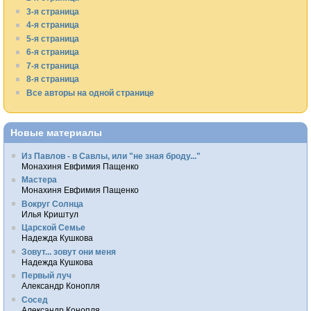
3-я страница
4-я страница
5-я страница
6-я страница
7-я страница
8-я страница
Все авторы на одной странице
Новые материалы
Из Павлов - в Савлы, или "не зная броду..."
Монахиня Евфимия Пащенко
Мастера
Монахиня Евфимия Пащенко
Вокруг Солнца
Илья Криштул
Царской Семье
Надежда Кушкова
Зовут... зовут они меня
Надежда Кушкова
Первый луч
Александр Конопля
Сосед
Александр Конопля