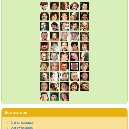
Все авторы
1-я страница
2-я страница