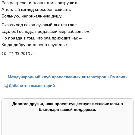
Разгул греха, и планы тьмы разрушить;
А тёплый взгляд способен оживить
Больную, неприкаянную душу.
Сквозь ход веков лукавый льется глас:
«Далёк Господь, предавший мир забвенью».
Но правда в том, что зла приходит час –
Когда добру оставлено служенье.
10–11.03.2010 г.
Международный клуб православных литераторов «Омилия»
Добавить комментарий
Дорогие друзья, наш проект существует исключительно
благодаря вашей поддержке.