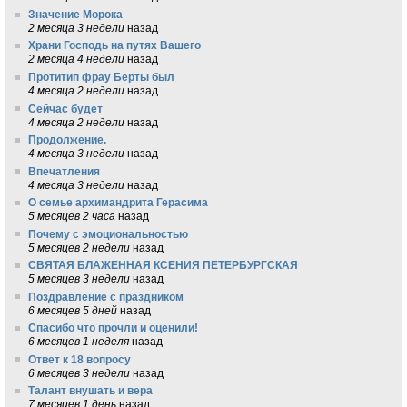
Значение Морока
2 месяца 3 недели
назад
Храни Господь на путях Вашего
2 месяца 4 недели
назад
Протитип фрау Берты был
4 месяца 2 недели
назад
Сейчас будет
4 месяца 2 недели
назад
Продолжение.
4 месяца 3 недели
назад
Впечатления
4 месяца 3 недели
назад
О семье архимандрита Герасима
5 месяцев 2 часа
назад
Почему с эмоциональностью
5 месяцев 2 недели
назад
СВЯТАЯ БЛАЖЕННАЯ КСЕНИЯ ПЕТЕРБУРГСКАЯ
5 месяцев 3 недели
назад
Поздравление с праздником
6 месяцев 5 дней
назад
Спасибо что прочли и оценили!
6 месяцев 1 неделя
назад
Ответ к 18 вопросу
6 месяцев 3 недели
назад
Талант внушать и вера
7 месяцев 1 день
назад