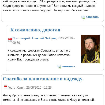
наблюдая жизнь вокруг... "Но правда в том, что зла приходит час,
Когда добру оставлено служенье." Вот если бы каждый человек
выжег эти слова в своем сердце!.. То мир стал бы светлее!
ответить
К сожалению, дорогая
Протоиерей Алексий Зайцев
, 31/08/2010 -
00:50
К сожалению, дорогая Светлана, в нас не в
знаниях, а реальных делах более нехватка.
Храни Вас Господь за отзыв.
ответить
Спасибо за напоминание и надежду.
Гость Юлия
, 25/08/2010 - 13:28
Что добро сильнее и надо постоянно стремиться к свету из
темноты. И не забывать о Боге, стать ближе к Нему и полезней.