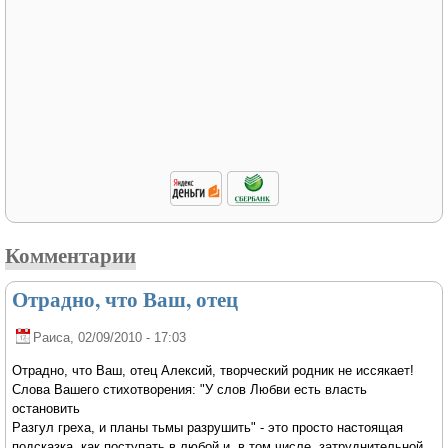
Комментарии
Отрадно, что Ваш, отец
Раиса
, 02/09/2010 - 17:03
Отрадно, что Ваш, отец Алексий, творческий родник не иссякает!
Слова Вашего стихотворения: "У слов Любви есть власть
остановить
Разгул греха, и планы тьмы разрушить" - это просто настоящая
подсказка, как поступать в любой и, в том числе, затруднительной