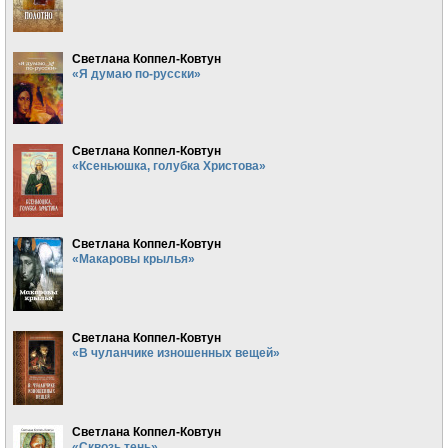
Светлана Коппел-Ковтун
«Я думаю по-русски»
Светлана Коппел-Ковтун
«Ксеньюшка, голубка Христова»
Светлана Коппел-Ковтун
«Макаровы крылья»
Светлана Коппел-Ковтун
«В чуланчике изношенных вещей»
Светлана Коппел-Ковтун
«Сквозь тень»