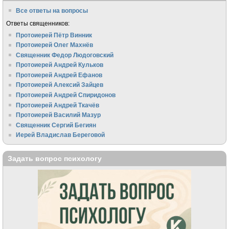
Все ответы на вопросы
Ответы священников:
Протоиерей Пётр Винник
Протоиерей Олег Махнёв
Священник Федор Людоговский
Протоиерей Андрей Кульков
Протоиерей Андрей Ефанов
Протоиерей Алексий Зайцев
Протоиерей Андрей Спиридонов
Протоиерей Андрей Ткачёв
Протоиерей Василий Мазур
Священник Сергий Бегиян
Иерей Владислав Береговой
Задать вопрос психологу