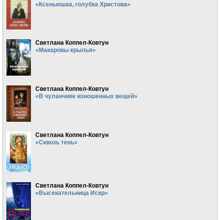
«Ксеньюшка, голубка Христова»
Светлана Коппел-Ковтун
«Макаровы крылья»
Светлана Коппел-Ковтун
«В чуланчике изношенных вещей»
Светлана Коппел-Ковтун
«Сквозь тень»
Светлана Коппел-Ковтун
«Высекательница Искр»