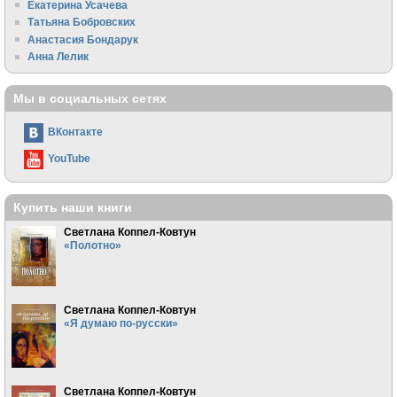
Екатерина Усачева
Татьяна Бобровских
Анастасия Бондарук
Анна Лелик
Мы в социальных сетях
ВКонтакте
YouTube
Купить наши книги
Светлана Коппел-Ковтун
«Полотно»
Светлана Коппел-Ковтун
«Я думаю по-русски»
Светлана Коппел-Ковтун