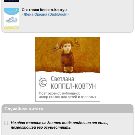
Светлана Коппел-Ковтун
«Жена Океана (DiskBook)»
Случайная цитата
Ни одно желание не дается тебе отдельно от силы,
позволяющей его осуществить.