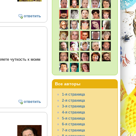
ответить
ляете чуткость к моим
Все авторы
1-я страница
2-я страница
ответить
3-я страница
4-я страница
5-я страница
6-я страница
7-я страница
8-я страница