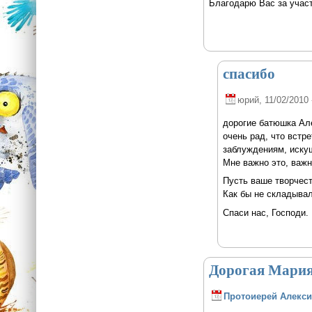
Благодарю Вас за участ
спасибо
юрий
, 11/02/2010 
дорогие батюшка Ал
очень рад, что встр
заблуждениям, иску
Мне важно это, важн
Пусть ваше творчест
Как бы не складывал
Спаси нас, Господи.
Дорогая Мария
Протоиерей Алекси