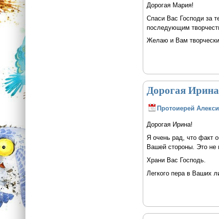
Дорогая Мария!
Спаси Вас Господи за 
последующим творчест
Желаю и Вам творческих
Дорогая Ирина!
Протоиерей Алекси
Дорогая Ирина!
Я очень рад, что факт 
Вашей стороны. Это не 
Храни Вас Господь.
Легкого пера в Ваших л