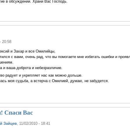
ие в обсуждении. Храни Вас Господь.
- 20:58
ексий и Захар и все Омилийцы,
етился с вами, очень рад, что вы помогаете мне избегать ошибки и прояв
шениям.
а и ваша доброта и небезразличие.
во радует и укрепляет нас как можно дольше.
ась моя судьба, а встерча с Омилией, думаю, не забудется.
! Спаси Вас
й Зайцев
, 11/02/2010 - 18:41