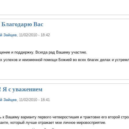
! Благодарю Вас
й Зайцев
, 11/02/2010 - 18:42
щение и поддержку. Всегда рад Вашему участию.
х успехов и неизменной помощи Божией во всех благих делах и устрем
 Я с уважением
й Зайцев
, 11/02/2010 - 18:41
 к Вашему варианту первого четверостишия и трактовке его второй стро
анте, который лучше отражает мое личное мировосприятие.