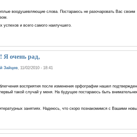
теплые воодушевляющие слова. Постараюсь не разочаровать Вас своим
вом.
 успехов и всего самого наилучшего.
 Я очень рад,
й Зайцев
, 11/02/2010 - 18:41
облегчения восприятия после изменения орфографии нашел подтвержден
первый такой случай у меня. На будущее постараюсь быть внимательне
итературных занятиях. Надеюсь, что скоро познакомимся с Вашими нов