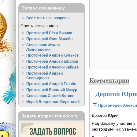
Вопрос священнику
Все ответы на вопросы
Ответы священников:
Протоиерей Пётр Винник
Протоиерей Олег Махнёв
Священник Федор
Людоговский
Протоиерей Андрей Кульков
Протоиерей Андрей Ефанов
Протоиерей Алексий Зайцев
Протоиерей Андрей
Комментарии
Спиридонов
Протоиерей Андрей Ткачёв
Протоиерей Василий Мазур
Дорогой Юрий
Священник Сергий Бегиян
Иерей Владислав Береговой
Протоиерей Алекси
Дорогой Юрий!
Задать вопрос психологу
Рад Вашему участию в 
без гордыни и с уважени