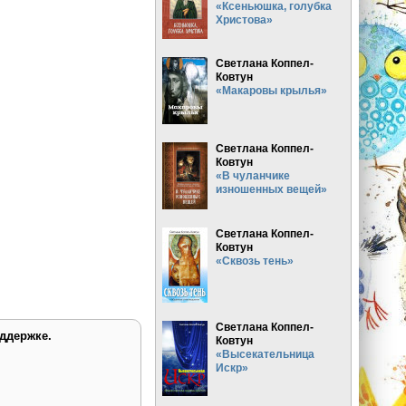
«Ксеньюшка, голубка
Христова»
Светлана Коппел-
Ковтун
«Макаровы крылья»
Светлана Коппел-
Ковтун
«В чуланчике
изношенных вещей»
Светлана Коппел-
Ковтун
«Сквозь тень»
Светлана Коппел-
ддержке.
Ковтун
«Высекательница
Искр»