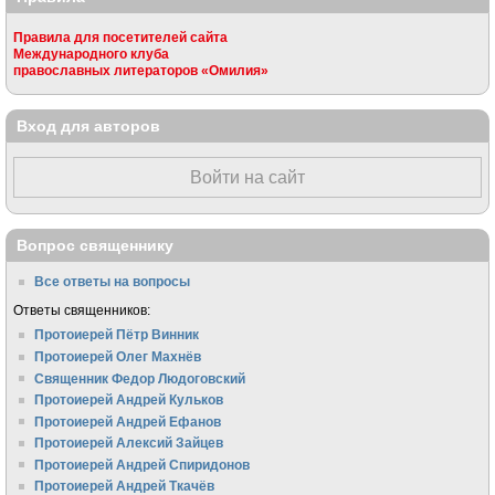
Правила для посетителей сайта
Международного клуба
православных литераторов «Омилия»
Вход для авторов
Войти на сайт
Вопрос священнику
Все ответы на вопросы
Ответы священников:
Протоиерей Пётр Винник
Протоиерей Олег Махнёв
Священник Федор Людоговский
Протоиерей Андрей Кульков
Протоиерей Андрей Ефанов
Протоиерей Алексий Зайцев
Протоиерей Андрей Спиридонов
Протоиерей Андрей Ткачёв