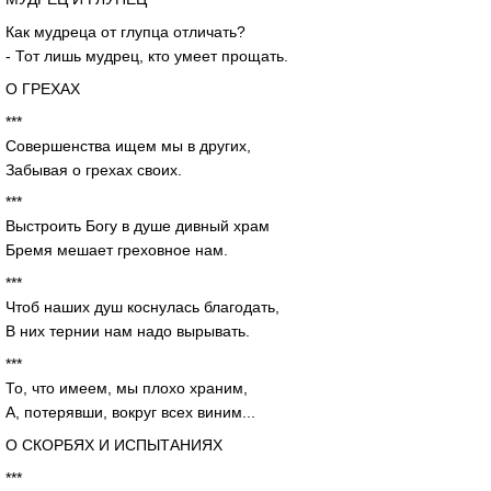
Как мудреца от глупца отличать?
- Тот лишь мудрец, кто умеет прощать.
О ГРЕХАХ
***
Совершенства ищем мы в других,
Забывая о грехах своих.
***
Выстроить Богу в душе дивный храм
Бремя мешает греховное нам.
***
Чтоб наших душ коснулась благодать,
В них тернии нам надо вырывать.
***
То, что имеем, мы плохо храним,
А, потерявши, вокруг всех виним...
О СКОРБЯХ И ИСПЫТАНИЯХ
***