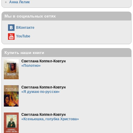
Анна Лелик
Мы в социальных сетях
ВКонтакте
YouTube
Купить наши книги
Светлана Коппел-Ковтун
«Полотно»
Светлана Коппел-Ковтун
«Я думаю по-русски»
Светлана Коппел-Ковтун
«Ксеньюшка, голубка Христова»