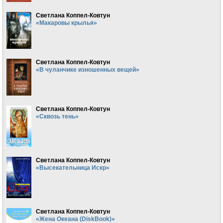
Светлана Коппел-Ковтун
«Макаровы крылья»
Светлана Коппел-Ковтун
«В чуланчике изношенных вещей»
Светлана Коппел-Ковтун
«Сквозь тень»
Светлана Коппел-Ковтун
«Высекательница Искр»
Светлана Коппел-Ковтун
«Жена Океана (DiskBook)»