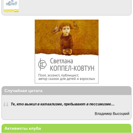
Случайная цитата
Те, кто выжил в катаклизме, пребывают в пессимизме…
Владимир Высоцкий
Активисты клуба