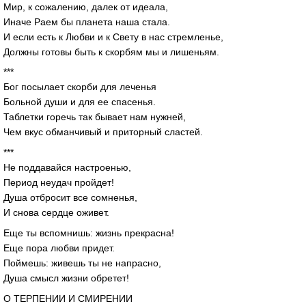
Мир, к сожалению, далек от идеала,
Иначе Раем бы планета наша стала.
И если есть к Любви и к Свету в нас стремленье,
Должны готовы быть к скорбям мы и лишеньям.
***
Бог посылает скорби для леченья
Больной души и для ее спасенья.
Таблетки горечь так бывает нам нужней,
Чем вкус обманчивый и приторный сластей.
***
Не поддавайся настроенью,
Период неудач пройдет!
Душа отбросит все сомненья,
И снова сердце оживет.
Еще ты вспомнишь: жизнь прекрасна!
Еще пора любви придет.
Поймешь: живешь ты не напрасно,
Душа смысл жизни обретет!
О ТЕРПЕНИИ И СМИРЕНИИ