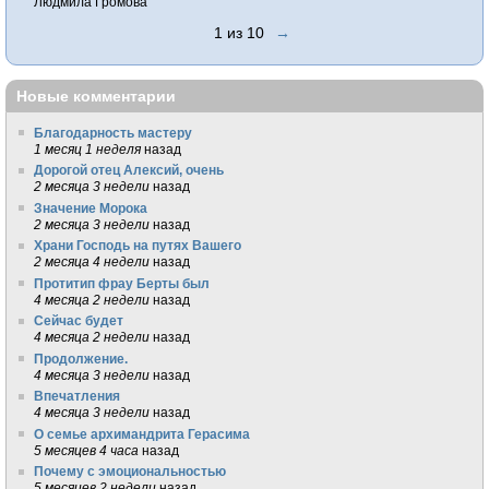
Людмила Громова
1 из 10
→
Новые комментарии
Благодарность мастеру
1 месяц 1 неделя
назад
Дорогой отец Алексий, очень
2 месяца 3 недели
назад
Значение Морока
2 месяца 3 недели
назад
Храни Господь на путях Вашего
2 месяца 4 недели
назад
Протитип фрау Берты был
4 месяца 2 недели
назад
Сейчас будет
4 месяца 2 недели
назад
Продолжение.
4 месяца 3 недели
назад
Впечатления
4 месяца 3 недели
назад
О семье архимандрита Герасима
5 месяцев 4 часа
назад
Почему с эмоциональностью
5 месяцев 2 недели
назад