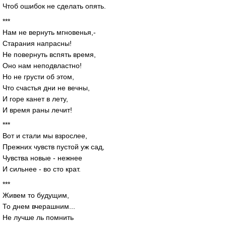
Чтоб ошибок не сделать опять.
***
Нам не вернуть мгновенья,-
Старания напрасны!
Не повернуть вспять время,
Оно нам неподвластно!
Но не грусти об этом,
Что счастья дни не вечны,
И горе канет в лету,
И время раны лечит!
***
Вот и стали мы взрослее,
Прежних чувств пустой уж сад,
Чувства новые - нежнее
И сильнее - во сто крат.
***
Живем то будущим,
То днем вчерашним...
Не лучше ль помнить