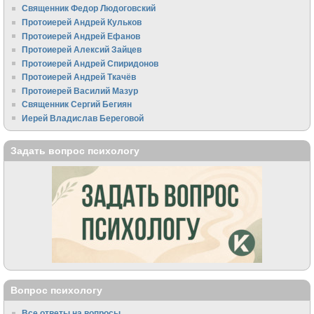
Священник Федор Людоговский
Протоиерей Андрей Кульков
Протоиерей Андрей Ефанов
Протоиерей Алексий Зайцев
Протоиерей Андрей Спиридонов
Протоиерей Андрей Ткачёв
Протоиерей Василий Мазур
Священник Сергий Бегиян
Иерей Владислав Береговой
Задать вопрос психологу
Вопрос психологу
Все ответы на вопросы