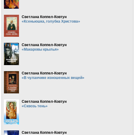
Светлана Коппел-Ковтун
«Ксеньюшка, голубка Христова»
Светлана Коппел-Ковтун
«Макаровы крылья»
Светлана Коппел-Ковтун
«В чуланчике изношенных вещей»
Светлана Коппел-Ковтун
«Сквозь тень»
Светлана Коппел-Ковтун