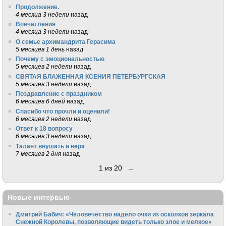
Продолжение.
4 месяца 3 недели
назад
Впечатления
4 месяца 3 недели
назад
О семье архимандрита Герасима
5 месяцев 1 день
назад
Почему с эмоциональностью
5 месяцев 2 недели
назад
СВЯТАЯ БЛАЖЕННАЯ КСЕНИЯ ПЕТЕРБУРГСКАЯ
5 месяцев 3 недели
назад
Поздравление с праздником
6 месяцев 6 дней
назад
Спасибо что прочли и оценили!
6 месяцев 2 недели
назад
Ответ к 18 вопросу
6 месяцев 3 недели
назад
Талант внушать и вера
7 месяцев 2 дня
назад
1 из 20
→
Новые интервью
Дмитрий Бабич: «Человечество надело очки из осколков зеркала
Снежной Королевы, позволяющие видеть только злое и мелкое»