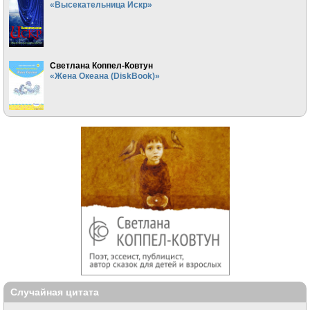
«Высекательница Искр»
Светлана Коппел-Ковтун
«Жена Океана (DiskBook)»
Случайная цитата