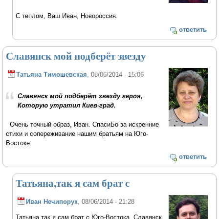
С теплом, Ваш Иван, Новороссия.
ответить
Славянск мой подберёт звезду
Татьяна Тимошевская
, 08/06/2014 - 15:06
Славянск мой подберёт звезду героя,
Которую утратил Киев-град.
Очень точный образ, Иван. СпасиБо за искренние
стихи и сопереживание нашим братьям на Юго-
Востоке.
ответить
Татьяна,так я сам брат с
Иван Нечипорук
, 08/06/2014 - 21:28
Татьяна,так я сам брат с Юго-Востока. Славянск