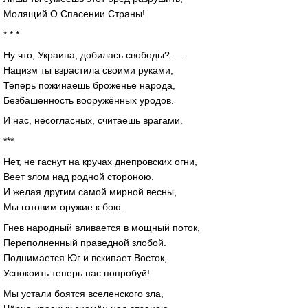
Молящий О Спасении Страны!
* * *
Ну что, Украина, добилась свободы? —
Нацизм ты взрастила своими руками,
Теперь пожинаешь броженье народа,
Безбашенность вооружённых уродов.
И нас, несогласных, считаешь врагами.
***
Нет, не гаснут на кручах днепровских огни,
Веет злом над родной стороною.
И желая другим самой мирной весны,
Мы готовим оружие к бою.
Гнев народный вливается в мощный поток,
Переполненный праведной злобой.
Поднимается Юг и вскипает Восток,
Успокоить теперь нас попробуй!
Мы устали боятся вселенского зла,