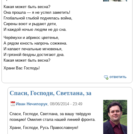
Какая может быть весна?
Она прошла — я не успел заметить!
Глобальной глыбой поднялась война,
Сирены воют и рыдают дети,
И каждой ночью людям не до сна.
Черёмухи и абрикос цветенье,
А рядом юность напрочь сожжена.
И капают печальные мгновенья,
И грязной бездны достигают дна.
Какая может быть весна?
Храни Вас Господь!
ответить
Спаси, Господи, Светлана, за
Иван Нечипорук
, 08/06/2014 - 23:49
Спаси, Господи, Светлана, за вашу твёрдую
позицию! Омилия стала нашей линией фронта.
Храни, Господи, Русь Православную!