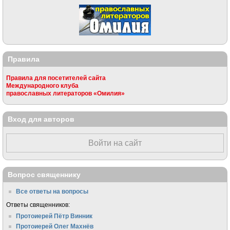
Правила
Правила для посетителей сайта
Международного клуба
православных литераторов «Омилия»
Вход для авторов
Войти на сайт
Вопрос священнику
Все ответы на вопросы
Ответы священников:
Протоиерей Пётр Винник
Протоиерей Олег Махнёв