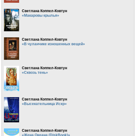
Светлана Коппел-Ковтун
«Макаровы крылья»
Светлана Коппел-Ковтун
«В чуланчике изношенных вещей»
Светлана Коппел-Ковтун
«Сквозь тень»
Светлана Коппел-Ковтун
«Высекательница Искр»
Светлана Коппел-Ковтун
«Жена Океана (DiskBook)»