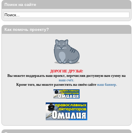
Поиск на сайте
Как помочь проекту?
ДОРОГИЕ ДРУЗЬЯ!
Вы можете поддержать наш проект, перечислив доступную вам сумму на
наш счёт.
Кроме того, вы можете разместить на своём сайте
наш баннер.