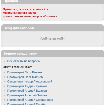
Правила
Правила для посетителей сайта
Международного клуба
православных литераторов «Омилия»
Вход для авторов
Войти на сайт
Вопрос священнику
Все ответы на вопросы
Ответы священников:
Протоиерей Пётр Винник
Протоиерей Олег Махнёв
Священник Федор Людоговский
Протоиерей Андрей Кульков
Протоиерей Андрей Ефанов
Протоиерей Алексий Зайцев
Протоиерей Андрей Спиридонов
Протоиерей Андрей Ткачёв