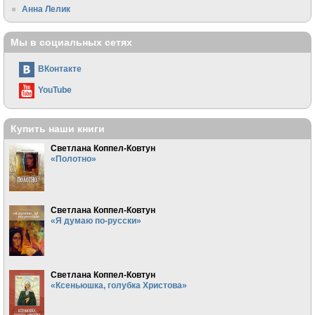
Анна Лелик
Мы в социальных сетях
ВКонтакте
YouTube
Купить наши книги
Светлана Коппел-Ковтун
«Полотно»
Светлана Коппел-Ковтун
«Я думаю по-русски»
Светлана Коппел-Ковтун
«Ксеньюшка, голубка Христова»