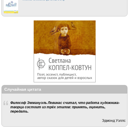
Случайная цитата
Философ Эммануэль Левинас считал, что работа художника-
творца состоит из трёх этапов: принять, оценить,
передать.
Эдмонд Уэллс