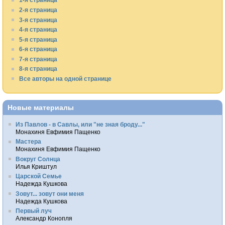
2-я страница
3-я страница
4-я страница
5-я страница
6-я страница
7-я страница
8-я страница
Все авторы на одной странице
Новые материалы
Из Павлов - в Савлы, или "не зная броду..."
Монахиня Евфимия Пащенко
Мастера
Монахиня Евфимия Пащенко
Вокруг Солнца
Илья Криштул
Царской Семье
Надежда Кушкова
Зовут... зовут они меня
Надежда Кушкова
Первый луч
Александр Конопля