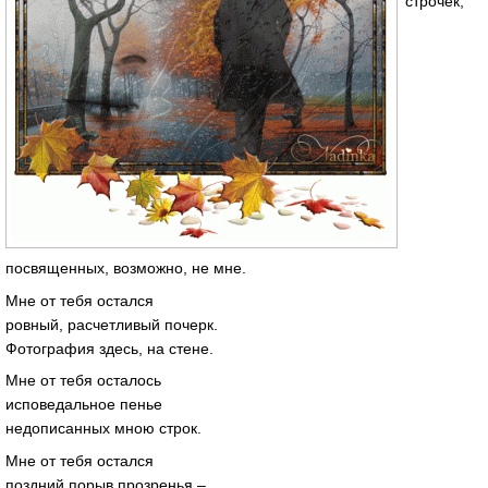
строчек,
посвященных, возможно, не мне.
Мне от тебя остался
ровный, расчетливый почерк.
Фотография здесь, на стене.
Мне от тебя осталось
исповедальное пенье
недописанных мною строк.
Мне от тебя остался
поздний порыв прозренья –