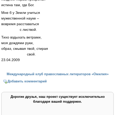
истина там, где Бог.
Мне б у Земли учиться
мужественной науке –
вовремя расставаться
с листвой.
Тихо вздыхать ветрами,
моя дождями руки,
образ, смывая твой, стирая
свой.
23.04.2009
Международный клуб православных литераторов «Омилия»
Добавить комментарий
Дорогие друзья, наш проект существует исключительно
благодаря вашей поддержке.