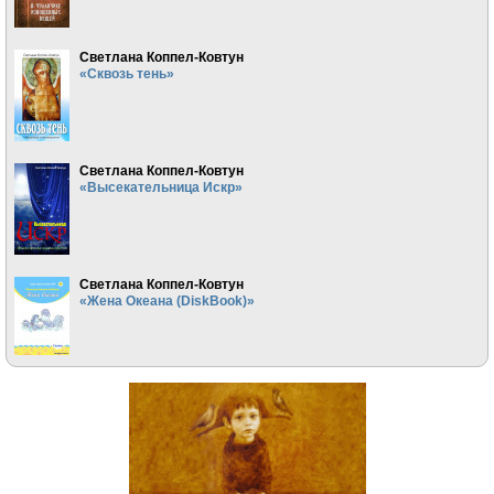
Светлана Коппел-Ковтун
«Сквозь тень»
Светлана Коппел-Ковтун
«Высекательница Искр»
Светлана Коппел-Ковтун
«Жена Океана (DiskBook)»