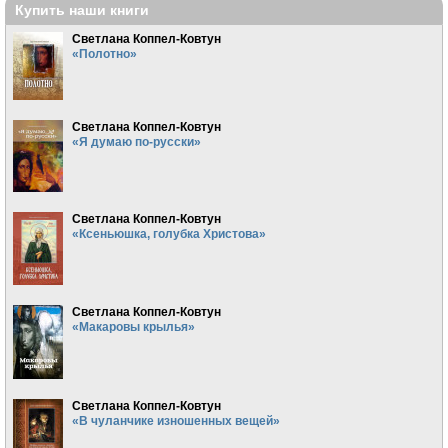
Купить наши книги
Светлана Коппел-Ковтун
«Полотно»
Светлана Коппел-Ковтун
«Я думаю по-русски»
Светлана Коппел-Ковтун
«Ксеньюшка, голубка Христова»
Светлана Коппел-Ковтун
«Макаровы крылья»
Светлана Коппел-Ковтун
«В чуланчике изношенных вещей»