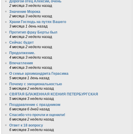
Дорогой отец Алексий, очень
2 месяца 3 недели
назад
Значение Морока
2 месяца 3 недели
назад
Храни Господь на путях Вашего
3 месяца 1 день
назад
Протитип фрау Берты был
4 месяца 2 недели
назад
Сейчас будет
4 месяца 2 недели
назад
Продолжение.
4 месяца 3 недели
назад
Впечатления
4 месяца 3 недели
назад
О семье архимандрита Герасима
5 месяцев 1 день
назад
Почему с эмоциональностью
5 месяцев 2 недели
назад
СВЯТАЯ БЛАЖЕННАЯ КСЕНИЯ ПЕТЕРБУРГСКАЯ
5 месяцев 3 недели
назад
Поздравление с праздником
6 месяцев 6 дней
назад
Спасибо что прочли и оценили!
6 месяцев 2 недели
назад
Ответ к 18 вопросу
6 месяцев 3 недели
назад