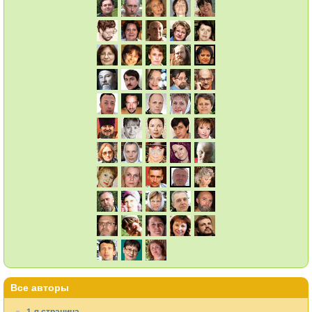
Все авторы
1-я страница