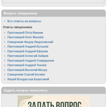
Вопрос священнику
Все ответы на вопросы
Ответы священников:
Протоиерей Пётр Винник
Протоиерей Олег Махнёв
Священник Федор Людоговский
Протоиерей Андрей Кульков
Протоиерей Андрей Ефанов
Протоиерей Алексий Зайцев
Протоиерей Андрей Спиридонов
Протоиерей Андрей Ткачёв
Протоиерей Василий Мазур
Священник Сергий Бегиян
Иерей Владислав Береговой
Задать вопрос психологу