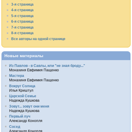
3-я страница
4-я страница
5-я страница
6-я страница
7-я страница
8-я страница
Все авторы на одной странице
Новые материалы
Из Павлов - в Савлы, или "не зная броду..."
Монахиня Евфимия Пащенко
Мастера
Монахиня Евфимия Пащенко
Вокруг Солнца
Илья Криштул
Царской Семье
Надежда Кушкова
Зовут... зовут они меня
Надежда Кушкова
Первый луч
Александр Конопля
Сосед
Александр Конопля