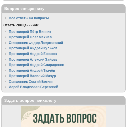
Вопрос священнику
Все ответы на вопросы
Ответы священников:
Протоиерей Пётр Винник
Протоиерей Олег Махнёв
Священник Федор Людоговский
Протоиерей Андрей Кульков
Протоиерей Андрей Ефанов
Протоиерей Алексий Зайцев
Протоиерей Андрей Спиридонов
Протоиерей Андрей Ткачёв
Протоиерей Василий Мазур
Священник Сергий Бегиян
Иерей Владислав Береговой
Задать вопрос психологу