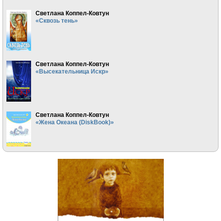
Светлана Коппел-Ковтун
«Сквозь тень»
Светлана Коппел-Ковтун
«Высекательница Искр»
Светлана Коппел-Ковтун
«Жена Океана (DiskBook)»