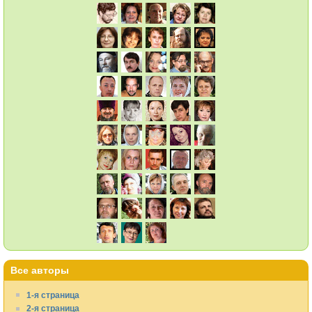
Все авторы
1-я страница
2-я страница