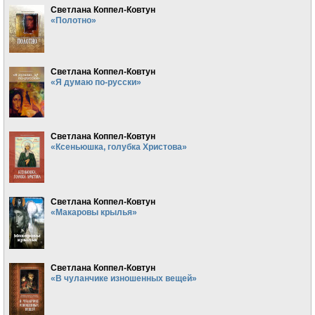
Светлана Коппел-Ковтун
«Полотно»
Светлана Коппел-Ковтун
«Я думаю по-русски»
Светлана Коппел-Ковтун
«Ксеньюшка, голубка Христова»
Светлана Коппел-Ковтун
«Макаровы крылья»
Светлана Коппел-Ковтун
«В чуланчике изношенных вещей»