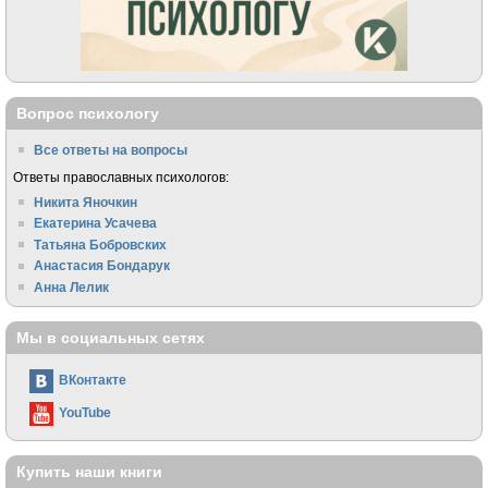
Вопрос психологу
Все ответы на вопросы
Ответы православных психологов:
Никита Яночкин
Екатерина Усачева
Татьяна Бобровских
Анастасия Бондарук
Анна Лелик
Мы в социальных сетях
ВКонтакте
YouTube
Купить наши книги