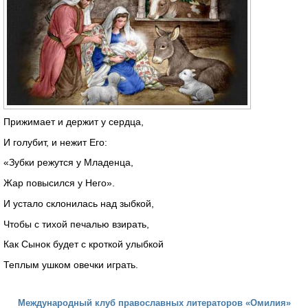
Прижимает и держит у сердца,
И голубит, и нежит Его:
«Зубки режутся у Младенца,
Жар повысился у Него».
И устало склонилась над зыбкой,
Чтобы с тихой печалью взирать,
Как Сынок будет с кроткой улыбкой
Теплым ушком овечки играть.
Международный клуб православных литераторов «Омилия»