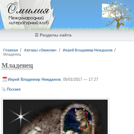
Перейти к основному содержанию
Омилия
Международный
литературный клуб
☰ Разделы сайта
Вы здесь
Главная
Авторы «Омилии»
Иерей Владимир Нежданов
Младенец
Младенец
Иерей Владимир Нежданов
, 05/01/2017 — 17:27
Поэзия