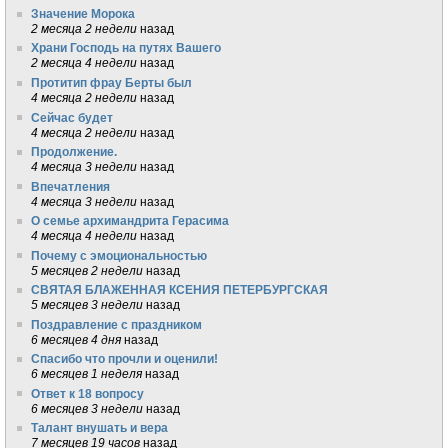
Значение Морока
2 месяца 2 недели
назад
Храни Господь на путях Вашего
2 месяца 4 недели
назад
Протитип фрау Берты был
4 месяца 2 недели
назад
Сейчас будет
4 месяца 2 недели
назад
Продолжение.
4 месяца 3 недели
назад
Впечатления
4 месяца 3 недели
назад
О семье архимандрита Герасима
4 месяца 4 недели
назад
Почему с эмоциональностью
5 месяцев 2 недели
назад
СВЯТАЯ БЛАЖЕННАЯ КСЕНИЯ ПЕТЕРБУРГСКАЯ
5 месяцев 3 недели
назад
Поздравление с праздником
6 месяцев 4 дня
назад
Спасибо что прочли и оценили!
6 месяцев 1 неделя
назад
Ответ к 18 вопросу
6 месяцев 3 недели
назад
Талант внушать и вера
7 месяцев 19 часов
назад