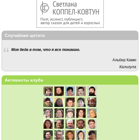
Случайная цитата
Моя беда в том, что я все понимаю.
Альбер Камю
Калигула
Активисты клуба