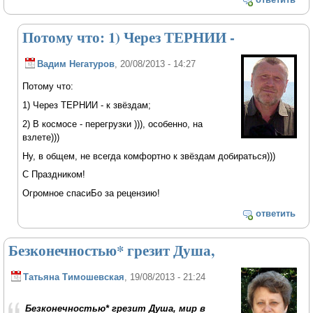
Потому что: 1) Через ТЕРНИИ -
Вадим Негатуров
, 20/08/2013 - 14:27
Потому что:
1) Через ТЕРНИИ - к звёздам;
2) В космосе - перегрузки ))), особенно, на
взлете)))
Ну, в общем, не всегда комфортно к звёздам добираться)))
С Праздником!
Огромное спасиБо за рецензию!
ответить
Безконечностью* грезит Душа,
Татьяна Тимошевская
, 19/08/2013 - 21:24
Безконечностью* грезит Душа, мир в