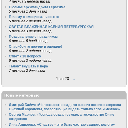
4 месяца 3 недели
назад
О семье архимандрита Герасима
5 месяцев 1 день
назад
Почему с эмоциональностью
5 месяцев 2 недели
назад
СВЯТАЯ БЛАЖЕННАЯ КСЕНИЯ ПЕТЕРБУРГСКАЯ
5 месяцев 3 недели
назад
Поздравление с праздником
6 месяцев 5 дней
назад
Спасибо что прочли и оценили!
6 месяцев 2 недели
назад
Ответ к 18 вопросу
6 месяцев 3 недели
назад
Талант внушать и вера
7 месяцев 2 дня
назад
1 из 20
→
Новые интервью
Дмитрий Бабич: «Человечество надело очки из осколков зеркала
Снежной Королевы, позволяющие видеть только злое и мелкое»
Сергей Марнов: «Господь создал семью, а государство Он не
создавал»
Инна Андреева: «Счастье – это быть частью единого целого»