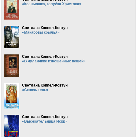
«Ксеньюшка, голубка Христова»
Светлана Коппел-Ковтун
«Макаровы крылья»
Светлана Коппел-Ковтун
«В чуланчике изношенных вещей»
Светлана Коппел-Ковтун
«Сквозь тень»
Светлана Коппел-Ковтун
«Высекательница Искр»