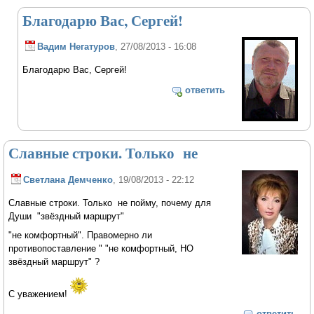
Благодарю Вас, Сергей!
Вадим Негатуров
, 27/08/2013 - 16:08
Благодарю Вас, Сергей!
ответить
Славные строки. Только не
Светлана Демченко
, 19/08/2013 - 22:12
Славные строки. Только не пойму, почему для
Души "звёздный маршрут"
"не комфортный". Правомерно ли
противопоставление " "не комфортный, НО
звёздный маршрут" ?
С уважением!
ответить