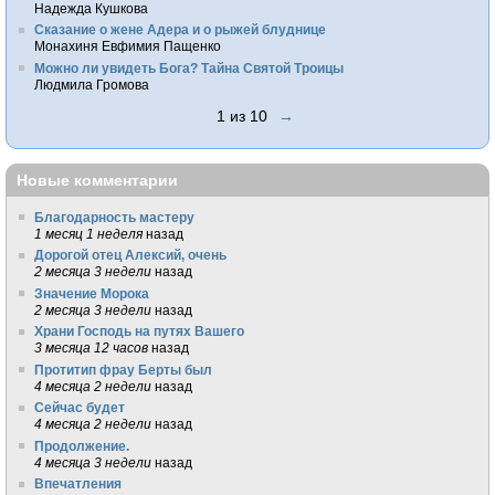
Надежда Кушкова
Сказание о жене Адера и о рыжей блуднице
Монахиня Евфимия Пащенко
Можно ли увидеть Бога? Тайна Святой Троицы
Людмила Громова
1 из 10
→
Новые комментарии
Благодарность мастеру
1 месяц 1 неделя
назад
Дорогой отец Алексий, очень
2 месяца 3 недели
назад
Значение Морока
2 месяца 3 недели
назад
Храни Господь на путях Вашего
3 месяца 12 часов
назад
Протитип фрау Берты был
4 месяца 2 недели
назад
Сейчас будет
4 месяца 2 недели
назад
Продолжение.
4 месяца 3 недели
назад
Впечатления