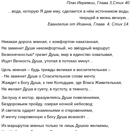
Плач Иеремии, Глава 3,Стих 40
…вода, которую Я дам ему, сделается в нём источником воды,
текущей в жизнь вечную...
Евангелие от Иоанна, Глава 4, Стих 14.
Никакая дорога земная, с комфортом накатанная,
Не заменит Душе некомфортный, но звёздный маршрут.
Безконечностью* грезит Душа, мир в единство охватывая,
Ищет Вечность Душа, утопая в потоках минут…
Цель земная – будь трижды великая и восхитительная –
- Не заменит Душе о Спасительном слове мечту.
Жаждет к Богу Душа, к тем Колодцам, где Влага Живительная,
Не желает Душа в суету, в пустоту, в темноту…
Заглушу я мотор, вразумляясь Души повелениями,
Бездорожьем пройду, озирая ночной небосвод:
И светила одарят знаменьями и откровениями,
И мечту сокровенную к Богу Душа вознесёт…
Из маршрутов земных только те лишь Душою желаемы,