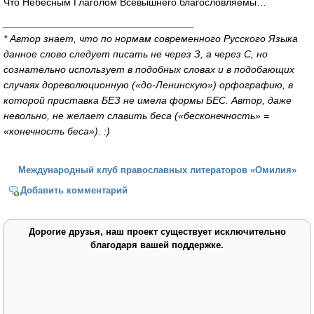
Что Небесным Глаголом Всевышнего благословляемы…
__________________________________
* Автор знает, что по нормам современного Русского Языка
данное слово следует писать не через З, а через С, но
сознательно использует в подобных словах и в подобающих
случаях дореволюционную («до-Ленинскую») орфографию, в
которой приставка БЕЗ не имела формы БЕС. Автор, даже
невольно, не желает славить беса («бесконечность» =
«конечность беса»). :)
Международный клуб православных литераторов «Омилия»
Добавить комментарий
Дорогие друзья, наш проект существует исключительно
благодаря вашей поддержке.