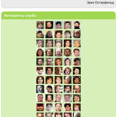
Эрих Остерфельд
Активисты клуба