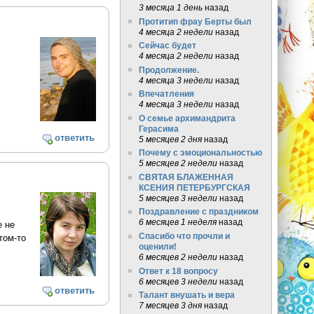
3 месяца 1 день
назад
Протитип фрау Берты был
4 месяца 2 недели
назад
Сейчас будет
4 месяца 2 недели
назад
Продолжение.
4 месяца 3 недели
назад
Впечатления
4 месяца 3 недели
назад
О семье архимандрита
Герасима
ответить
5 месяцев 2 дня
назад
Почему с эмоциональностью
5 месяцев 2 недели
назад
СВЯТАЯ БЛАЖЕННАЯ
КСЕНИЯ ПЕТЕРБУРГСКАЯ
5 месяцев 3 недели
назад
Поздравление с праздником
6 месяцев 1 неделя
назад
е не
Спасибо что прочли и
том-то
оценили!
6 месяцев 2 недели
назад
Ответ к 18 вопросу
6 месяцев 3 недели
назад
ответить
Талант внушать и вера
7 месяцев 3 дня
назад