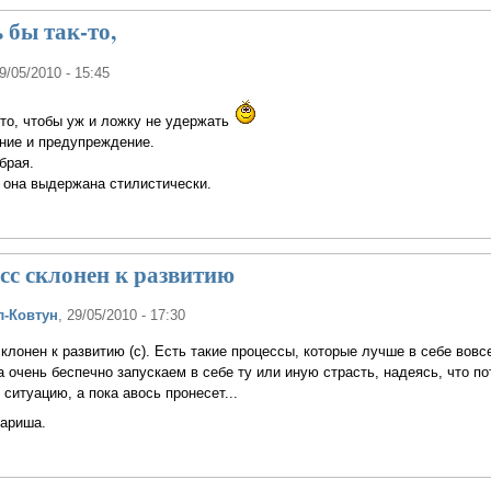
 бы так-то,
29/05/2010 - 15:45
-то, чтобы уж и ложку не удержать
ние и предупреждение.
брая.
 она выдержана стилистически.
сс склонен к развитию
л-Ковтун
, 29/05/2010 - 17:30
склонен к развитию (с). Есть такие процессы, которые лучше в себе вовс
а очень беспечно запускаем в себе ту или иную страсть, надеясь, что по
ситуацию, а пока авось пронесет...
Мариша.