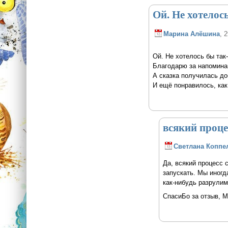
Ой. Не хотелось
Марина Алёшина
, 
Ой. Не хотелось бы так
Благодарю за напомина
А сказка получилась до
И ещё понравилось, как
всякий проце
Светлана Коппе
Да, всякий процесс 
запускать. Мы иногд
как-нибудь разрулим 
СпасиБо за отзыв, 