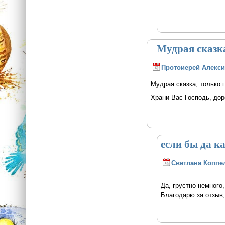
Мудрая сказка
Протоиерей Алекси
Мудрая сказка, только 
Храни Вас Господь, дор
если бы да к
Светлана Коппе
Да, грустно немного
Благодарю за отзыв,