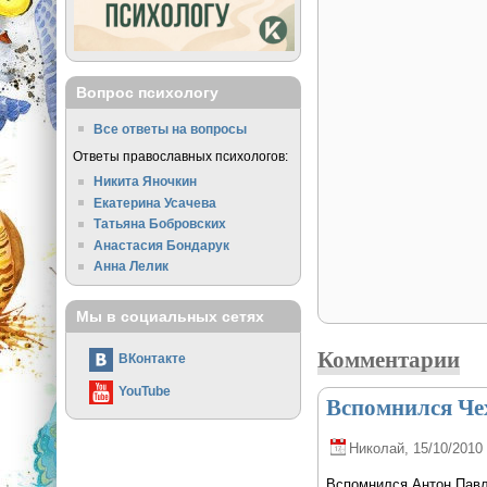
Вопрос психологу
Все ответы на вопросы
Ответы православных психологов:
Никита Яночкин
Екатерина Усачева
Татьяна Бобровских
Анастасия Бондарук
Анна Лелик
Мы в социальных сетях
Комментарии
ВКонтакте
YouTube
Вспомнился Че
Николай
, 15/10/2010 
Вспомнился Антон Павл