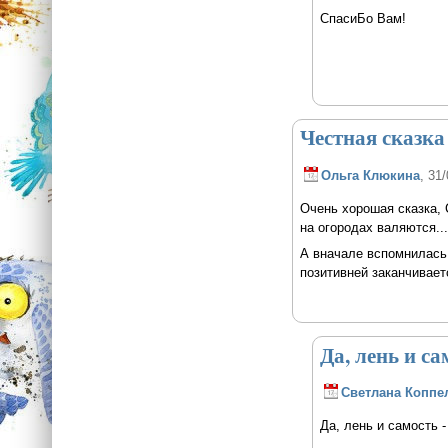
СпасиБо Вам!
Честная сказка
Ольга Клюкина
, 31
Очень хорошая сказка, 
на огородах валяются...
А вначале вспомнилась 
позитивней заканчивае
Да, лень и са
Светлана Коппе
Да, лень и самость 