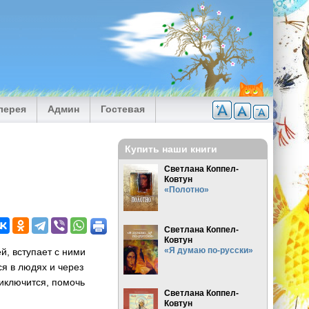
лерея
Админ
Гостевая
Купить наши книги
Светлана Коппел-
Ковтун
«Полотно»
Светлана Коппел-
Ковтун
«Я думаю по-русски»
й, вступает с ними
я в людях и через
риключится, помочь
Светлана Коппел-
Ковтун