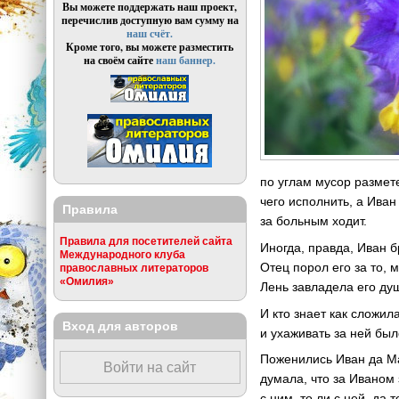
Вы можете поддержать наш проект,
перечислив доступную вам сумму на
наш счёт.
Кроме того, вы можете разместить
на своём сайте
наш баннер.
по углам мусор размете
чего исполнить, а Иван
Правила
за больным ходит.
Правила для посетителей сайта
Иногда, правда, Иван б
Международного клуба
Отец порол его за то, 
православных литераторов
«Омилия»
Лень завладела его ду
И кто знает как сложи
Вход для авторов
и ухаживать за ней был
Поженились Иван да Ма
Войти на сайт
думала, что за Иваном
с ним, то ли с ней, да