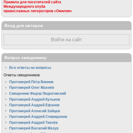
Правила для посетителей сайта
Международного клуба
православных литераторов «Омилия»
Вход для авторов
Войти на сайт
Вопрос священнику
Все ответы на вопросы
Ответы священников:
Протоиерей Пётр Винник
Протоиерей Олег Махнёв
Священник Федор Людоговский
Протоиерей Андрей Кульков
Протоиерей Андрей Ефанов
Протоиерей Алексий Зайцев
Протоиерей Андрей Спиридонов
Протоиерей Андрей Ткачёв
Протоиерей Василий Мазур