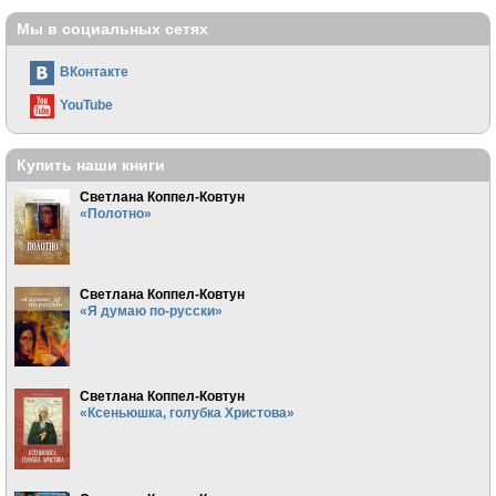
Мы в социальных сетях
ВКонтакте
YouTube
Купить наши книги
Светлана Коппел-Ковтун
«Полотно»
Светлана Коппел-Ковтун
«Я думаю по-русски»
Светлана Коппел-Ковтун
«Ксеньюшка, голубка Христова»