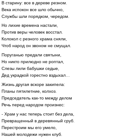
В старину: все в дереве резном.
Века испокон все шло обычно,
Службы шли порядком, чередом.
Но лихие времена настали,
Против веры человек восстал.
Колокол с резного храма сняли,
Чтоб народ он звоном не смущал.
Поруганью предали святыни,
Но никто прилюдно не роптал,
Слезы лили бабушки седые,
Дед украдкой горестно вздыхал…
Жизнь другая вскоре закипела:
Планы пятилетние, колхоз.
Председатель как-то между делом
Речь перед народом произнес:
- Храм у нас теперь стоит без дела,
Превращенный в деревянный сруб.
Перестроим мы его умело,
Нашей молодежи нужен клуб.