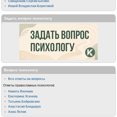
Священник Сергий Бегиян
Иерей Владислав Береговой
Задать вопрос психологу
Вопрос психологу
Все ответы на вопросы
Ответы православных психологов:
Никита Яночкин
Екатерина Усачева
Татьяна Бобровских
Анастасия Бондарук
Анна Лелик