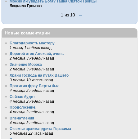
Можно ли увидеть Бога? Тайна Святой Троицы
Людмила Громова
1 из 10
→
Новые комментарии
Благодарность мастеру
1 месяц 1 неделя
назад
Дорогой отец Алексий, очень
2 месяца 3 недели
назад
Значение Морока
2 месяца 3 недели
назад
Храни Господь на путях Вашего
3 месяца 10 часов
назад
Протитип фрау Берты был
4 месяца 2 недели
назад
Сейчас будет
4 месяца 2 недели
назад
Продолжение.
4 месяца 3 недели
назад
Впечатления
4 месяца 3 недели
назад
О семье архимандрита Герасима
5 месяцев 22 часа
назад