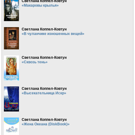
Светлана Коппел-Ковтун
«Макаровы крылья»
Светлана Коппел-Ковтун
«В чуланчике изношенных вещей»
Светлана Коппел-Ковтун
«Сквозь тень»
Светлана Коппел-Ковтун
«Высекательница Искр»
Светлана Коппел-Ковтун
«Жена Океана (DiskBook)»