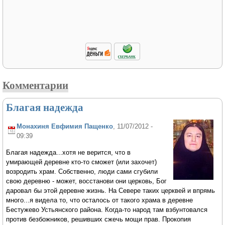
Комментарии
Благая надежда
Монахиня Евфимия Пащенко
, 11/07/2012 -
09:39
Благая надежда...хотя не верится, что в
умирающей деревне кто-то сможет (или захочет)
возродить храм. Собственно, люди сами сгубили
свою деревню - может, восстанови они церковь, Бог
даровал бы этой деревне жизнь. На Севере таких церквей и впрямь
много...я видела то, что осталось от такого храма в деревне
Бестужево Устьянского района. Когда-то народ там взбунтовался
против безбожников, решивших сжечь мощи прав. Прокопия