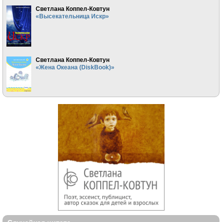
Светлана Коппел-Ковтун
«Высекательница Искр»
Светлана Коппел-Ковтун
«Жена Океана (DiskBook)»