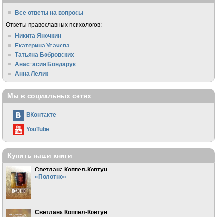
Все ответы на вопросы
Ответы православных психологов:
Никита Яночкин
Екатерина Усачева
Татьяна Бобровских
Анастасия Бондарук
Анна Лелик
Мы в социальных сетях
ВКонтакте
YouTube
Купить наши книги
Светлана Коппел-Ковтун
«Полотно»
Светлана Коппел-Ковтун