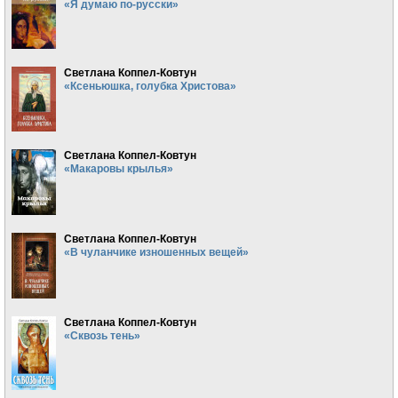
«Я думаю по-русски»
Светлана Коппел-Ковтун
«Ксеньюшка, голубка Христова»
Светлана Коппел-Ковтун
«Макаровы крылья»
Светлана Коппел-Ковтун
«В чуланчике изношенных вещей»
Светлана Коппел-Ковтун
«Сквозь тень»