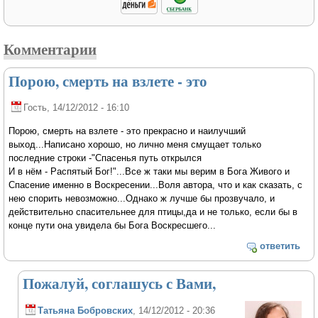
Комментарии
Порою, смерть на взлете - это
Гость
, 14/12/2012 - 16:10
Порою, смерть на взлете - это прекрасно и наилучший
выход...Написано хорошо, но лично меня смущает только
последние строки -"Спасенья путь открылся
И в нём - Распятый Бог!"...Все ж таки мы верим в Бога Живого и
Спасение именно в Воскресении...Воля автора, что и как сказать, с
нею спорить невозможно...Однако ж лучше бы прозвучало, и
действительно спасительнее для птицы,да и не только, если бы в
конце пути она увидела бы Бога Воскресшего...
ответить
Пожалуй, соглашусь с Вами,
Татьяна Бобровских
, 14/12/2012 - 20:36