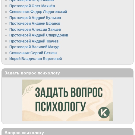
Протоиерей Олег Махнёв
Священник Федор Людоговский
Протоиерей Андрей Кульков
Протоиерей Андрей Ефанов
Протоиерей Алексий Зайцев
Протоиерей Андрей Спиридонов
Протоиерей Андрей Ткачёв
Протоиерей Василий Мазур
Священник Сергий Бегиян
Иерей Владислав Береговой
Задать вопрос психологу
Вопрос психологу