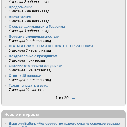
4 месяца 2 недели
назад
Продолжение.
4 месяца 3 недели
назад
Впечатления
4 месяца 3 недели
назад
О семье архимандрита Герасима
4 месяца 4 недели
назад
Почему с эмоциональностью
5 месяцев 2 недели
назад
СВЯТАЯ БЛАЖЕННАЯ КСЕНИЯ ПЕТЕРБУРГСКАЯ
5 месяцев 3 недели
назад
Поздравление с праздником
6 месяцев 4 дня
назад
Спасибо что прочли и оценили!
6 месяцев 1 неделя
назад
Ответ к 18 вопросу
6 месяцев 3 недели
назад
Талант внушать и вера
7 месяцев 21 час
назад
1 из 20
→
Новые интервью
Дмитрий Бабич: «Человечество надело очки из осколков зеркала