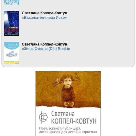
Светлана Коппел-Ковтун
«Высекательница Искр»
Светлана Коппел-Ковтун
«Жена Океана (DiskBook)»