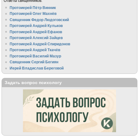
Ответы священников:
Протоиерей Пётр Винник
Протоиерей Олег Махнёв
Священник Федор Людоговский
Протоиерей Андрей Кульков
Протоиерей Андрей Ефанов
Протоиерей Алексий Зайцев
Протоиерей Андрей Спиридонов
Протоиерей Андрей Ткачёв
Протоиерей Василий Мазур
Священник Сергий Бегиян
Иерей Владислав Береговой
Задать вопрос психологу