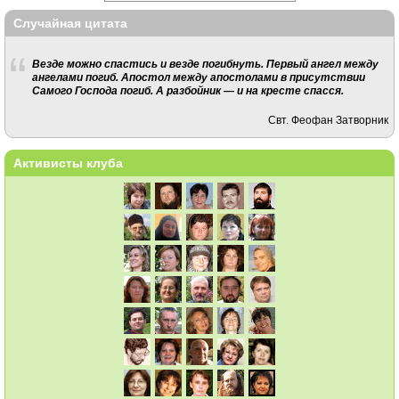
Случайная цитата
Везде можно спастись и везде погибнуть. Первый ангел между
ангелами погиб. Апостол между апостолами в присутствии
Самого Господа погиб. А разбойник — и на кресте спасся.
Свт. Феофан Затворник
Активисты клуба