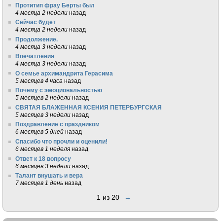
Протитип фрау Берты был
4 месяца 2 недели
назад
Сейчас будет
4 месяца 2 недели
назад
Продолжение.
4 месяца 3 недели
назад
Впечатления
4 месяца 3 недели
назад
О семье архимандрита Герасима
5 месяцев 4 часа
назад
Почему с эмоциональностью
5 месяцев 2 недели
назад
СВЯТАЯ БЛАЖЕННАЯ КСЕНИЯ ПЕТЕРБУРГСКАЯ
5 месяцев 3 недели
назад
Поздравление с праздником
6 месяцев 5 дней
назад
Спасибо что прочли и оценили!
6 месяцев 1 неделя
назад
Ответ к 18 вопросу
6 месяцев 3 недели
назад
Талант внушать и вера
7 месяцев 1 день
назад
1 из 20
→