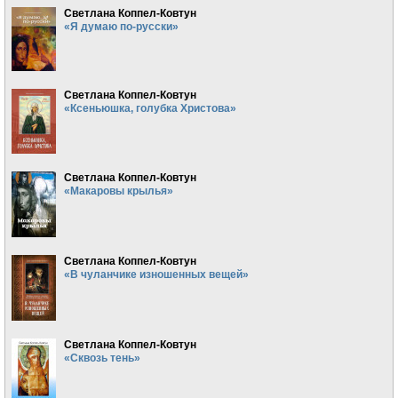
Светлана Коппел-Ковтун
«Я думаю по-русски»
Светлана Коппел-Ковтун
«Ксеньюшка, голубка Христова»
Светлана Коппел-Ковтун
«Макаровы крылья»
Светлана Коппел-Ковтун
«В чуланчике изношенных вещей»
Светлана Коппел-Ковтун
«Сквозь тень»