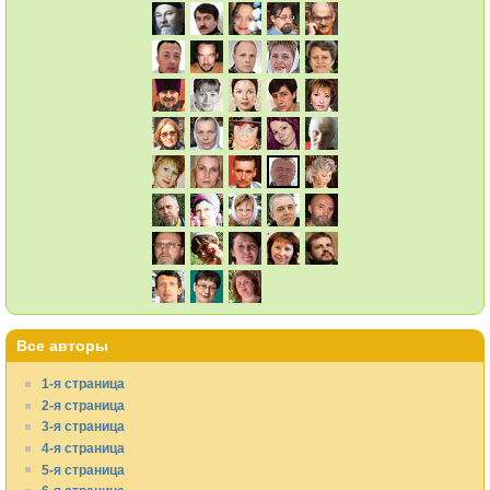
Все авторы
1-я страница
2-я страница
3-я страница
4-я страница
5-я страница