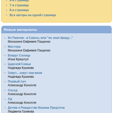
6-я страница
7-я страница
8-я страница
Все авторы на одной странице
Новые материалы
Из Павлов - в Савлы, или "не зная броду..."
Монахиня Евфимия Пащенко
Мастера
Монахиня Евфимия Пащенко
Вокруг Солнца
Илья Криштул
Царской Семье
Надежда Кушкова
Зовут... зовут они меня
Надежда Кушкова
Первый луч
Александр Конопля
Сосед
Александр Конопля
Ад
Александр Конопля
Детям о Рождестве Иоанна Предтечи
Людмила Громова