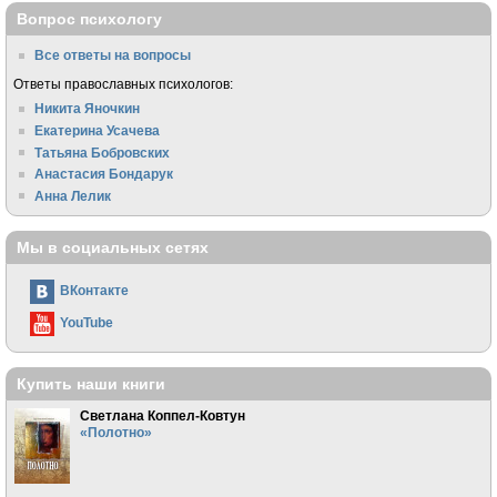
Вопрос психологу
Все ответы на вопросы
Ответы православных психологов:
Никита Яночкин
Екатерина Усачева
Татьяна Бобровских
Анастасия Бондарук
Анна Лелик
Мы в социальных сетях
ВКонтакте
YouTube
Купить наши книги
Светлана Коппел-Ковтун
«Полотно»