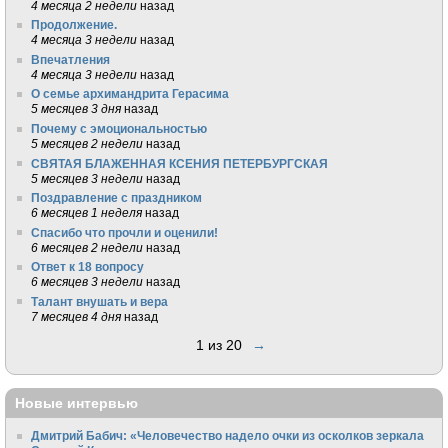
4 месяца 2 недели
назад
Продолжение.
4 месяца 3 недели
назад
Впечатления
4 месяца 3 недели
назад
О семье архимандрита Герасима
5 месяцев 3 дня
назад
Почему с эмоциональностью
5 месяцев 2 недели
назад
СВЯТАЯ БЛАЖЕННАЯ КСЕНИЯ ПЕТЕРБУРГСКАЯ
5 месяцев 3 недели
назад
Поздравление с праздником
6 месяцев 1 неделя
назад
Спасибо что прочли и оценили!
6 месяцев 2 недели
назад
Ответ к 18 вопросу
6 месяцев 3 недели
назад
Талант внушать и вера
7 месяцев 4 дня
назад
1 из 20
→
Новые интервью
Дмитрий Бабич: «Человечество надело очки из осколков зеркала