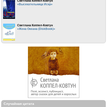
Светлана Коппел-Ковтун
«Высекательница Искр»
Светлана Коппел-Ковтун
«Жена Океана (DiskBook)»
Случайная цитата