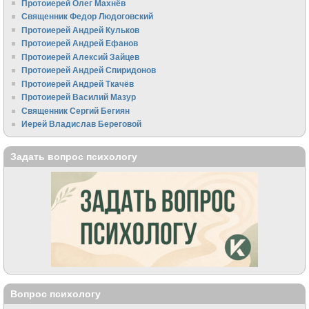
Протоиерей Олег Махнёв
Священник Федор Людоговский
Протоиерей Андрей Кульков
Протоиерей Андрей Ефанов
Протоиерей Алексий Зайцев
Протоиерей Андрей Спиридонов
Протоиерей Андрей Ткачёв
Протоиерей Василий Мазур
Священник Сергий Бегиян
Иерей Владислав Береговой
Задать вопрос психологу
Вопрос психологу