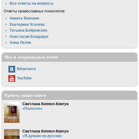
Все ответы на вопросы
Ответы православных психологов:
Никита Яночкин
Екатерина Усачева
Татьяна Бобровских
Анастасия Бондарук
Анна Лелик
Мы в социальных сетях
ВКонтакте
YouTube
Купить наши книги
Светлана Коппел-Ковтун
«Полотно»
Светлана Коппел-Ковтун
«Я думаю по-русски»