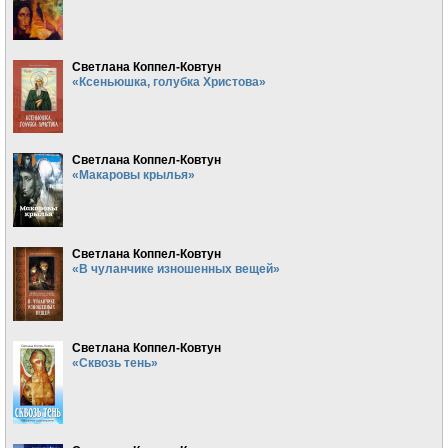
Светлана Коппел-Ковтун
«Ксеньюшка, голубка Христова»
Светлана Коппел-Ковтун
«Макаровы крылья»
Светлана Коппел-Ковтун
«В чуланчике изношенных вещей»
Светлана Коппел-Ковтун
«Сквозь тень»