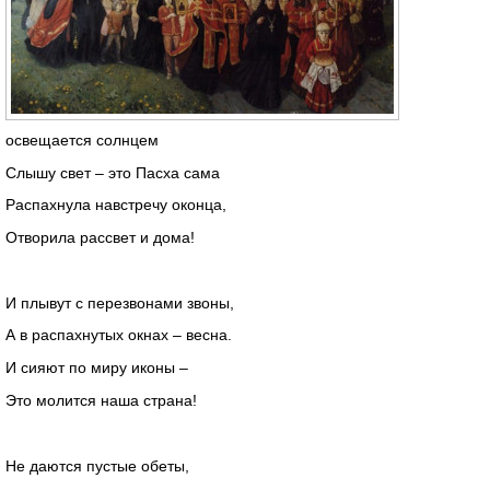
освещается солнцем
Слышу свет – это Пасха сама
Распахнула навстречу оконца,
Отворила рассвет и дома!
И плывут с перезвонами звоны,
А в распахнутых окнах – весна.
И сияют по миру иконы –
Это молится наша страна!
Не даются пустые обеты,