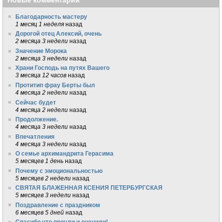
Новые комментарии
Благодарность мастеру
1 месяц 1 неделя
назад
Дорогой отец Алексий, очень
2 месяца 3 недели
назад
Значение Морока
2 месяца 3 недели
назад
Храни Господь на путях Вашего
3 месяца 12 часов
назад
Протитип фрау Берты был
4 месяца 2 недели
назад
Сейчас будет
4 месяца 2 недели
назад
Продолжение.
4 месяца 3 недели
назад
Впечатления
4 месяца 3 недели
назад
О семье архимандрита Герасима
5 месяцев 1 день
назад
Почему с эмоциональностью
5 месяцев 2 недели
назад
СВЯТАЯ БЛАЖЕННАЯ КСЕНИЯ ПЕТЕРБУРГСКАЯ
5 месяцев 3 недели
назад
Поздравление с праздником
6 месяцев 5 дней
назад
Спасибо что прочли и оценили!