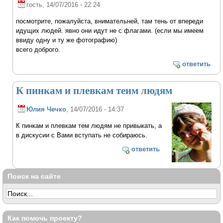
гость
, 14/07/2016 - 22:24
посмотрите, пожалуйста, внимательней, там тень от впереди
идущих людей. явно они идут не с флагами. (если мы имеем
ввиду одну и ту же фотографию)
всего доброго.
ответить
К пинкам и плевкам теим людям
Юлия Чечко
, 14/07/2016 - 14:37
К пинкам и плевкам тем людям не привыкать, а
в дискусии с Вами вступать не собираюсь.
ответить
Поиск на сайте
Как помочь проекту?