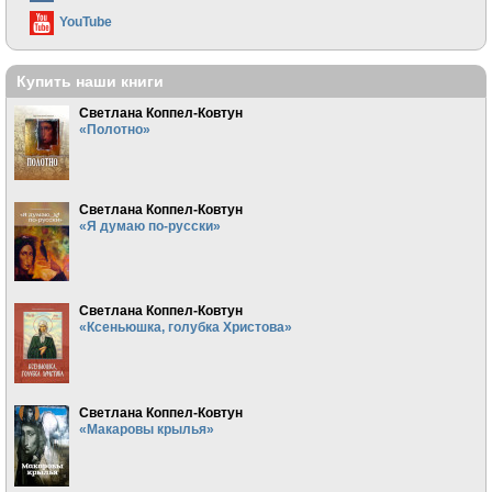
YouTube
Купить наши книги
Светлана Коппел-Ковтун
«Полотно»
Светлана Коппел-Ковтун
«Я думаю по-русски»
Светлана Коппел-Ковтун
«Ксеньюшка, голубка Христова»
Светлана Коппел-Ковтун
«Макаровы крылья»