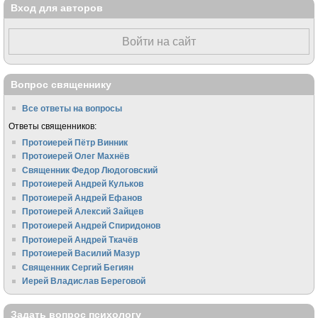
Вход для авторов
Войти на сайт
Вопрос священнику
Все ответы на вопросы
Ответы священников:
Протоиерей Пётр Винник
Протоиерей Олег Махнёв
Священник Федор Людоговский
Протоиерей Андрей Кульков
Протоиерей Андрей Ефанов
Протоиерей Алексий Зайцев
Протоиерей Андрей Спиридонов
Протоиерей Андрей Ткачёв
Протоиерей Василий Мазур
Священник Сергий Бегиян
Иерей Владислав Береговой
Задать вопрос психологу