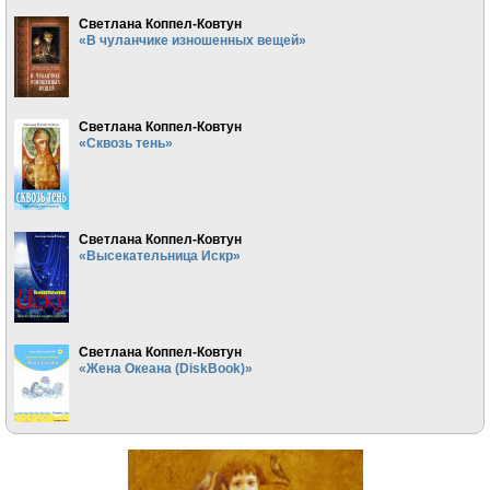
Светлана Коппел-Ковтун
«В чуланчике изношенных вещей»
Светлана Коппел-Ковтун
«Сквозь тень»
Светлана Коппел-Ковтун
«Высекательница Искр»
Светлана Коппел-Ковтун
«Жена Океана (DiskBook)»