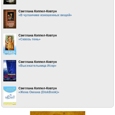
Светлана Коппел-Ковтун
«В чуланчике изношенных вещей»
Светлана Коппел-Ковтун
«Сквозь тень»
Светлана Коппел-Ковтун
«Высекательница Искр»
Светлана Коппел-Ковтун
«Жена Океана (DiskBook)»