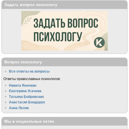
Задать вопрос психологу
Вопрос психологу
Все ответы на вопросы
Ответы православных психологов:
Никита Яночкин
Екатерина Усачева
Татьяна Бобровских
Анастасия Бондарук
Анна Лелик
Мы в социальных сетях