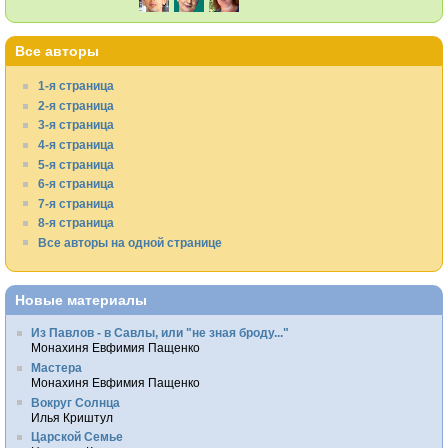
Все авторы
1-я страница
2-я страница
3-я страница
4-я страница
5-я страница
6-я страница
7-я страница
8-я страница
Все авторы на одной странице
Новые материалы
Из Павлов - в Савлы, или "не зная броду..."
Монахиня Евфимия Пащенко
Мастера
Монахиня Евфимия Пащенко
Вокруг Солнца
Илья Криштул
Царской Семье