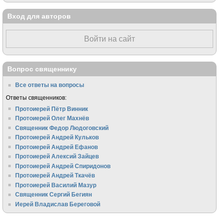
Вход для авторов
Войти на сайт
Вопрос священнику
Все ответы на вопросы
Ответы священников:
Протоиерей Пётр Винник
Протоиерей Олег Махнёв
Священник Федор Людоговский
Протоиерей Андрей Кульков
Протоиерей Андрей Ефанов
Протоиерей Алексий Зайцев
Протоиерей Андрей Спиридонов
Протоиерей Андрей Ткачёв
Протоиерей Василий Мазур
Священник Сергий Бегиян
Иерей Владислав Береговой