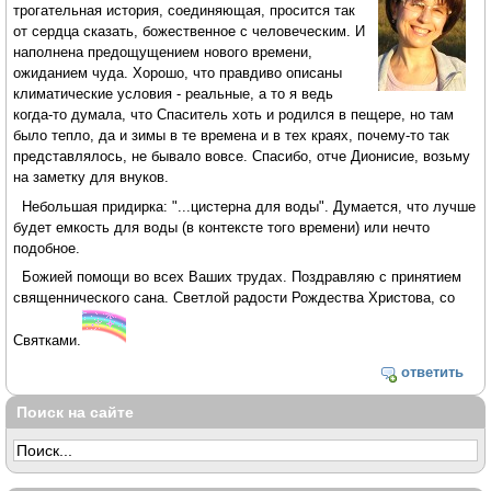
трогательная история, соединяющая, просится так
от сердца сказать, божественное с человеческим. И
наполнена предощущением нового времени,
ожиданием чуда. Хорошо, что правдиво описаны
климатические условия - реальные, а то я ведь
когда-то думала, что Спаситель хоть и родился в пещере, но там
было тепло, да и зимы в те времена и в тех краях, почему-то так
представлялось, не бывало вовсе. Спасибо, отче Дионисие, возьму
на заметку для внуков.
Небольшая придирка: "...цистерна для воды". Думается, что лучше
будет емкость для воды (в контексте того времени) или нечто
подобное.
Божией помощи во всех Ваших трудах. Поздравляю с принятием
священнического сана. Светлой радости Рождества Христова, со
Святками.
ответить
Поиск на сайте