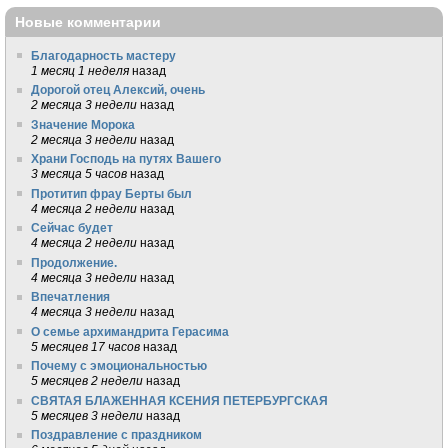
Новые комментарии
Благодарность мастеру
1 месяц 1 неделя
назад
Дорогой отец Алексий, очень
2 месяца 3 недели
назад
Значение Морока
2 месяца 3 недели
назад
Храни Господь на путях Вашего
3 месяца 5 часов
назад
Протитип фрау Берты был
4 месяца 2 недели
назад
Сейчас будет
4 месяца 2 недели
назад
Продолжение.
4 месяца 3 недели
назад
Впечатления
4 месяца 3 недели
назад
О семье архимандрита Герасима
5 месяцев 17 часов
назад
Почему с эмоциональностью
5 месяцев 2 недели
назад
СВЯТАЯ БЛАЖЕННАЯ КСЕНИЯ ПЕТЕРБУРГСКАЯ
5 месяцев 3 недели
назад
Поздравление с праздником