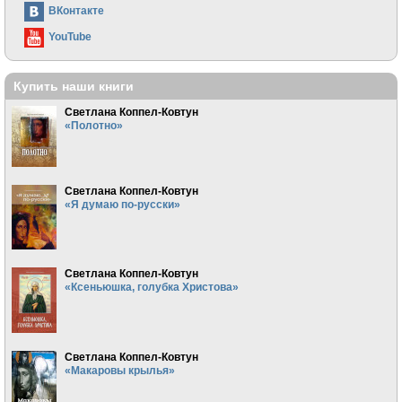
ВКонтакте
YouTube
Купить наши книги
Светлана Коппел-Ковтун
«Полотно»
Светлана Коппел-Ковтун
«Я думаю по-русски»
Светлана Коппел-Ковтун
«Ксеньюшка, голубка Христова»
Светлана Коппел-Ковтун
«Макаровы крылья»