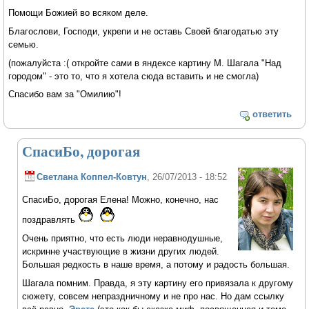
Помощи Божией во всяком деле.
Благослови, Господи, укрепи и не оставь Своей благодатью эту
семью.
(пожалуйста :( откройте сами в яндексе картину М. Шагала "Над
городом" - это то, что я хотела сюда вставить и не смогла)
Спасибо вам за "Омилию"!
ответить
СпасиБо, дорогая
Светлана Коппел-Ковтун
, 26/07/2013 - 18:52
СпасиБо, дорогая Елена! Можно, конечно, нас
поздравлять
Очень приятно, что есть люди неравнодушные,
искринне участвующие в жизни других людей.
Большая редкость в наше время, а потому и радость большая.
Шагала помним. Правда, я эту картину его привязала к другому
сюжету, совсем непраздничному и не про нас. Но дам ссылку