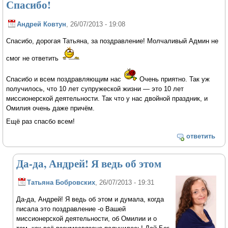
Спасибо!
Андрей Ковтун
, 26/07/2013 - 19:08
Спасибо, дорогая Татьяна, за поздравление! Молчаливый Админ не
смог не ответить
Спасибо и всем поздравляющим нас
Очень приятно. Так уж
получилось, что 10 лет супружеской жизни — это 10 лет
миссионерской деятельности. Так что у нас двойной праздник, и
Омилия очень даже причём.
Ещё раз спасбо всем!
ответить
Да-да, Андрей! Я ведь об этом
Татьяна Бобровских
, 26/07/2013 - 19:31
Да-да, Андрей! Я ведь об этом и думала, когда
писала это поздравление -о Вашей
миссионерской деятельности, об Омилии и о