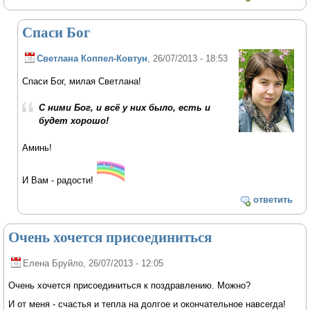
Спаси Бог
Светлана Коппел-Ковтун
, 26/07/2013 - 18:53
Спаси Бог, милая Светлана!
С ними Бог, и всё у них было, есть и
будет хорошо!
Аминь!
И Вам - радости!
ответить
Очень хочется присоединиться
Елена Бруйло
, 26/07/2013 - 12:05
Очень хочется присоединиться к поздравлению. Можно?
И от меня - счастья и тепла на долгое и окончательное навсегда!