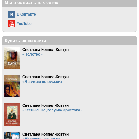
Мы в социальных сетях
ВКонтакте
YouTube
Купить наши книги
Светлана Коппел-Ковтун
«Полотно»
Светлана Коппел-Ковтун
«Я думаю по-русски»
Светлана Коппел-Ковтун
«Ксеньюшка, голубка Христова»
Светлана Коппел-Ковтун
«Макаровы крылья»