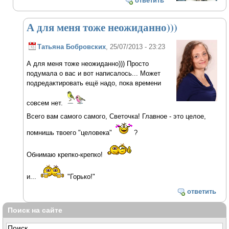
ответить
А для меня тоже неожиданно)))
Татьяна Бобровских
, 25/07/2013 - 23:23
А для меня тоже неожиданно))) Просто
подумала о вас и вот написалось... Может
подредактировать ещё надо, пока времени
совсем нет.
Всего вам самого самого, Светочка! Главное - это целое,
помнишь твоего "целовека"
?
Обнимаю крепко-крепко!
и...
"Горько!"
ответить
Поиск на сайте