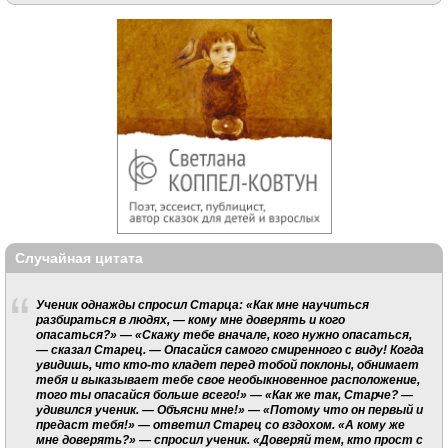
Случайная цитата
Ученик однажды спросил Старца: «Как мне научиться
разбираться в людях, — кому мне доверять и кого
опасаться?» — «Скажу тебе вначале, кого нужно опасаться,
— сказал Старец. — Опасайся самого смиренного с виду! Когда
увидишь, что кто-то кладет перед тобой поклоны, обнимает
тебя и выказывает тебе свое необыкновенное расположение,
того ты опасайся больше всего!» — «Как же так, Старче? —
удивился ученик. — Объясни мне!» — «Потому что он первый и
предаст тебя!» — ответил Старец со вздохом. «А кому же
мне доверять?» — спросил ученик. «Доверяй тем, кто прост с