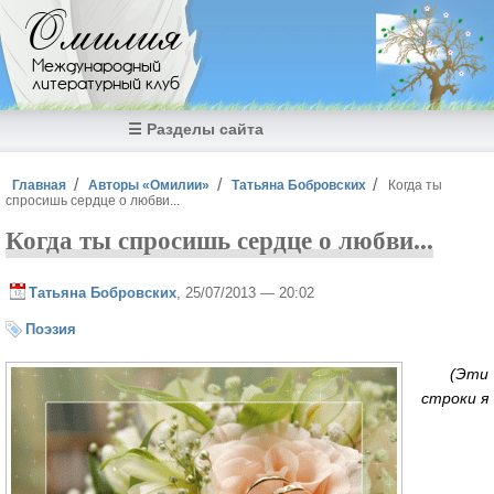
Перейти к основному содержанию
Омилия
Международный
литературный клуб
☰ Разделы сайта
Вы здесь
Главная
Авторы «Омилии»
Татьяна Бобровских
Когда ты
спросишь сердце о любви...
Когда ты спросишь сердце о любви...
Татьяна Бобровских
, 25/07/2013 — 20:02
Поэзия
(Эти
строки я