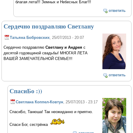
благая лета!!! Земных и Небесных Благ!!!
ответить
Сердечно поздравляю Светлану
Татьяна Бобровских
, 25/07/2013 - 20:07
Сердечно поздравляю
Светлану и Андрея
с
десятой годовщиной свадьбы! МНОГАЯ ЛЕТА
ВАШЕЙ ЗАМЕЧАТЕЛЬНОЙ СЕМЬЕ!!!
ответить
СпасиБо :))
Светлана Коппел-Ковтун
, 25/07/2013 - 23:17
СпасиБо, Танюша! Так неожиданно и приятно.
Спаси Бог, сестрёнка