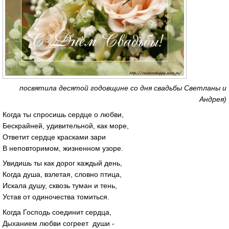
посвятила десятой годовщине со дня свадьбы Светланы и
Андрея)
Когда ты спросишь сердце о любви,
Бескрайней, удивительной, как море,
Ответит сердце красками зари
В неповторимом, жизненном узоре.
Увидишь ты как дорог каждый день,
Когда душа, взлетая, словно птица,
Искала душу, сквозь туман и тень,
Устав от одиночества томиться.
Когда Господь соединит сердца,
Дыханием любви согреет души -