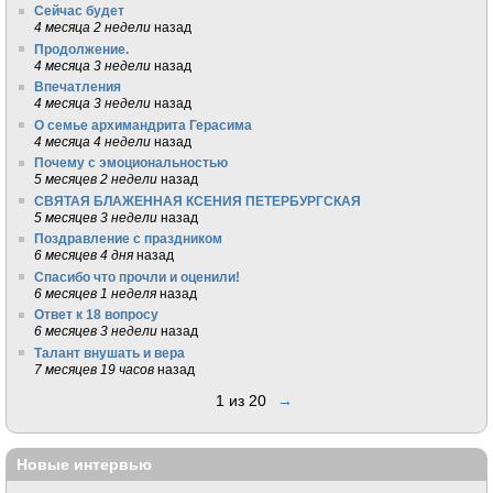
Сейчас будет
4 месяца 2 недели
назад
Продолжение.
4 месяца 3 недели
назад
Впечатления
4 месяца 3 недели
назад
О семье архимандрита Герасима
4 месяца 4 недели
назад
Почему с эмоциональностью
5 месяцев 2 недели
назад
СВЯТАЯ БЛАЖЕННАЯ КСЕНИЯ ПЕТЕРБУРГСКАЯ
5 месяцев 3 недели
назад
Поздравление с праздником
6 месяцев 4 дня
назад
Спасибо что прочли и оценили!
6 месяцев 1 неделя
назад
Ответ к 18 вопросу
6 месяцев 3 недели
назад
Талант внушать и вера
7 месяцев 19 часов
назад
1 из 20
→
Новые интервью