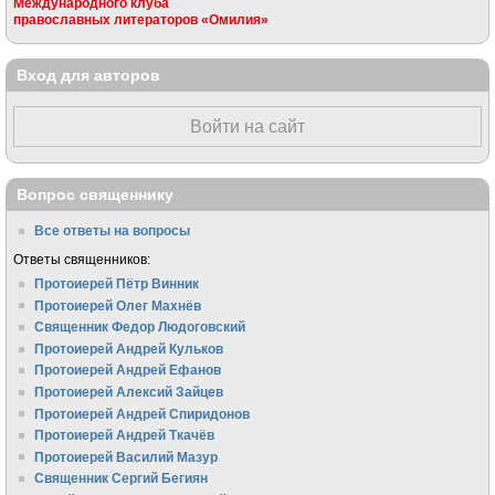
Международного клуба
православных литераторов «Омилия»
Вход для авторов
Войти на сайт
Вопрос священнику
Все ответы на вопросы
Ответы священников:
Протоиерей Пётр Винник
Протоиерей Олег Махнёв
Священник Федор Людоговский
Протоиерей Андрей Кульков
Протоиерей Андрей Ефанов
Протоиерей Алексий Зайцев
Протоиерей Андрей Спиридонов
Протоиерей Андрей Ткачёв
Протоиерей Василий Мазур
Священник Сергий Бегиян