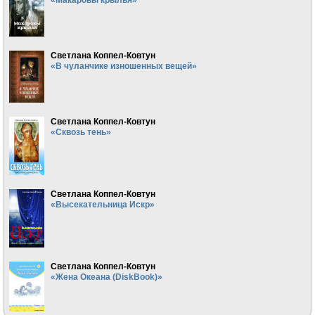
Светлана Коппел-Ковтун
«В чуланчике изношенных вещей»
Светлана Коппел-Ковтун
«Сквозь тень»
Светлана Коппел-Ковтун
«Высекательница Искр»
Светлана Коппел-Ковтун
«Жена Океана (DiskBook)»