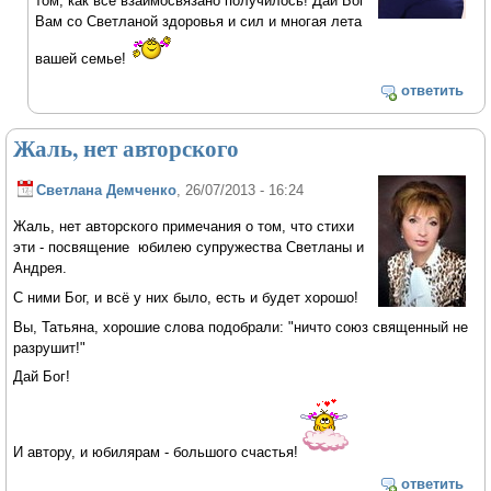
том, как всё взаимосвязано получилось! Дай Бог
Вам со Светланой здоровья и сил и многая лета
вашей семье!
ответить
Жаль, нет авторского
Светлана Демченко
, 26/07/2013 - 16:24
Жаль, нет авторского примечания о том, что стихи
эти - посвящение юбилею супружества Светланы и
Андрея.
С ними Бог, и всё у них было, есть и будет хорошо!
Вы, Татьяна, хорошие слова подобрали: "ничто союз священный не
разрушит!"
Дай Бог!
И автору, и юбилярам - большого счастья!
ответить