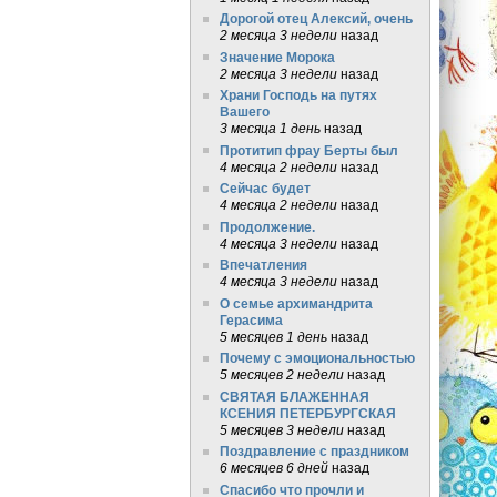
Дорогой отец Алексий, очень
2 месяца 3 недели
назад
Значение Морока
2 месяца 3 недели
назад
Храни Господь на путях
Вашего
3 месяца 1 день
назад
Протитип фрау Берты был
4 месяца 2 недели
назад
Сейчас будет
4 месяца 2 недели
назад
Продолжение.
4 месяца 3 недели
назад
Впечатления
4 месяца 3 недели
назад
О семье архимандрита
Герасима
5 месяцев 1 день
назад
Почему с эмоциональностью
5 месяцев 2 недели
назад
СВЯТАЯ БЛАЖЕННАЯ
КСЕНИЯ ПЕТЕРБУРГСКАЯ
5 месяцев 3 недели
назад
Поздравление с праздником
6 месяцев 6 дней
назад
Спасибо что прочли и