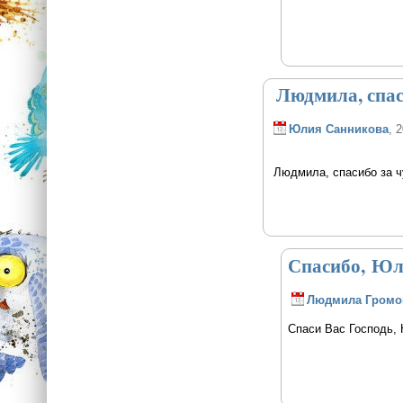
Людмила, спас
Юлия Санникова
, 
Людмила, спасибо за ч
Спасибо, Ю
Людмила Громо
Спаси Вас Господь,