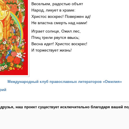
Весельем, радостью объят
Народ, ликует в храме:
Христос воскрес! Повержен ад!
Не властна смерть над нами!
Играет солнце, Ожил лес,
Птиц трели рвутся ввысь;
Весна идет! Христос воскрес!
И торжествует жизнь!
Международный клуб православных литераторов «Омилия»
рий
 друзья, наш проект существует исключительно благодаря вашей по