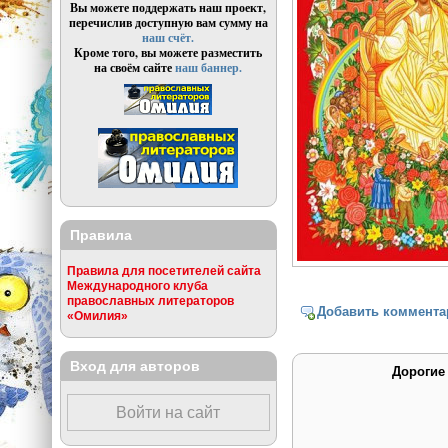
Вы можете поддержать наш проект,
перечислив доступную вам сумму на
наш счёт.
Кроме того, вы можете разместить
на своём сайте
наш баннер.
Правила
Правила для посетителей сайта
Международного клуба
православных литераторов
Добавить коммента
«Омилия»
Вход для авторов
Дорогие
Войти на сайт