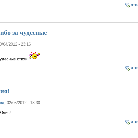
отв
ибо за чудесные
20/04/2012 - 23:16
удесные стихи!
отв
лия!
ва
, 02/05/2012 - 18:30
 Юлия!
отв