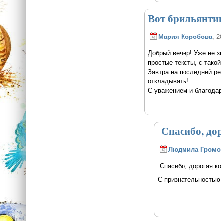
Вот брильянтик
Мария Коробова
, 2
Добрый вечер! Уже не з
простые тексты, с такой
Завтра на последней ре
откладывать!
С уважением и благода
Спасибо, дор
Людмила Громо
Спасибо, дорогая ко
С признательностью