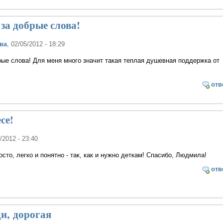
за добрые слова!
ва
, 02/05/2012 - 18:29
ые слова! Для меня много значит такая теплая душевная поддержка от
отв
се!
4/2012 - 23:40
сто, легко и понятно - так, как и нужно деткам! Спасибо, Людмила!
отв
и, дорогая