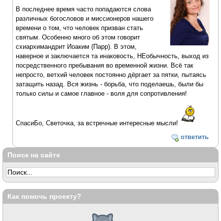
В последнее время часто попадаются слова
различных богословов и миссионеров нашего
времени о том, что человек призван стать
святым. Особенно много об этом говорит
схиархимандрит Иоаким (Парр). В этом,
наверное и заключается та инаковость, НЕобычность, выход из
посредственного пребывания во временной жизни. Всё так
непросто, ветхий человек постоянно дёргает за пятки, пытаясь
затащить назад. Вся жизнь - борьба, что поделаешь, были бы
только силы и самое главное - воля для сопротивления!
СпасиБо, Светочка, за встречные интересные мысли!
ответить
Поиск на сайте
Как помочь проекту?