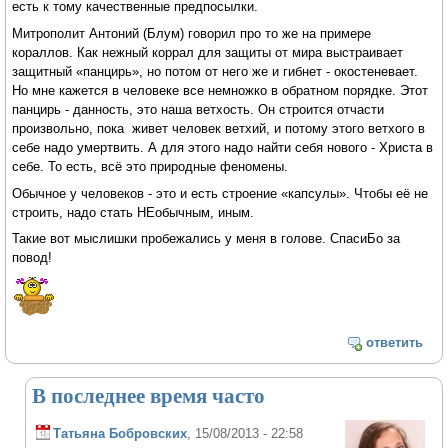
есть к тому качественные предпосылки.
Митрополит Антоний (Блум) говорил про то же на примере
кораллов. Как нежный коррал для защиты от мира выстраивает
защитный «панцирь», но потом от него же и гибнет - окостеневает.
Но мне кажется в человеке все немножко в обратном порядке. Этот
панцирь - данность, это наша ветхость. Он строится отчасти
произвольно, пока живет человек ветхий, и потому этого ветхого в
себе надо умертвить. А для этого надо найти себя нового - Христа в
себе. То есть, всё это природные феномены.
Обычное у человеков - это и есть строение «капсулы». Чтобы её не
строить, надо стать НЕобычным, иным.
Такие вот мыслишки пробежались у меня в голове. СпасиБо за
повод!
ответить
В последнее время часто
Татьяна Бобровских
, 15/08/2013 - 22:58