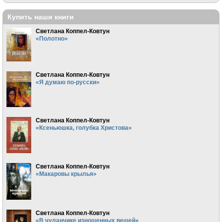
Купить наши книги
Светлана Коппел-Ковтун
«Полотно»
Светлана Коппел-Ковтун
«Я думаю по-русски»
Светлана Коппел-Ковтун
«Ксеньюшка, голубка Христова»
Светлана Коппел-Ковтун
«Макаровы крылья»
Светлана Коппел-Ковтун
«В чуланчике изношенных вещей»