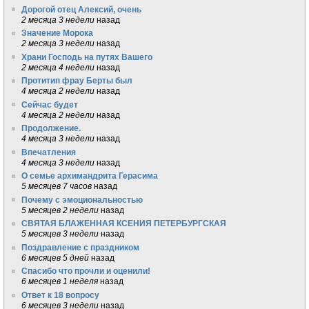
Дорогой отец Алексий, очень
2 месяца 3 недели
назад
Значение Морока
2 месяца 3 недели
назад
Храни Господь на путях Вашего
2 месяца 4 недели
назад
Протитип фрау Берты был
4 месяца 2 недели
назад
Сейчас будет
4 месяца 2 недели
назад
Продолжение.
4 месяца 3 недели
назад
Впечатления
4 месяца 3 недели
назад
О семье архимандрита Герасима
5 месяцев 7 часов
назад
Почему с эмоциональностью
5 месяцев 2 недели
назад
СВЯТАЯ БЛАЖЕННАЯ КСЕНИЯ ПЕТЕРБУРГСКАЯ
5 месяцев 3 недели
назад
Поздравление с праздником
6 месяцев 5 дней
назад
Спасибо что прочли и оценили!
6 месяцев 1 неделя
назад
Ответ к 18 вопросу
6 месяцев 3 недели
назад