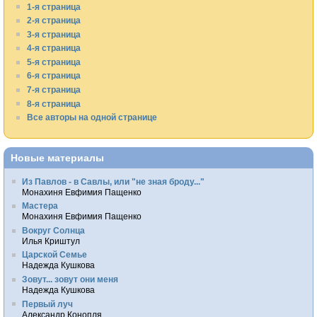
1-я страница
2-я страница
3-я страница
4-я страница
5-я страница
6-я страница
7-я страница
8-я страница
Все авторы на одной странице
Новые материалы
Из Павлов - в Савлы, или "не зная броду..."
Монахиня Евфимия Пащенко
Мастера
Монахиня Евфимия Пащенко
Вокруг Солнца
Илья Криштул
Царской Семье
Надежда Кушкова
Зовут... зовут они меня
Надежда Кушкова
Первый луч
Александр Конопля