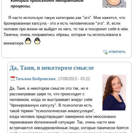
которых происходят необратимые
процессы.
Я часто использую такую категорию,как "эго". Мне кажется, что
бронированная капсула - это и есть человеческое "эго". И, если
человек при жизни не выйдет из него, то так и похоронит себя в нём.
Танечка, очень понравились образы, которые ты использовала в
миниатюре.
ответить
Да, Таня, в некотором смысле
Татьяна Бобровских
, 17/08/2013 - 03:22
Да, Таня, в некотором смысле это так, но я
рассматриваю шире то, что происходит с
человеком, когда он выстраивает вокруг себя
"бронированную капсулу". В психологии есть
такой термин "психологическая инкапсуляция",
когда человек предотвращает намеренно или неосознанно
переживания болезненной ситуации. Так, очень часто мне
встречаются невоцерковлённые люди, которые панически боятся