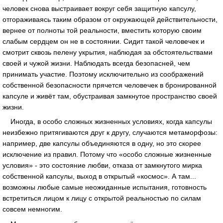
человек снова выстраивает вокруг себя защитную капсулу,
отгораживаясь таким образом от окружающей действительности,
вернее от полноты той реальности, вместить которую своим
слабым сердцем он не в состоянии. Сидит такой человечек и
смотрит сквозь пелену укрытия, наблюдая за обстоятельствами
своей и чужой жизни. Наблюдать всегда безопасней, чем
принимать участие. Поэтому исключительно из соображений
собственной безопасности прячется человечек в бронированной
капсуле и живёт там, обустраивая замкнутое пространство своей
жизни.
Иногда, в особо сложных жизненных условиях, когда капсулы
неизбежно притягиваются друг к другу, случаются метаморфозы:
например, две капсулы объединяются в одну, но это скорее
исключение из правил. Потому что «особо сложные жизненные
условия» - это состояние любви, отказа от замкнутого мирка
собственной капсулы, выход в открытый «космос». А там...
возможны любые самые неожиданные испытания, готовность
встретиться лицом к лицу с открытой реальностью по силам
совсем немногим.