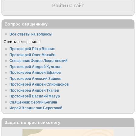
Войти на сайт
Вопрос священнику
Все ответы на вопросы
Ответы священников:
Протоиерей Пётр Винник
Протоиерей Олег Махнёв
Священник Федор Людоговский
Протоиерей Андрей Кульков
Протоиерей Андрей Ефанов
Протоиерей Алексий Зайцев
Протоиерей Андрей Спиридонов
Протоиерей Андрей Ткачёв
Протоиерей Василий Мазур
Священник Сергий Бегиян
Иерей Владислав Береговой
Задать вопрос психологу