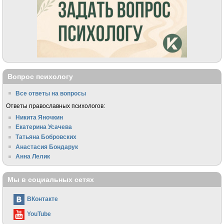
Вопрос психологу
Все ответы на вопросы
Ответы православных психологов:
Никита Яночкин
Екатерина Усачева
Татьяна Бобровских
Анастасия Бондарук
Анна Лелик
Мы в социальных сетях
ВКонтакте
YouTube