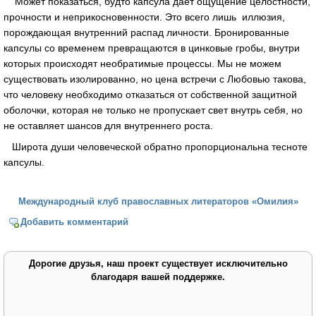
Может показаться, будто капсула даёт ощущение целостности,
прочности и неприкосновенности. Это всего лишь иллюзия,
порождающая внутренний распад личности. Бронированные
капсулы со временем превращаются в цинковые гробы, внутри
которых происходят необратимые процессы. Мы не можем
существовать изолированно, но цена встречи с Любовью такова,
что человеку необходимо отказаться от собственной защитной
оболочки, которая не только не пропускает свет внутрь себя, но
не оставляет шансов для внутреннего роста.
Широта души человеческой обратно пропорциональна тесноте
капсулы.
Международный клуб православных литераторов «Омилия»
Добавить комментарий
Дорогие друзья, наш проект существует исключительно
благодаря вашей поддержке.