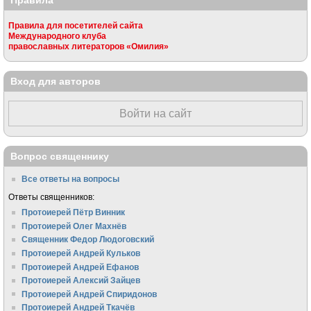
Правила
Правила для посетителей сайта
Международного клуба
православных литераторов «Омилия»
Вход для авторов
Войти на сайт
Вопрос священнику
Все ответы на вопросы
Ответы священников:
Протоиерей Пётр Винник
Протоиерей Олег Махнёв
Священник Федор Людоговский
Протоиерей Андрей Кульков
Протоиерей Андрей Ефанов
Протоиерей Алексий Зайцев
Протоиерей Андрей Спиридонов
Протоиерей Андрей Ткачёв