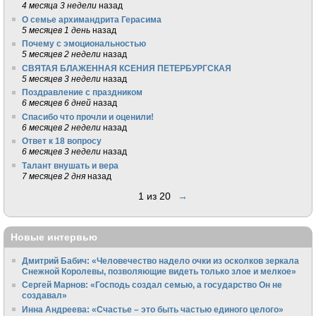
4 месяца 3 недели
назад
О семье архимандрита Герасима
5 месяцев 1 день
назад
Почему с эмоциональностью
5 месяцев 2 недели
назад
СВЯТАЯ БЛАЖЕННАЯ КСЕНИЯ ПЕТЕРБУРГСКАЯ
5 месяцев 3 недели
назад
Поздравление с праздником
6 месяцев 6 дней
назад
Спасибо что прочли и оценили!
6 месяцев 2 недели
назад
Ответ к 18 вопросу
6 месяцев 3 недели
назад
Талант внушать и вера
7 месяцев 2 дня
назад
1 из 20
→
Новые интервью
Дмитрий Бабич: «Человечество надело очки из осколков зеркала
Снежной Королевы, позволяющие видеть только злое и мелкое»
Сергей Марнов: «Господь создал семью, а государство Он не
создавал»
Инна Андреева: «Счастье – это быть частью единого целого»