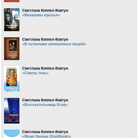
Светлана Коппел-Ковтун
«Макаровы крылья»
Светлана Коппел-Ковтун
«В чуланчике изношенных вещей»
Светлана Коппел-Ковтун
«Сквозь тень»
Светлана Коппел-Ковтун
«Высекательница Искр»
Светлана Коппел-Ковтун
«Жена Океана (DiskBook)»