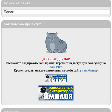
Поиск на сайте
Как помочь проекту?
ДОРОГИЕ ДРУЗЬЯ!
Вы можете поддержать наш проект, перечислив доступную вам сумму на
наш счёт.
Кроме того, вы можете разместить на своём сайте
наш баннер.