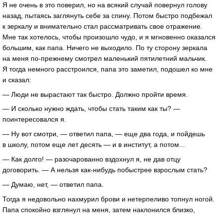
Я не очень в это поверил, но на всякий случай повернул голову
назад, пытаясь заглянуть себе за спину. Потом быстро подбежал
к зеркалу и внимательно стал рассматривать свое отражение.
Мне так хотелось, чтобы произошло чудо, и я мгновенно оказался
большим, как папа. Ничего не выходило. По ту сторону зеркала
на меня по-прежнему смотрел маленький пятилетний мальчик.
Я тогда немного расстроился, папа это заметил, подошел ко мне
и сказал:
— Люди не вырастают так быстро. Должно пройти время.
— И сколько нужно ждать, чтобы стать таким как ты? —
поинтересовался я.
— Ну вот смотри, — ответил папа, — еще два года, и пойдешь
в школу, потом еще лет десять — и в институт, а потом...
— Как долго! — разочарованно вздохнул я, не дав отцу
договорить. — А нельзя как-нибудь побыстрее взрослым стать?
— Думаю, нет, — ответил папа.
Тогда я недовольно нахмурил брови и нетерпеливо топнул ногой.
Папа спокойно взглянул на меня, затем наклонился близко,