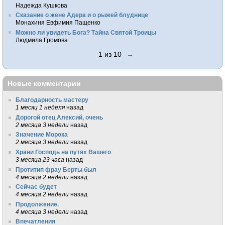
Надежда Кушкова
Сказание о жене Адера и о рыжей блуднице
Монахиня Евфимия Пащенко
Можно ли увидеть Бога? Тайна Святой Троицы
Людмила Громова
1 из 10
→
Новые комментарии
Благодарность мастеру
1 месяц 1 неделя
назад
Дорогой отец Алексий, очень
2 месяца 3 недели
назад
Значение Морока
2 месяца 3 недели
назад
Храни Господь на путях Вашего
3 месяца 23 часа
назад
Протитип фрау Берты был
4 месяца 2 недели
назад
Сейчас будет
4 месяца 2 недели
назад
Продолжение.
4 месяца 3 недели
назад
Впечатления