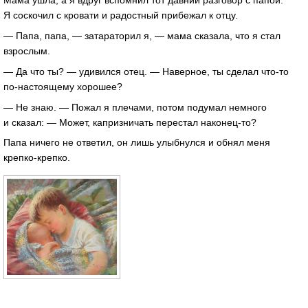
Мама ушла, а я вдруг вспомнил тот давний разговор с папой.
Я соскочил с кровати и радостный прибежал к отцу.
— Папа, папа, — затараторил я, — мама сказала, что я стал
взрослым.
— Да что ты? — удивился отец. — Наверное, ты сделал что-то
по-настоящему хорошее?
— Не знаю. — Пожал я плечами, потом подумал немного
и сказал: — Может, капризничать перестал наконец-то?
Папа ничего не ответил, он лишь улыбнулся и обнял меня
крепко-крепко.