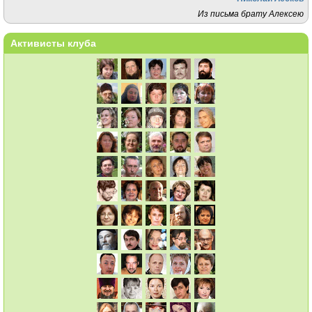
Из письма брату Алексею
Активисты клуба