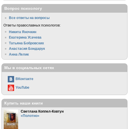
Вопрос психологу
Все ответы на вопросы
Ответы православных психологов:
Никита Яночкин
Екатерина Усачева
Татьяна Бобровских
Анастасия Бондарук
Анна Лелик
Мы в социальных сетях
ВКонтакте
YouTube
Купить наши книги
Светлана Коппел-Ковтун
«Полотно»