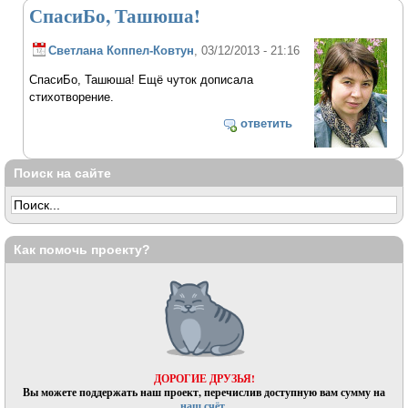
СпасиБо, Ташюша!
Светлана Коппел-Ковтун
, 03/12/2013 - 21:16
СпасиБо, Ташюша! Ещё чуток дописала
стихотворение.
ответить
Поиск на сайте
Как помочь проекту?
ДОРОГИЕ ДРУЗЬЯ!
Вы можете поддержать наш проект, перечислив доступную вам сумму на
наш счёт.