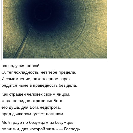
равнодушия порок!
О, теплохладность, нет тебе предела.
И самомнение, накопленное впрок,
рядится ныне в праведность без дела.
Как страшен человек своим лицом,
когда не видно отраженья Бога:
его душа, для Бога недотрога,
пред дьяволом гуляет нагишом.
Мой траур по безумцам из безумцев;
по жизни, для которой жизнь — Господь.