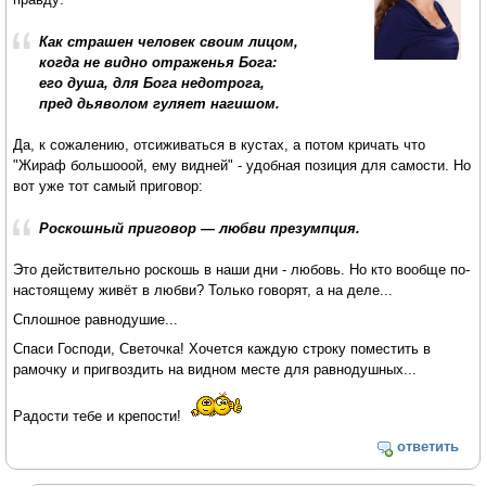
Как страшен человек своим лицом,
когда не видно отраженья Бога:
его душа, для Бога недотрога,
пред дьяволом гуляет нагишом.
Да, к сожалению, отсиживаться в кустах, а потом кричать что
"Жираф большооой, ему видней" - удобная позиция для самости. Но
вот уже тот самый приговор:
Роскошный приговор — любви презумпция.
Это действительно роскошь в наши дни - любовь. Но кто вообще по-
настоящему живёт в любви? Только говорят, а на деле...
Сплошное равнодушие...
Спаси Господи, Светочка! Хочется каждую строку поместить в
рамочку и пригвоздить на видном месте для равнодушных...
Радости тебе и крепости!
ответить