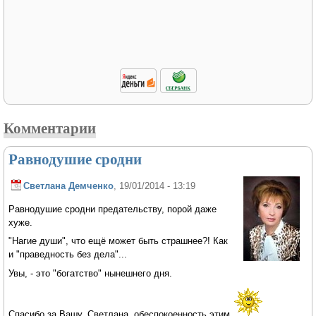
Комментарии
Равнодушие сродни
Светлана Демченко
, 19/01/2014 - 13:19
Равнодушие сродни предательству, порой даже
хуже.
"Нагие души", что ещё может быть страшнее?! Как
и "праведность без дела"...
Увы, - это "богатство" нынешнего дня.
Спасибо за Вашу, Светлана, обеспокоенность этим.