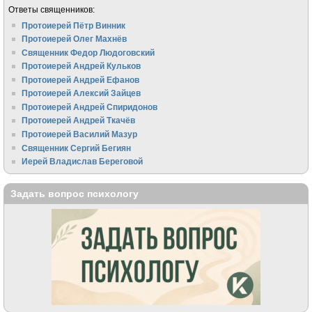
Ответы священников:
Протоиерей Пётр Винник
Протоиерей Олег Махнёв
Священник Федор Людоговский
Протоиерей Андрей Кульков
Протоиерей Андрей Ефанов
Протоиерей Алексий Зайцев
Протоиерей Андрей Спиридонов
Протоиерей Андрей Ткачёв
Протоиерей Василий Мазур
Священник Сергий Бегиян
Иерей Владислав Береговой
Задать вопрос психологу