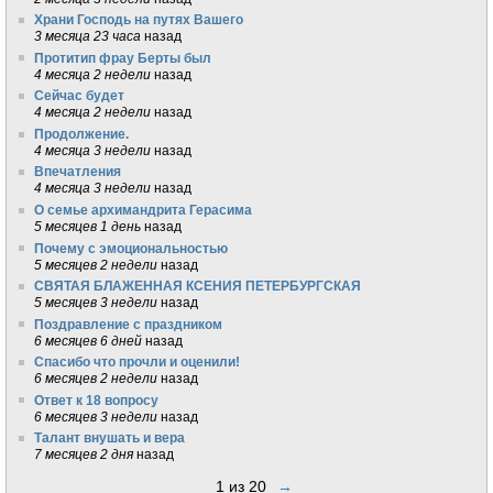
Храни Господь на путях Вашего
3 месяца 23 часа
назад
Протитип фрау Берты был
4 месяца 2 недели
назад
Сейчас будет
4 месяца 2 недели
назад
Продолжение.
4 месяца 3 недели
назад
Впечатления
4 месяца 3 недели
назад
О семье архимандрита Герасима
5 месяцев 1 день
назад
Почему с эмоциональностью
5 месяцев 2 недели
назад
СВЯТАЯ БЛАЖЕННАЯ КСЕНИЯ ПЕТЕРБУРГСКАЯ
5 месяцев 3 недели
назад
Поздравление с праздником
6 месяцев 6 дней
назад
Спасибо что прочли и оценили!
6 месяцев 2 недели
назад
Ответ к 18 вопросу
6 месяцев 3 недели
назад
Талант внушать и вера
7 месяцев 2 дня
назад
1 из 20
→