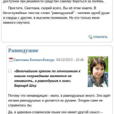
доступное при решимости средство самому бороться за любовь.
Простите, Светлана, скорей всего, Вы об этом знаете. В
богослужебных текстах слово "равнодушный" - человек одной души
и сердца с другим, в высоком понимании. Но это только меня
немного смутило.
ответить
Равнодушие
Светлана Коппел-Ковтун
, 04/12/2013 - 18:46
«Величайшим грехом по отношению к
нашим согражданам является не
ненависть, а равнодушие к ним».
Бернард Шоу
Потому что ненавидящих - мало, а равнодушных много. Зло идёт
ногами равнодушных и делается их руками. Злодеи сами не
справились бы.
Да, в церковно-славянском языке оно имеет другой смысл –