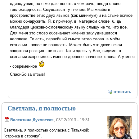
единодушие, но я же даю понять о чём речь, вводя слово
теплохладность. Смущаться тут нечем. Мы живём в
пространстве этих двух языков (как минимум) и на стыке всякое
можно обнаружить. Я, к примеру, в матерном слове б..дь
благодаря церковно-словянскому языку слышу не то, что все.
Для меня это слово обозначает именно заблудившегося
человека. То есть, первейший смысл этого слова в моём
сознании - вовсе не пошлость. Может быть это даже некая
защитная реакция - не знаю. Так и здесь: у Вас, видимо, в
сознании закрепилось именно древнее значение слова. А у меня
- современное
СпасиБо за отзыв!
ответить
Светлана, я полностью
Валентина Духовская
, 03/12/2013 - 19:31
Светлана, я полностью согласна с Татьяной:
"строчка в строчку".