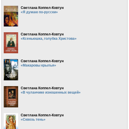
Светлана Коппел-Ковтун
«Я думаю по-русски»
Светлана Коппел-Ковтун
«Ксеньюшка, голубка Христова»
Светлана Коппел-Ковтун
«Макаровы крылья»
Светлана Коппел-Ковтун
«В чуланчике изношенных вещей»
Светлана Коппел-Ковтун
«Сквозь тень»