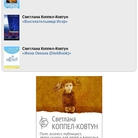
Светлана Коппел-Ковтун
«Высекательница Искр»
Светлана Коппел-Ковтун
«Жена Океана (DiskBook)»