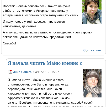
Восстаю - очень понравилось. Как-то на фоне
убийств темнокожих в Америке (всё помалу
возвращается) особенно остро зазвучали эти стихи.
И получилось у тебя хорошо, чувствуется
напряжение, движение.
А я только что написал статью о постмодерне, и эти строчки
показались даже её некоторым продолжением.
Спасибо!
ответить
Я начала читать Майю именно с
Инна Сапега
, 04/11/2016 - 15:27
Я начала читать Майю именно с этого
стихотворения, оно было и первым, когда
переводила. Мне кажется, оно - очень
характерно для неё - в ней есть и женское и
афроамериканское и христианское, на мой
взгляд. Вообще, интересная она женщина, судьбой своей,