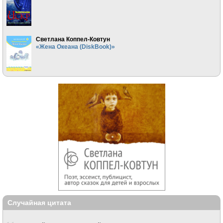
Светлана Коппел-Ковтун
«Жена Океана (DiskBook)»
Случайная цитата