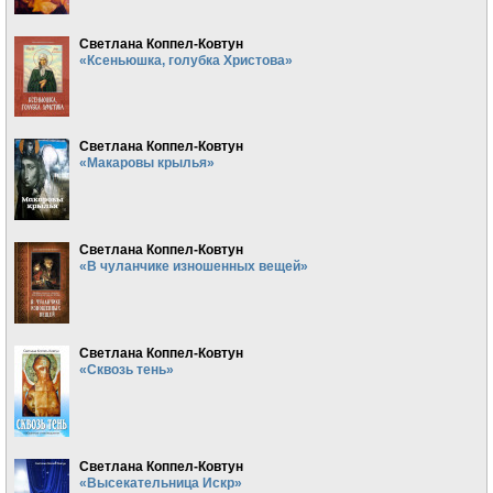
Светлана Коппел-Ковтун
«Ксеньюшка, голубка Христова»
Светлана Коппел-Ковтун
«Макаровы крылья»
Светлана Коппел-Ковтун
«В чуланчике изношенных вещей»
Светлана Коппел-Ковтун
«Сквозь тень»
Светлана Коппел-Ковтун
«Высекательница Искр»