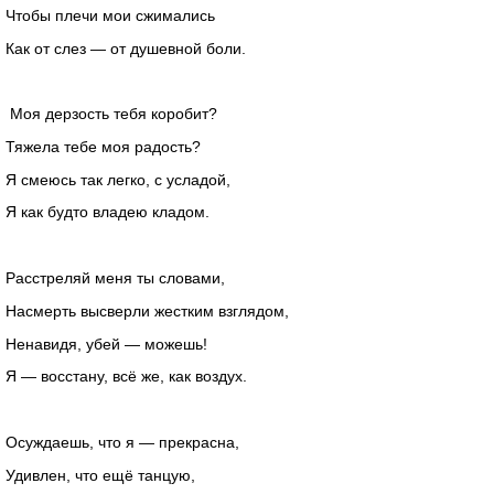
Чтобы плечи мои сжимались
Как от слез — от душевной боли.
Моя дерзость тебя коробит?
Тяжела тебе моя радость?
Я смеюсь так легко, с усладой,
Я как будто владею кладом.
Расстреляй меня ты словами,
Насмерть высверли жестким взглядом,
Ненавидя, убей — можешь!
Я — восстану, всё же, как воздух.
Осуждаешь, что я — прекрасна,
Удивлен, что ещё танцую,