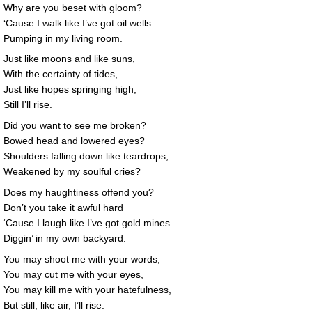
Why are you beset with gloom?
‘Cause I walk like I’ve got oil wells
Pumping in my living room.
Just like moons and like suns,
With the certainty of tides,
Just like hopes springing high,
Still I’ll rise.
Did you want to see me broken?
Bowed head and lowered eyes?
Shoulders falling down like teardrops,
Weakened by my soulful cries?
Does my haughtiness offend you?
Don’t you take it awful hard
‘Cause I laugh like I’ve got gold mines
Diggin’ in my own backyard.
You may shoot me with your words,
You may cut me with your eyes,
You may kill me with your hatefulness,
But still, like air, I’ll rise.