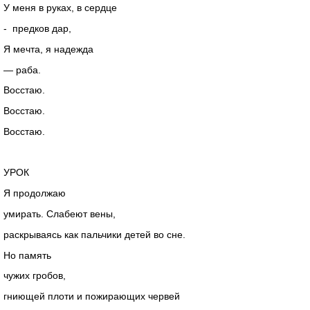
У меня в руках, в сердце
- предков дар,
Я мечта, я надежда
— раба.
Восстаю.
Восстаю.
Восстаю.
УРОК
Я продолжаю
умирать. Слабеют вены,
раскрываясь как пальчики детей во сне.
Но память
чужих гробов,
гниющей плоти и пожирающих червей