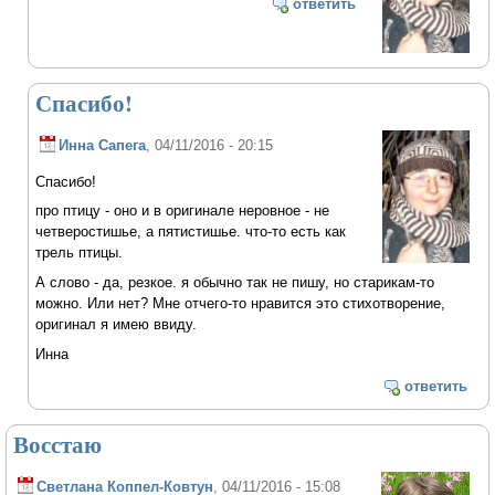
ответить
Спасибо!
Инна Сапега
, 04/11/2016 - 20:15
Спасибо!
про птицу - оно и в оригинале неровное - не
четверостишье, а пятистишье. что-то есть как
трель птицы.
А слово - да, резкое. я обычно так не пишу, но старикам-то
можно. Или нет? Мне отчего-то нравится это стихотворение,
оригинал я имею ввиду.
Инна
ответить
Восстаю
Светлана Коппел-Ковтун
, 04/11/2016 - 15:08