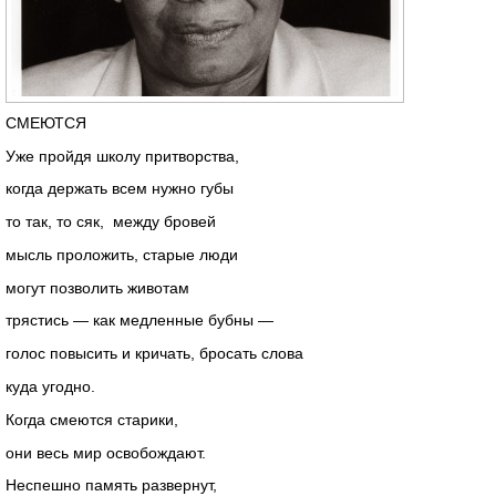
СМЕЮТСЯ
Уже пройдя школу притворства,
когда держать всем нужно губы
то так, то сяк, между бровей
мысль проложить, старые люди
могут позволить животам
трястись — как медленные бубны —
голос повысить и кричать, бросать слова
куда угодно.
Когда смеются старики,
они весь мир освобождают.
Неспешно память развернут,