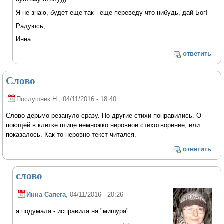
Я не знаю, будет еще так - еще переведу что-нибудь, дай Бог!
Радуюсь,
Инна
ответить
Слово
Послушник Н.
, 04/11/2016 - 18:40
Слово дерьмо резануло сразу. Но другие стихи понравились. О
поющей в клетке птице немножко неровное стихотворение, или
показалось. Как-то неровно текст читался.
ответить
слово
Инна Сапега
, 04/11/2016 - 20:26
я подумала - исправила на "мишура".