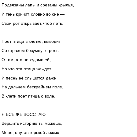
Подвязаны лапы и срезаны крылья,
И тень кричит, словно во сне —
Свой рот открывает, чтоб петь.
Поет птица в клетке, выводит
Со страхом безумную трель
О том, что неведомо ей,
Но что эта птица жаждет
И песнь её слышится даже
На дальнем бескрайнем поле,
В клети поет птица о воле.
Я ВСЕ ЖЕ ВОССТАЮ
Вершить историю ты можешь,
Меня, опутав горькой ложью,