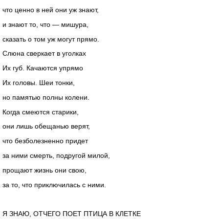
что ценно в ней они уж знают,
и знают то, что — мишура,
сказать о том уж могут прямо.
Слюна сверкает в уголках
Их губ. Качаются упрямо
Их головы. Шеи тонки,
но памятью полны колени.
Когда смеются старики,
они лишь обещанью верят,
что безболезненно придет
за ними смерть, подругой милой,
прощают жизнь они свою,
за то, что приключилась с ними.
Я ЗНАЮ, ОТЧЕГО ПОЕТ ПТИЦА В КЛЕТКЕ