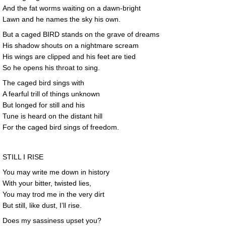
And the fat worms waiting on a dawn-bright
Lawn and he names the sky his own.
But a caged BIRD stands on the grave of dreams
His shadow shouts on a nightmare scream
His wings are clipped and his feet are tied
So he opens his throat to sing.
The caged bird sings with
A fearful trill of things unknown
But longed for still and his
Tune is heard on the distant hill
For the caged bird sings of freedom.
STILL I RISE
You may write me down in history
With your bitter, twisted lies,
You may trod me in the very dirt
But still, like dust, I’ll rise.
Does my sassiness upset you?