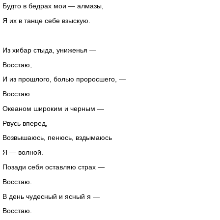
Будто в бедрах мои — алмазы,
Я их в танце себе взыскую.
Из хибар стыда, униженья —
Восстаю,
И из прошлого, болью проросшего, —
Восстаю.
Океаном широким и черным —
Рвусь вперед,
Возвышаюсь, пенюсь, вздымаюсь
Я — волной.
Позади себя оставляю страх —
Восстаю.
В день чудесный и ясный я —
Восстаю.