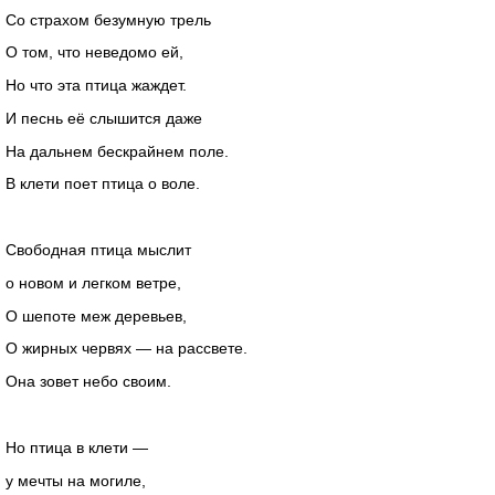
Со страхом безумную трель
О том, что неведомо ей,
Но что эта птица жаждет.
И песнь её слышится даже
На дальнем бескрайнем поле.
В клети поет птица о воле.
Свободная птица мыслит
о новом и легком ветре,
О шепоте меж деревьев,
О жирных червях — на рассвете.
Она зовет небо своим.
Но птица в клети —
у мечты на могиле,