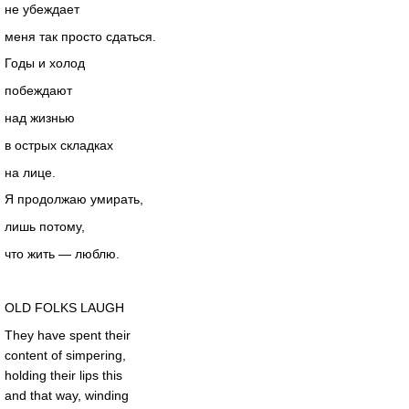
не убеждает
меня так просто сдаться.
Годы и холод
побеждают
над жизнью
в острых складках
на лице.
Я продолжаю умирать,
лишь потому,
что жить — люблю.
OLD FOLKS LAUGH
They have spent their
content of simpering,
holding their lips this
and that way, winding