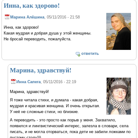
Инна, как здорово!
Марина Алёшина
, 05/11/2016 - 21:58
Инна, как здорово!
Какая мудрая и добрая душа у этой женщины.
Не бросай переводить, пожалуйста.
ответить
Марина, здравствуй!
Инна Сапега
, 05/11/2016 - 22:19
Марина, здравствуй!
Я тоже читала стихи, и думала - какая добрая,
мудрая и красивая женщина. И очень открытая.
У неё не сложные стихи, но близкие.
А переводить - это просто как порыв у меня. Захватило,
появился и лингвистический интерес, залезла в словари, села
писать, и не могла оторваться, пока дети не забили ложками по
пустому столу)))