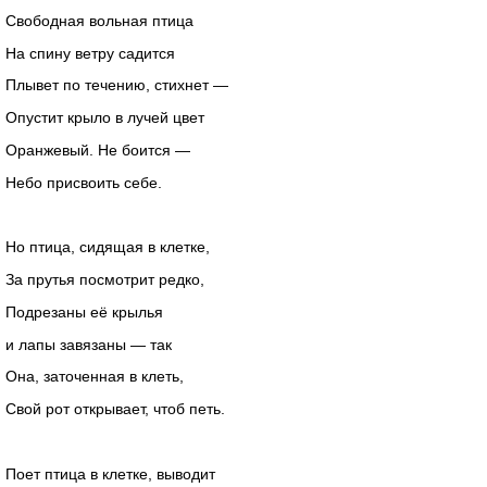
Свободная вольная птица
На спину ветру садится
Плывет по течению, стихнет —
Опустит крыло в лучей цвет
Оранжевый. Не боится —
Небо присвоить себе.
Но птица, сидящая в клетке,
За прутья посмотрит редко,
Подрезаны её крылья
и лапы завязаны — так
Она, заточенная в клеть,
Свой рот открывает, чтоб петь.
Поет птица в клетке, выводит