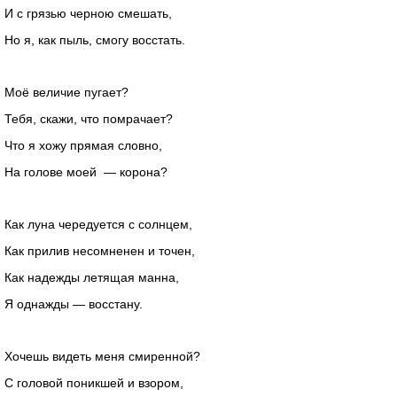
И с грязью черною смешать,
Но я, как пыль, смогу восстать.
Моё величие пугает?
Тебя, скажи, что помрачает?
Что я хожу прямая словно,
На голове моей — корона?
Как луна чередуется с солнцем,
Как прилив несомненен и точен,
Как надежды летящая манна,
Я однажды — восстану.
Хочешь видеть меня смиренной?
С головой поникшей и взором,