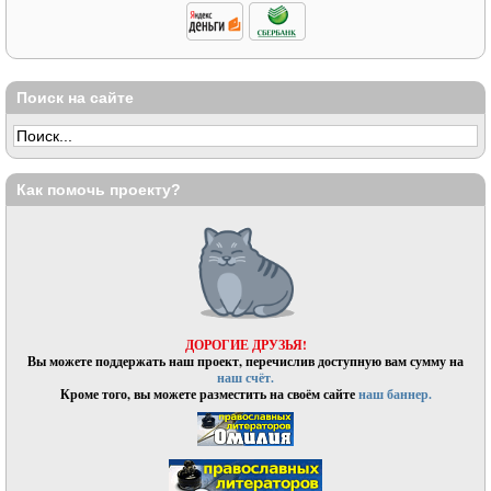
Поиск на сайте
Как помочь проекту?
ДОРОГИЕ ДРУЗЬЯ!
Вы можете поддержать наш проект, перечислив доступную вам сумму на
наш счёт.
Кроме того, вы можете разместить на своём сайте
наш баннер.