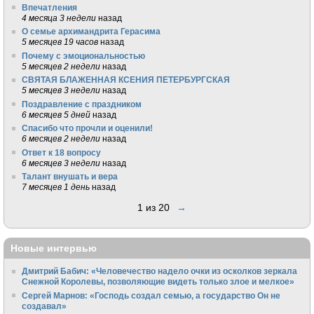
Впечатления
4 месяца 3 недели
назад
О семье архимандрита Герасима
5 месяцев 19 часов
назад
Почему с эмоциональностью
5 месяцев 2 недели
назад
СВЯТАЯ БЛАЖЕННАЯ КСЕНИЯ ПЕТЕРБУРГСКАЯ
5 месяцев 3 недели
назад
Поздравление с праздником
6 месяцев 5 дней
назад
Спасибо что прочли и оценили!
6 месяцев 2 недели
назад
Ответ к 18 вопросу
6 месяцев 3 недели
назад
Талант внушать и вера
7 месяцев 1 день
назад
1 из 20
→
Новые интервью
Дмитрий Бабич: «Человечество надело очки из осколков зеркала
Снежной Королевы, позволяющие видеть только злое и мелкое»
Сергей Марнов: «Господь создал семью, а государство Он не
создавал»