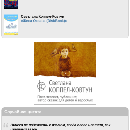
Светлана Коппел-Ковтун
«Жена Океана (DiskBook)»
Случайная цитата
Ничего не поделаешь с языком, когда слово цветет, как
цветами газон.