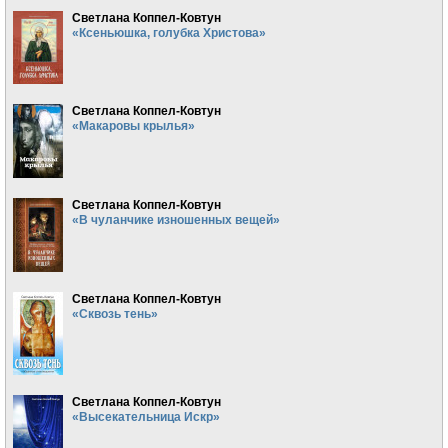
Светлана Коппел-Ковтун
«Ксеньюшка, голубка Христова»
Светлана Коппел-Ковтун
«Макаровы крылья»
Светлана Коппел-Ковтун
«В чуланчике изношенных вещей»
Светлана Коппел-Ковтун
«Сквозь тень»
Светлана Коппел-Ковтун
«Высекательница Искр»