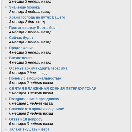
2 месяца 3 недели
назад
Значение Морока
2 месяца 3 недели
назад
Храни Господь на путях Вашего
3 месяца 2 дня
назад
Протитип фрау Берты был
4 месяца 2 недели
назад
Сейчас будет
4 месяца 2 недели
назад
Продолжение.
4 месяца 3 недели
назад
Впечатления
4 месяца 3 недели
назад
О семье архимандрита Герасима
5 месяцев 2 дня
назад
Почему с эмоциональностью
5 месяцев 2 недели
назад
СВЯТАЯ БЛАЖЕННАЯ КСЕНИЯ ПЕТЕРБУРГСКАЯ
5 месяцев 3 недели
назад
Поздравление с праздником
6 месяцев 1 неделя
назад
Спасибо что прочли и оценили!
6 месяцев 2 недели
назад
Ответ к 18 вопросу
6 месяцев 3 недели
назад
Талант внушать и вера