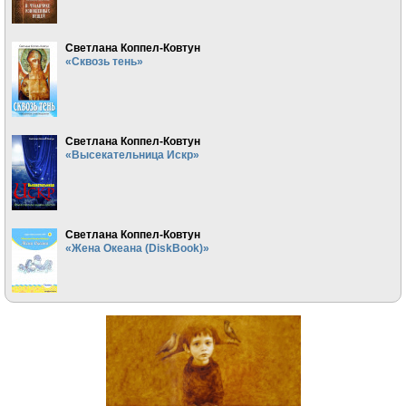
Светлана Коппел-Ковтун
«Сквозь тень»
Светлана Коппел-Ковтун
«Высекательница Искр»
Светлана Коппел-Ковтун
«Жена Океана (DiskBook)»