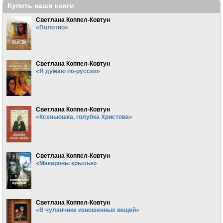
Купить наши книги
Светлана Коппел-Ковтун
«Полотно»
Светлана Коппел-Ковтун
«Я думаю по-русски»
Светлана Коппел-Ковтун
«Ксеньюшка, голубка Христова»
Светлана Коппел-Ковтун
«Макаровы крылья»
Светлана Коппел-Ковтун
«В чуланчике изношенных вещей»