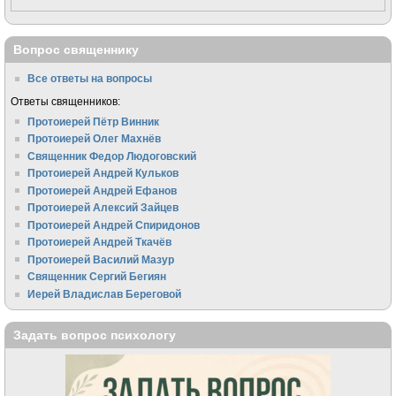
Вопрос священнику
Все ответы на вопросы
Ответы священников:
Протоиерей Пётр Винник
Протоиерей Олег Махнёв
Священник Федор Людоговский
Протоиерей Андрей Кульков
Протоиерей Андрей Ефанов
Протоиерей Алексий Зайцев
Протоиерей Андрей Спиридонов
Протоиерей Андрей Ткачёв
Протоиерей Василий Мазур
Священник Сергий Бегиян
Иерей Владислав Береговой
Задать вопрос психологу