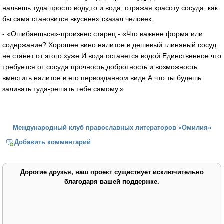
нальешь туда просто воду,то и вода, отражая красоту сосуда, как
бы сама становится вкуснее»,сказал человек.
- «Ошибаешься»-произнес старец.- «Что важнее форма или
содержание?.Хорошее вино налитое в дешевый глиняный сосуд
не станет от этого хуже.И вода останется водой.Единственное что
требуется от сосуда:прочность,добротность и возможность
вместить налитое в его первозданном виде.А что ты будешь
заливать туда-решать тебе самому.»
Международный клуб православных литераторов «Омилия»
Добавить комментарий
Дорогие друзья, наш проект существует исключительно
благодаря вашей поддержке.