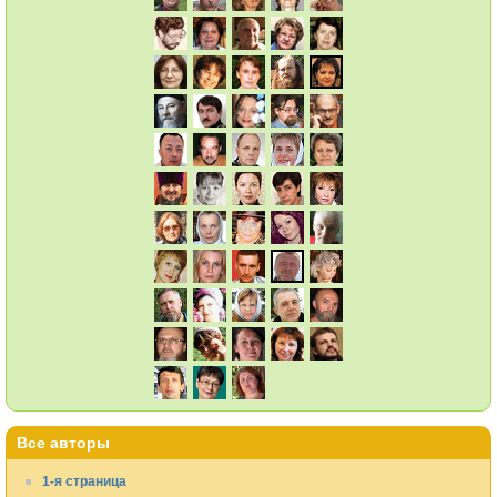
Все авторы
1-я страница