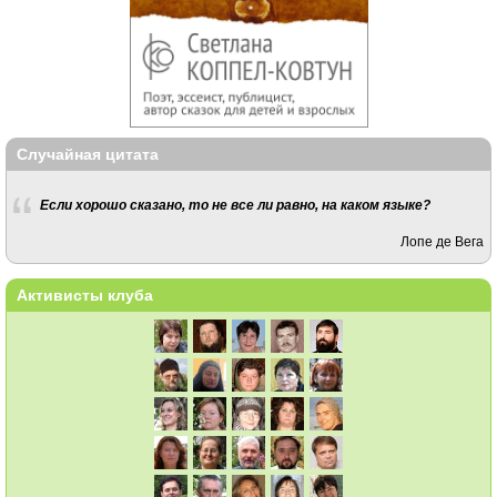
Случайная цитата
Если хорошо сказано, то не все ли равно, на каком языке?
Лопе де Вега
Активисты клуба